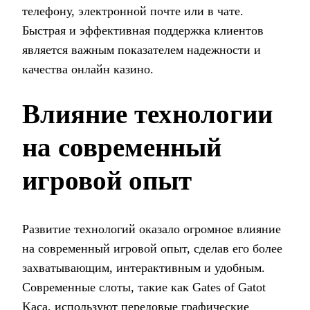
телефону, электронной почте или в чате.
Быстрая и эффективная поддержка клиентов
является важным показателем надежности и
качества онлайн казино.
Влияние технологии
на современный
игровой опыт
Развитие технологий оказало огромное влияние
на современный игровой опыт, сделав его более
захватывающим, интерактивным и удобным.
Современные слоты, такие как Gates of Gatot
Kaca, используют передовые графические