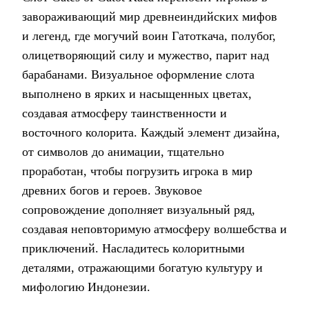
завораживающий мир древнеиндийских мифов
и легенд, где могучий воин Гатоткача, полубог,
олицетворяющий силу и мужество, парит над
барабанами. Визуальное оформление слота
выполнено в ярких и насыщенных цветах,
создавая атмосферу таинственности и
восточного колорита. Каждый элемент дизайна,
от символов до анимации, тщательно
проработан, чтобы погрузить игрока в мир
древних богов и героев. Звуковое
сопровождение дополняет визуальный ряд,
создавая неповторимую атмосферу волшебства и
приключений. Насладитесь колоритными
деталями, отражающими богатую культуру и
мифологию Индонезии.