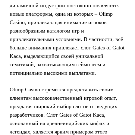
динамичной индустрии постоянно появляются
новые платформы, одна из которых – Olimp
Casino, привлекающая внимание игроков
разнообразным каталогом игр и
привлекательными условиями. В частности, всё
больше внимания привлекает слот Gates of Gatot
Kaca, выделяющийся своей уникальной
тематикой, захватывающим геймплеем и
потенциально высокими выплатами.
Olimp Casino стремится предоставить своим
клиентам высококачественный игровой опыт,
предлагая широкий выбор слотов от ведущих
разработчиков. Слот Gates of Gatot Kaca,
основанный на древнеиндийских мифах и
легендах, является ярким примером этого