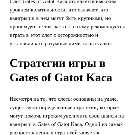
Слот Gates of Gatot Kaca отличается высоким
уровнем волатильности, что означает, что
выигрыши в нем могут быть крупными, но
происходят не так часто. Поэтому рекомендуется
играть в этот слот с осторожностью и
устанавливать разумные лимиты на ставки.
Стратегии игры в
Gates of Gatot Kaca
Несмотря на то, что слоты основаны на удаче,
существуют определенные стратегии, которые
могут помочь игрокам увеличить свои шансы на
выигрыш в Gates of Gatot Kaca. Одной из самых
распространенных стратегий является