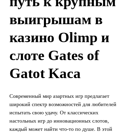
путь к крупным
выигрышам в
казино Olimp и
слоте Gates of
Gatot Kaca
Современный мир азартных игр предлагает
широкий спектр возможностей для любителей
испытать свою удачу. От классических
настольных игр до инновационных слотов,
каждый может найти что-то по душе. В этой