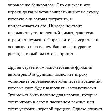
управление банкроллом. Это означает, что
игроки должны устанавливать лимит на сумму,
которую они готовы потратить, и
придерживаться его. Никогда не стоит
превышать установленный лимит, даже если
игра идет неудачно. Определите размер ставки,
основываясь на вашем банкролле и уровне
риска, который вы готовы принять.
Другая стратегия – использование функции
автоигры. Эта функция позволяет игроку
установить определенное количество вращений,
которые слот будет выполнять автоматически.
Это может быть полезно для игроков, которые
хотят играть в слот в пассивном режиме или
хотят ускорить игровой процесс. Однако следует