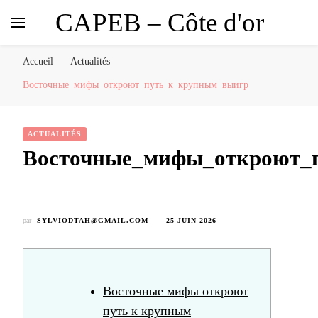
CAPEB – Côte d'or
Accueil
Actualités
Восточные_мифы_откроют_путь_к_крупным_выигр
ACTUALITÉS
Восточные_мифы_откроют_
par
SYLVIODTAH@GMAIL.COM
25 JUIN 2026
Восточные мифы откроют
путь к крупным