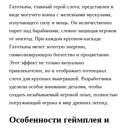
Гатоткача, главный герой слота, представлен в
виде могучего воина с железными мускулами,
излучающего силу и мощь. Он величественно
парит над барабанами, словно защищая игроков
от невзгод. При каждом крупном каскаде
Гатоткача мечет золотую энергию,
символизирующую богатство и процветание.
Этот эффект не только визуально
привлекателен, но и отображает потенциал
слота для крупных выигрышей. Разработчики
уделили особое внимание деталям, чтобы
создать незабываемый игровой опыт, полностью
погружающий игрока в мир древних легенд.
Особенности геймплея и