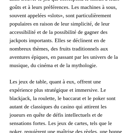
goûts et à leurs préférences. Les machines à sous,
souvent appelées «slots», sont particulièrement
populaires en raison de leur simplicité, de leur
accessibilité et de la possibilité de gagner des
jackpots importants. Elles se déclinent en de
nombreux thèmes, des fruits traditionnels aux
aventures épiques, en passant par les univers de la
musique, du cinéma et de la mythologie.
Les jeux de table, quant à eux, offrent une
expérience plus stratégique et immersive. Le
blackjack, la roulette, le baccarat et le poker sont
autant de classiques du casino qui attirent les
joueurs en quête de défis intellectuels et de
sensations fortes. Les jeux de cartes, tels que le
poker, requièrent une maîtrise des règles, une bonne