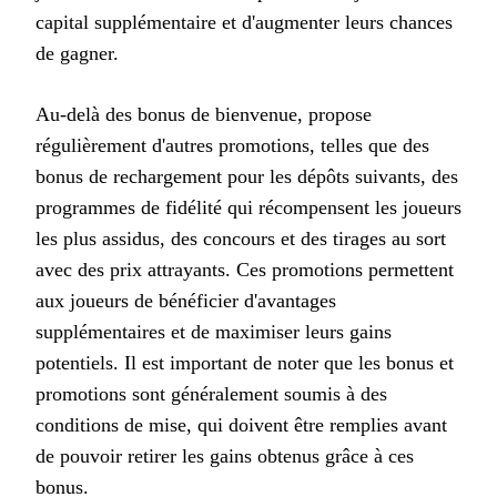
capital supplémentaire et d'augmenter leurs chances
de gagner.
Au-delà des bonus de bienvenue,
propose
régulièrement d'autres promotions, telles que des
bonus de rechargement pour les dépôts suivants, des
programmes de fidélité qui récompensent les joueurs
les plus assidus, des concours et des tirages au sort
avec des prix attrayants. Ces promotions permettent
aux joueurs de bénéficier d'avantages
supplémentaires et de maximiser leurs gains
potentiels. Il est important de noter que les bonus et
promotions sont généralement soumis à des
conditions de mise, qui doivent être remplies avant
de pouvoir retirer les gains obtenus grâce à ces
bonus.