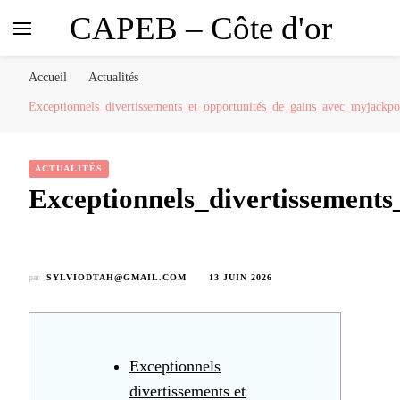
CAPEB – Côte d'or
Accueil
Actualités
Exceptionnels_divertissements_et_opportunités_de_gains_avec_myjackpo
ACTUALITÉS
Exceptionnels_divertissement
par
SYLVIODTAH@GMAIL.COM
13 JUIN 2026
Exceptionnels
divertissements et