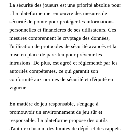
La sécurité des joueurs est une priorité absolue pour
. La plateforme met en œuvre des mesures de
sécurité de pointe pour protéger les informations
personnelles et financières de ses utilisateurs. Ces
mesures comprennent le cryptage des données,
l'utilisation de protocoles de sécurité avancés et la
mise en place de pare-feu pour prévenir les
intrusions. De plus,
est agréé et réglementé par les
autorités compétentes, ce qui garantit son
conformité aux normes de sécurité et d'équité en
vigueur.
En matière de jeu responsable,
s'engage à
promouvoir un environnement de jeu sûr et
responsable. La plateforme propose des outils
d'auto-exclusion, des limites de dépôt et des rappels