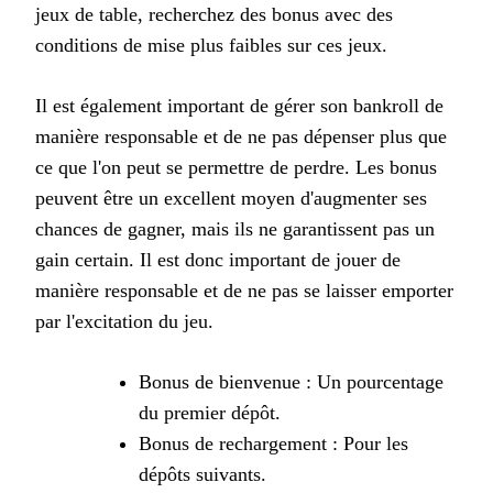
jeux de table, recherchez des bonus avec des
conditions de mise plus faibles sur ces jeux.
Il est également important de gérer son bankroll de
manière responsable et de ne pas dépenser plus que
ce que l'on peut se permettre de perdre. Les bonus
peuvent être un excellent moyen d'augmenter ses
chances de gagner, mais ils ne garantissent pas un
gain certain. Il est donc important de jouer de
manière responsable et de ne pas se laisser emporter
par l'excitation du jeu.
Bonus de bienvenue : Un pourcentage
du premier dépôt.
Bonus de rechargement : Pour les
dépôts suivants.