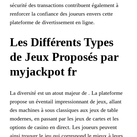
sécurité des transactions contribuent également à
renforcer la confiance des joueurs envers cette
plateforme de divertissement en ligne.
Les Différents Types
de Jeux Proposés par
myjackpot fr
La diversité est un atout majeur de
. La plateforme
propose un éventail impressionnant de jeux, allant
des machines à sous classiques aux jeux de table
modernes, en passant par les jeux de cartes et les
options de casino en direct. Les joueurs peuvent
ainsi trouver le jeu qui correspond le mieux à leurs