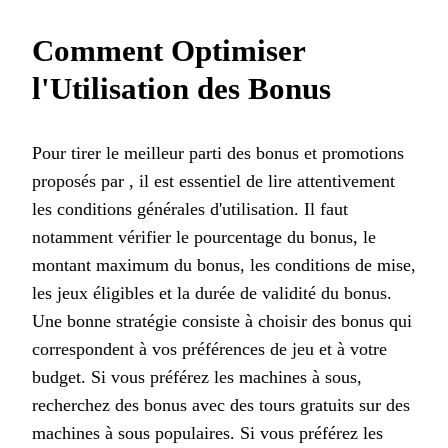
Comment Optimiser
l'Utilisation des Bonus
Pour tirer le meilleur parti des bonus et promotions
proposés par
, il est essentiel de lire attentivement
les conditions générales d'utilisation. Il faut
notamment vérifier le pourcentage du bonus, le
montant maximum du bonus, les conditions de mise,
les jeux éligibles et la durée de validité du bonus.
Une bonne stratégie consiste à choisir des bonus qui
correspondent à vos préférences de jeu et à votre
budget. Si vous préférez les machines à sous,
recherchez des bonus avec des tours gratuits sur des
machines à sous populaires. Si vous préférez les