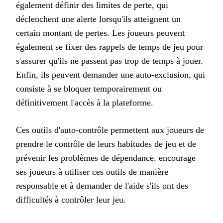
également définir des limites de perte, qui
déclenchent une alerte lorsqu'ils atteignent un
certain montant de pertes. Les joueurs peuvent
également se fixer des rappels de temps de jeu pour
s'assurer qu'ils ne passent pas trop de temps à jouer.
Enfin, ils peuvent demander une auto-exclusion, qui
consiste à se bloquer temporairement ou
définitivement l'accès à la plateforme.
Ces outils d'auto-contrôle permettent aux joueurs de
prendre le contrôle de leurs habitudes de jeu et de
prévenir les problèmes de dépendance.
encourage
ses joueurs à utiliser ces outils de manière
responsable et à demander de l'aide s'ils ont des
difficultés à contrôler leur jeu.