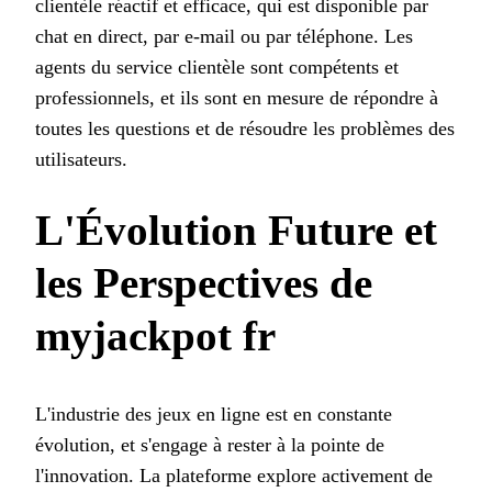
clientèle réactif et efficace, qui est disponible par
chat en direct, par e-mail ou par téléphone. Les
agents du service clientèle sont compétents et
professionnels, et ils sont en mesure de répondre à
toutes les questions et de résoudre les problèmes des
utilisateurs.
L'Évolution Future et
les Perspectives de
myjackpot fr
L'industrie des jeux en ligne est en constante
évolution, et
s'engage à rester à la pointe de
l'innovation. La plateforme explore activement de