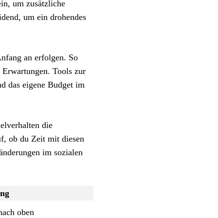
in, um zusätzliche
idend, um ein drohendes
nfang an erfolgen. So
n Erwartungen. Tools zur
und das eigene Budget im
elverhalten die
f, ob du Zeit mit diesen
ränderungen im sozialen
ung
nach oben