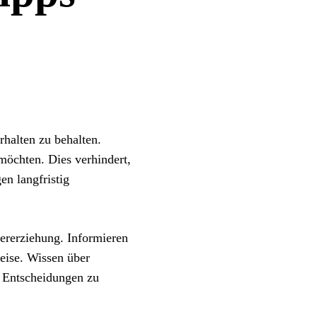
rhalten zu behalten.
 möchten. Dies verhindert,
en langfristig
zererziehung. Informieren
eise. Wissen über
e Entscheidungen zu