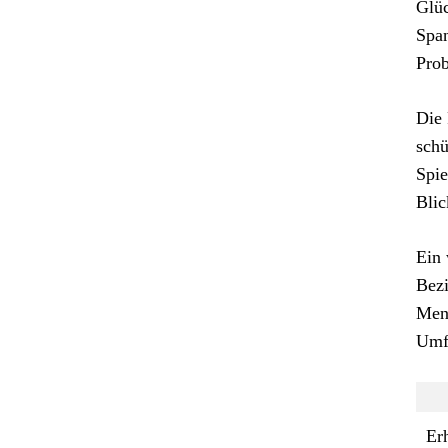
Glüc
Span
Prob
Die 
schü
Spie
Blic
Ein 
Bezi
Mens
Umfe
Er