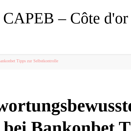
CAPEB – Côte d'or
ankonbet Tipps zur Selbstkontrolle
wortungsbewusst
n bei Bankonbet T