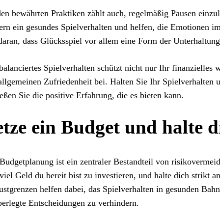
en bewährten Praktiken zählt auch, regelmäßig Pausen einzu
ern ein gesundes Spielverhalten und helfen, die Emotionen 
daran, dass Glücksspiel vor allem eine Form der Unterhaltung 
balanciertes Spielverhalten schützt nicht nur Ihr finanzielles 
allgemeinen Zufriedenheit bei. Halten Sie Ihr Spielverhalten 
eßen Sie die positive Erfahrung, die es bieten kann.
etze ein Budget und halte 
Budgetplanung ist ein zentraler Bestandteil von risikovermei
viel Geld du bereit bist zu investieren, und halte dich strikt a
ustgrenzen helfen dabei, das Spielverhalten in gesunden Bahn
erlegte Entscheidungen zu verhindern.