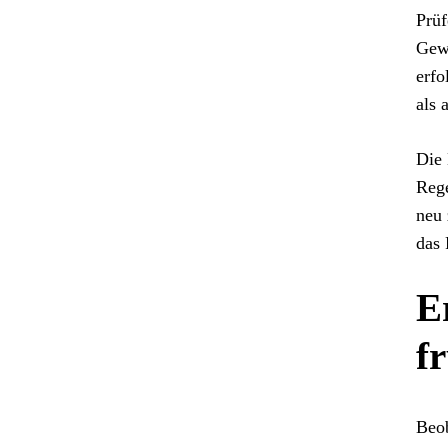
Prüf
Gewi
erfo
als 
Die 
Rege
neu 
das 
E
f
Beob