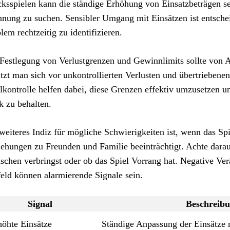
ksspielen kann die ständige Erhöhung von Einsatzbeträgen se
nung zu suchen. Sensibler Umgang mit Einsätzen ist entsche
lem rechtzeitig zu identifizieren.
Festlegung von Verlustgrenzen und Gewinnlimits sollte von A
tzt man sich vor unkontrollierten Verlusten und übertriebene
lkontrolle helfen dabei, diese Grenzen effektiv umzusetzen 
k zu behalten.
weiteres Indiz für mögliche Schwierigkeiten ist, wenn das Spi
ehungen zu Freunden und Familie beeinträchtigt. Achte darau
chen verbringst oder ob das Spiel Vorrang hat. Negative Ve
ld können alarmierende Signale sein.
Signal
Beschreib
höhte Einsätze
Ständige Anpassung der Einsätze 