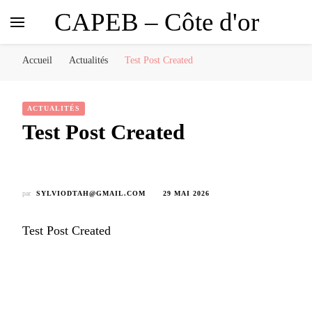
CAPEB – Côte d'or
Accueil
Actualités
Test Post Created
ACTUALITÉS
Test Post Created
par
SYLVIODTAH@GMAIL.COM
29 MAI 2026
Test Post Created