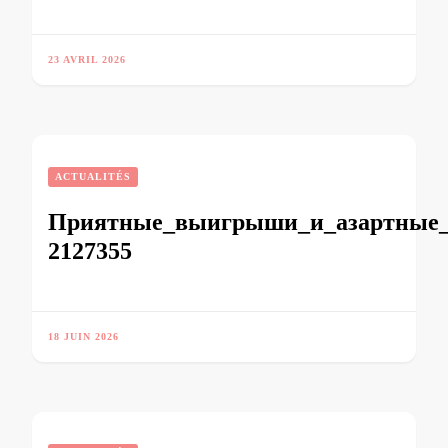
23 AVRIL 2026
ACTUALITÉS
Приятные_выигрыши_и_азартные_и
2127355
18 JUIN 2026