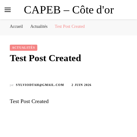
CAPEB – Côte d'or
Accueil
Actualités
Test Post Created
ACTUALITÉS
Test Post Created
par
SYLVIODTAH@GMAIL.COM
2 JUIN 2026
Test Post Created