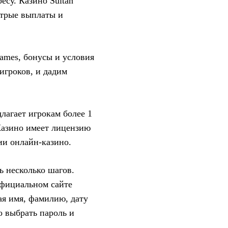
есу. Казино Sultan
стрые выплаты и
ames, бонусы и условия
игроков, и дадим
лагает игрокам более 1
 Казино имеет лицензию
ии онлайн-казино.
ь несколько шагов.
официальном сайте
ая имя, фамилию, дату
о выбрать пароль и