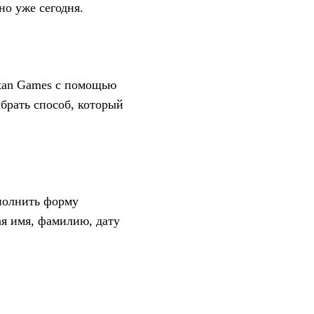
но уже сегодня.
tan Games с помощью
брать способ, который
аполнить форму
я имя, фамилию, дату