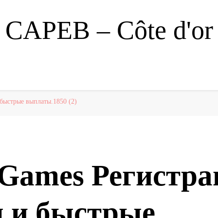
CAPEB – Côte d'or
 быстрые выплаты.1850 (2)
 Games Регистр
 и быстрые