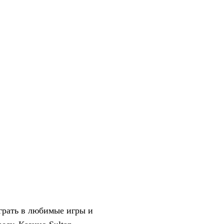
грать в любимые игры и