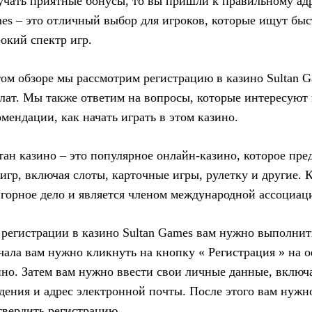
учать приятные бонусы, то вы пришли к правильному адр
es – это отличный выбор для игроков, которые ищут бы
окий спектр игр.
том обзоре мы рассмотрим регистрацию в казино Sultan G
лат. Мы также ответим на вопросы, которые интересуют 
омендации, как начать играть в этом казино.
тан казино – это популярное онлайн-казино, которое пред
 игр, включая слоты, карточные игры, рулетку и другие.
игорное дело и является членом международной ассоциац
 регистрации в казино Sultan Games вам нужно выполнит
чала вам нужно кликнуть на кнопку « Регистрация » на 
ино. Затем вам нужно ввести свои личные данные, включ
дения и адрес электронной почты. После этого вам нужн
твердить регистрацию.