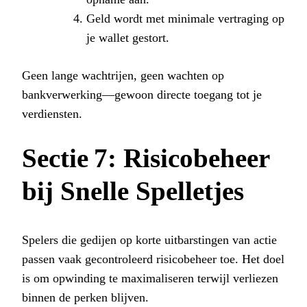
Geld wordt met minimale vertraging op
je wallet gestort.
Geen lange wachtrijen, geen wachten op
bankverwerking—gewoon directe toegang tot je
verdiensten.
Sectie 7: Risicobeheer
bij Snelle Spelletjes
Spelers die gedijen op korte uitbarstingen van actie
passen vaak gecontroleerd risicobeheer toe. Het doel
is om opwinding te maximaliseren terwijl verliezen
binnen de perken blijven.