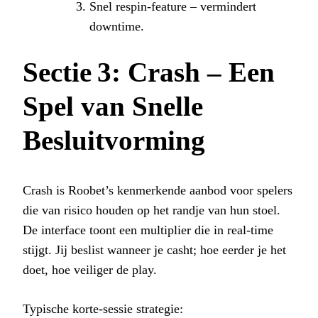
Snel respin‑feature – vermindert
downtime.
Sectie 3: Crash – Een
Spel van Snelle
Besluitvorming
Crash is Roobet’s kenmerkende aanbod voor spelers
die van risico houden op het randje van hun stoel.
De interface toont een multiplier die in real-time
stijgt. Jij beslist wanneer je casht; hoe eerder je het
doet, hoe veiliger de play.
Typische korte‑sessie strategie: