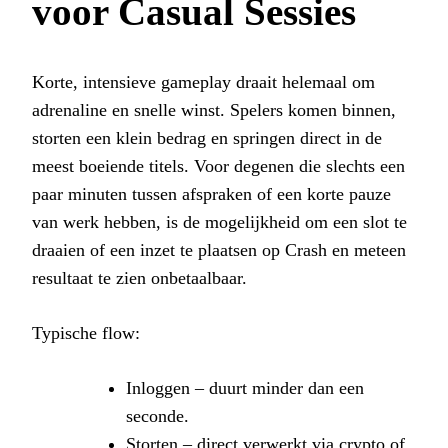
voor Casual Sessies
Korte, intensieve gameplay draait helemaal om
adrenaline en snelle winst. Spelers komen binnen,
storten een klein bedrag en springen direct in de
meest boeiende titels. Voor degenen die slechts een
paar minuten tussen afspraken of een korte pauze
van werk hebben, is de mogelijkheid om een slot te
draaien of een inzet te plaatsen op Crash en meteen
resultaat te zien onbetaalbaar.
Typische flow:
Inloggen – duurt minder dan een
seconde.
Storten – direct verwerkt via crypto of