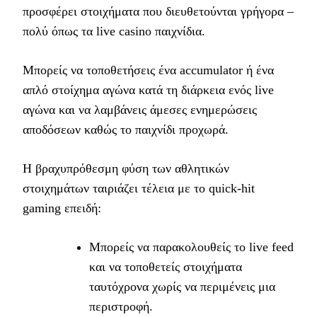
προσφέρει στοιχήματα που διευθετούνται γρήγορα –
πολύ όπως τα live casino παιχνίδια.
Μπορείς να τοποθετήσεις ένα accumulator ή ένα
απλό στοίχημα αγώνα κατά τη διάρκεια ενός live
αγώνα και να λαμβάνεις άμεσες ενημερώσεις
αποδόσεων καθώς το παιχνίδι προχωρά.
Η βραχυπρόθεσμη φύση των αθλητικών
στοιχημάτων ταιριάζει τέλεια με το quick‑hit
gaming επειδή:
Μπορείς να παρακολουθείς το live feed
και να τοποθετείς στοιχήματα
ταυτόχρονα χωρίς να περιμένεις μια
περιστροφή.