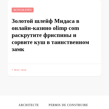
ACTUALITÉS
Золотой шлейф Мидаса в
онлайн-казино olimp com
раскрутите фриспины и
сорвите куш в таинственном
замк
7 MAI 2026
ARCHITECTE
PERMIS DE CONSTRUIRE