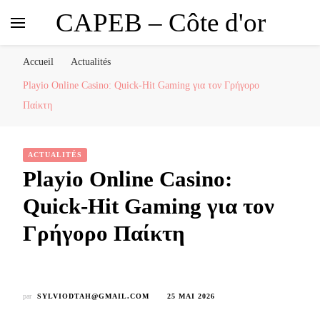
CAPEB – Côte d'or
Accueil
Actualités
Playio Online Casino: Quick‑Hit Gaming για τον Γρήγορο
Παίκτη
ACTUALITÉS
Playio Online Casino:
Quick‑Hit Gaming για τον
Γρήγορο Παίκτη
par
SYLVIODTAH@GMAIL.COM
25 MAI 2026