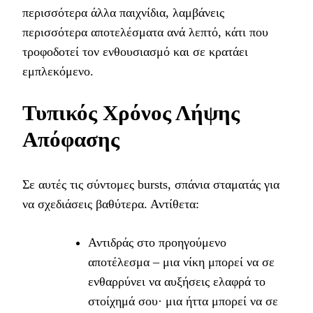
περισσότερα άλλα παιχνίδια, λαμβάνεις
περισσότερα αποτελέσματα ανά λεπτό, κάτι που
τροφοδοτεί τον ενθουσιασμό και σε κρατάει
εμπλεκόμενο.
Τυπικός Χρόνος Λήψης
Απόφασης
Σε αυτές τις σύντομες bursts, σπάνια σταματάς για
να σχεδιάσεις βαθύτερα. Αντίθετα:
Αντιδράς στο προηγούμενο
αποτέλεσμα – μια νίκη μπορεί να σε
ενθαρρύνει να αυξήσεις ελαφρά το
στοίχημά σου· μια ήττα μπορεί να σε