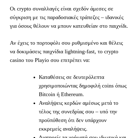
Οι crypto συναλλαγές είναι σχεδόν άμεσες σε
σύγκριση με τις παραδοσιακές τράπεζες – ιδανικές
για όσους θέλουν να μπουν κατευθείαν στο παιχνίδι.
Αν έχεις το πορτοφόλι σου ρυθμισμένο και θέλεις
να δοκιμάσεις παιχνίδια lightning‑fast, το crypto
casino του Playio σου επιτρέπει να:
Καταθέσεις σε δευτερόλεπτα
χρησιμοποιώντας δημοφιλή coins όπως
Bitcoin ή Ethereum.
Αναλήψεις κερδών αμέσως μετά το
τέλος της συνεδρίας σου – υπό την
προϋπόθεση ότι δεν υπάρχουν
εκκρεμείς αναλήψεις.
Διατηρείς τα χρήματά σου ιδιωτικά και