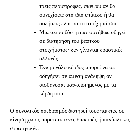
τρεις περιστροφές, σκέψου αν θα
συνεχίσεις στο ίδιο επίπεδο ή θα
αυξήσεις ελαφρά το στοίχημά σου.
Μια σειρά δύο ήττων συνήθως οδηγεί
σε διατήρηση του βασικού
στοιχήματος· δεν γίνονται δραστικές
αλλαγές.
Ένα μεγάλο κέρδος μπορεί να σε
οδηγήσει σε άμεση ανάληψη αν
αισθάνεσαι ικανοποιημένος με τα
κέρδη σου.
Ο συνολικός σχεδιασμός διατηρεί τους παίκτες σε
κίνηση χωρίς παρατεταμένες διακοπές ή πολύπλοκες
στρατηγικές.