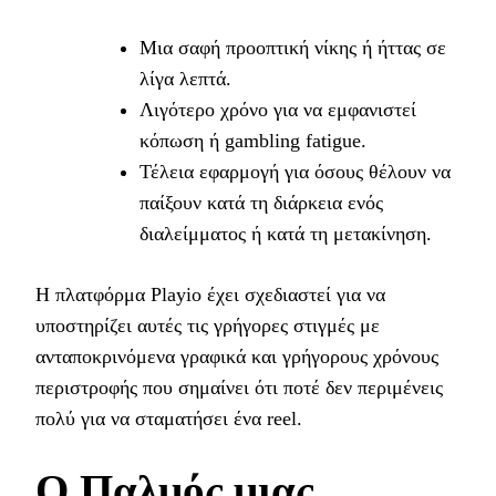
Μια σαφή προοπτική νίκης ή ήττας σε
λίγα λεπτά.
Λιγότερο χρόνο για να εμφανιστεί
κόπωση ή gambling fatigue.
Τέλεια εφαρμογή για όσους θέλουν να
παίξουν κατά τη διάρκεια ενός
διαλείμματος ή κατά τη μετακίνηση.
Η πλατφόρμα Playio έχει σχεδιαστεί για να
υποστηρίζει αυτές τις γρήγορες στιγμές με
ανταποκρινόμενα γραφικά και γρήγορους χρόνους
περιστροφής που σημαίνει ότι ποτέ δεν περιμένεις
πολύ για να σταματήσει ένα reel.
Ο Παλμός μιας