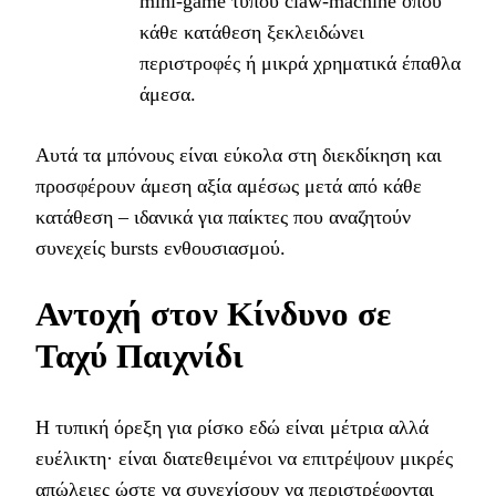
mini‑game τύπου claw‑machine όπου
κάθε κατάθεση ξεκλειδώνει
περιστροφές ή μικρά χρηματικά έπαθλα
άμεσα.
Αυτά τα μπόνους είναι εύκολα στη διεκδίκηση και
προσφέρουν άμεση αξία αμέσως μετά από κάθε
κατάθεση – ιδανικά για παίκτες που αναζητούν
συνεχείς bursts ενθουσιασμού.
Αντοχή στον Κίνδυνο σε
Ταχύ Παιχνίδι
Η τυπική όρεξη για ρίσκο εδώ είναι μέτρια αλλά
ευέλικτη· είναι διατεθειμένοι να επιτρέψουν μικρές
απώλειες ώστε να συνεχίσουν να περιστρέφονται