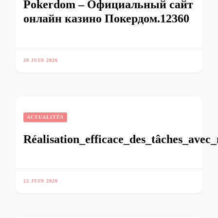
Pokerdom – Официальный сайт
онлайн казино Покердом.12360
20 JUIN 2026
ACTUALITÉS
Réalisation_efficace_des_tâches_avec_
22 JUIN 2026