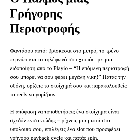
Γρήγορης
Περιστροφής
Φαντάσου αυτό: βρίσκεσαι στο μετρό, το τρένο
περνάει και το τηλέφωνό σου χτυπάει με μια
ειδοποίηση από το Playio – “Η επόμενη περιστροφή
σου μπορεί να σου φέρει μεγάλη νίκη!” Πατάς την
οθόνη, ορίζεις το στοίχημά σου και παρακολουθείς
τα reels να γυρίζουν.
Η απόφαση να τοποθετήσεις ένα στοίχημα είναι
σχεδόν ενστικτώδης – ρίχνεις μια ματιά στο
υπόλοιπό σου, επιλέγεις ένα slot που προσφέρει
γρήγορο payback cycle και πατάς spin.