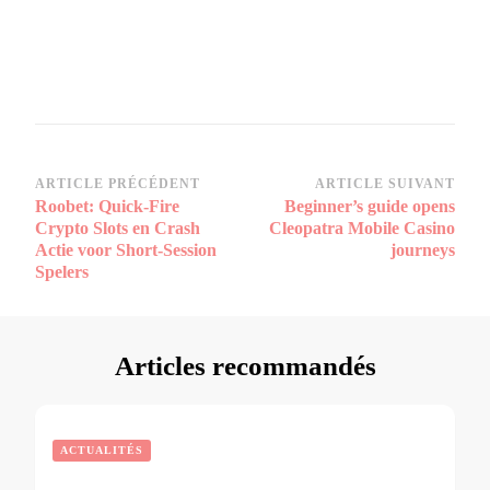
Navigation
ARTICLE PRÉCÉDENT
ARTICLE SUIVANT
Roobet: Quick‑Fire
Beginner’s guide opens
d’article
Crypto Slots en Crash
Cleopatra Mobile Casino
Actie voor Short‑Session
journeys
Spelers
Articles recommandés
ACTUALITÉS