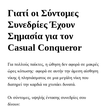
Γιατί οι Σύντομες
Συνεδρίες Έχουν
Σημασία για τον
Casual Conqueror
Για πολλούς παίκτες, η ώθηση δεν αφορά σε μακρές
ώρες κόπωσης· αφορά σε αυτήν την άμεση αίσθηση
νίκης ή πλησιάσματος σε μια μεγάλη νίκη που
διατηρεί την καρδιά να χτυπάει δυνατά.
Οι σύντομες, υψηλής έντασης συνεδρίες σου
δίνουν: