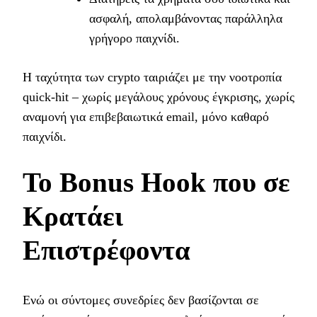
ασφαλή, απολαμβάνοντας παράλληλα
γρήγορο παιχνίδι.
Η ταχύτητα των crypto ταιριάζει με την νοοτροπία
quick‑hit – χωρίς μεγάλους χρόνους έγκρισης, χωρίς
αναμονή για επιβεβαιωτικά email, μόνο καθαρό
παιχνίδι.
Το Bonus Hook που σε
Κρατάει
Επιστρέφοντα
Ενώ οι σύντομες συνεδρίες δεν βασίζονται σε