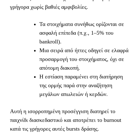
γρήγορα χωρίς βαθιές αμφιβολίες.
Τα στοιχήματα συνήθως ορίζονται σε
ασφαλή επίπεδα (π.χ., 1–5% του
bankroll).
Μια σειρά από ήττες οδηγεί σε ελαφρά
προσαρμογή του στοιχήματος, όχι σε
απότομη διακοπή.
Η εστίαση παραμένει στη διατήρηση
της ορμής παρά στην αναζήτηση
μεγάλων απωλειών ή κερδών.
Αυτή η ισορροπημένη προσέγγιση διατηρεί το
παιχνίδι διασκεδαστικό και αποτρέπει το burnout
κατά τις γρήγορες αυτές bursts δράσης.