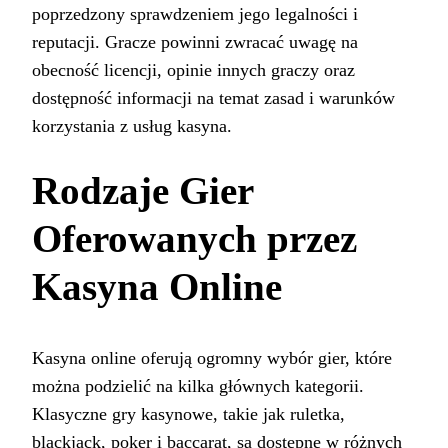
poprzedzony sprawdzeniem jego legalności i
reputacji. Gracze powinni zwracać uwagę na
obecność licencji, opinie innych graczy oraz
dostępność informacji na temat zasad i warunków
korzystania z usług kasyna.
Rodzaje Gier
Oferowanych przez
Kasyna Online
Kasyna online oferują ogromny wybór gier, które
można podzielić na kilka głównych kategorii.
Klasyczne gry kasynowe, takie jak ruletka,
blackjack, poker i baccarat, są dostępne w różnych