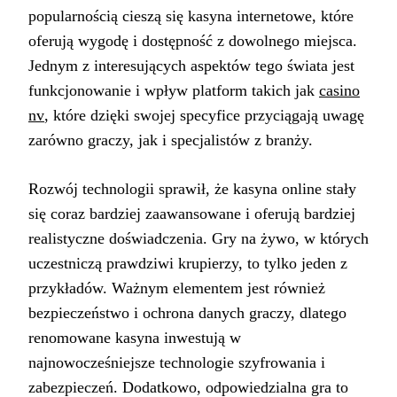
popularnością cieszą się kasyna internetowe, które
oferują wygodę i dostępność z dowolnego miejsca.
Jednym z interesujących aspektów tego świata jest
funkcjonowanie i wpływ platform takich jak
casino
nv
, które dzięki swojej specyfice przyciągają uwagę
zarówno graczy, jak i specjalistów z branży.
Rozwój technologii sprawił, że kasyna online stały
się coraz bardziej zaawansowane i oferują bardziej
realistyczne doświadczenia. Gry na żywo, w których
uczestniczą prawdziwi krupierzy, to tylko jeden z
przykładów. Ważnym elementem jest również
bezpieczeństwo i ochrona danych graczy, dlatego
renomowane kasyna inwestują w
najnowocześniejsze technologie szyfrowania i
zabezpieczeń. Dodatkowo, odpowiedzialna gra to