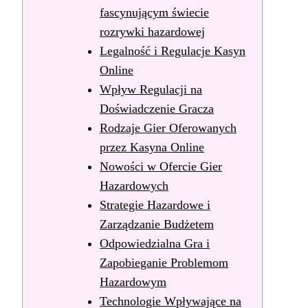
fascynującym świecie
rozrywki hazardowej
Legalność i Regulacje Kasyn
Online
Wpływ Regulacji na
Doświadczenie Gracza
Rodzaje Gier Oferowanych
przez Kasyna Online
Nowości w Ofercie Gier
Hazardowych
Strategie Hazardowe i
Zarządzanie Budżetem
Odpowiedzialna Gra i
Zapobieganie Problemom
Hazardowym
Technologie Wpływające na