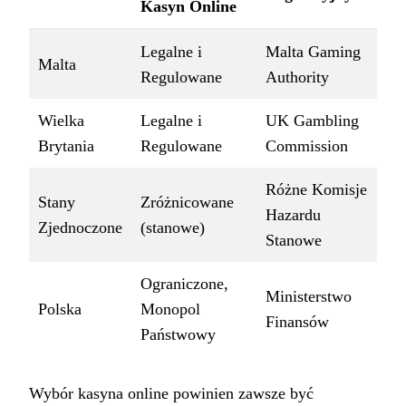
Kasyn Online
Legalne i
Malta Gaming
Malta
Regulowane
Authority
Wielka
Legalne i
UK Gambling
Brytania
Regulowane
Commission
Różne Komisje
Stany
Zróżnicowane
Hazardu
Zjednoczone
(stanowe)
Stanowe
Ograniczone,
Ministerstwo
Polska
Monopol
Finansów
Państwowy
Wybór kasyna online powinien zawsze być