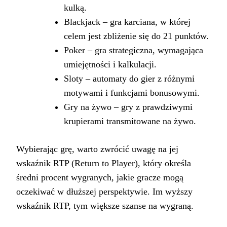
kulką.
Blackjack – gra karciana, w której
celem jest zbliżenie się do 21 punktów.
Poker – gra strategiczna, wymagająca
umiejętności i kalkulacji.
Sloty – automaty do gier z różnymi
motywami i funkcjami bonusowymi.
Gry na żywo – gry z prawdziwymi
krupierami transmitowane na żywo.
Wybierając grę, warto zwrócić uwagę na jej
wskaźnik RTP (Return to Player), który określa
średni procent wygranych, jakie gracze mogą
oczekiwać w dłuższej perspektywie. Im wyższy
wskaźnik RTP, tym większe szanse na wygraną.