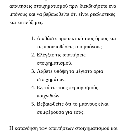
απαιτήσεις στοιχηματισμού πριν διεκδικήσετε ένα
μπόνους και να βεβαιωθείτε ότι είναι ρεαλιστικές
και επιτεύξιμες.
Διαβάστε προσεκτικά τους όρους και
τις προϋποθέσεις του μπόνους.
Ελέγξτε τις απαιτήσεις
στοιχηματισμού.
Λάβετε υπόψη τα μέγιστα όρια
στοιχημάτων.
Εξετάστε τους περιορισμούς
παιχνιδιών.
Βεβαιωθείτε ότι το μπόνους είναι
συμφέρουσα για εσάς.
Η κατανόηση των απαιτήσεων στοιχηματισμού και