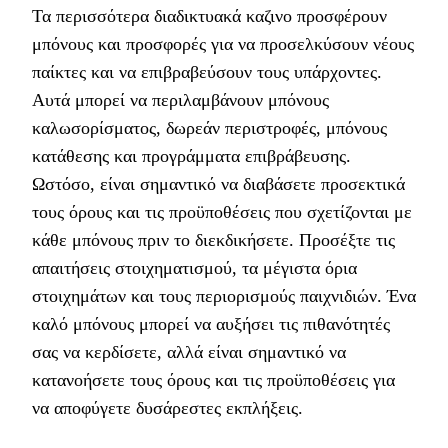
Τα περισσότερα διαδικτυακά καζινο προσφέρουν
μπόνους και προσφορές για να προσελκύσουν νέους
παίκτες και να επιβραβεύσουν τους υπάρχοντες.
Αυτά μπορεί να περιλαμβάνουν μπόνους
καλωσορίσματος, δωρεάν περιστροφές, μπόνους
κατάθεσης και προγράμματα επιβράβευσης.
Ωστόσο, είναι σημαντικό να διαβάσετε προσεκτικά
τους όρους και τις προϋποθέσεις που σχετίζονται με
κάθε μπόνους πριν το διεκδικήσετε. Προσέξτε τις
απαιτήσεις στοιχηματισμού, τα μέγιστα όρια
στοιχημάτων και τους περιορισμούς παιχνιδιών. Ένα
καλό μπόνους μπορεί να αυξήσει τις πιθανότητές
σας να κερδίσετε, αλλά είναι σημαντικό να
κατανοήσετε τους όρους και τις προϋποθέσεις για
να αποφύγετε δυσάρεστες εκπλήξεις.