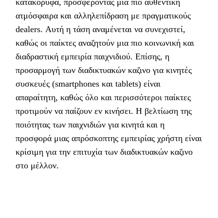
κατακόρυφα, προσφέροντας μια πιο αυθεντική
ατμόσφαιρα και αλληλεπίδραση με πραγματικούς
dealers. Αυτή η τάση αναμένεται να συνεχιστεί,
καθώς οι παίκτες αναζητούν μια πιο κοινωνική και
διαδραστική εμπειρία παιχνιδιού. Επίσης, η
προσαρμογή των διαδικτυακών καζινο για κινητές
συσκευές (smartphones και tablets) είναι
απαραίτητη, καθώς όλο και περισσότεροι παίκτες
προτιμούν να παίζουν εν κινήσει. Η βελτίωση της
ποιότητας των παιχνιδιών για κινητά και η
προσφορά μιας απρόσκοπτης εμπειρίας χρήστη είναι
κρίσιμη για την επιτυχία των διαδικτυακών καζινο
στο μέλλον.