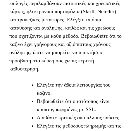
επιλογές περιλαμβάνουν πιστωτικές και χρεωστικές
κάρτες, ηλεκτρονικά πορτοφόλια (Skrill, Neteller)
και τραπεζικές μεταφορές. Ελέγξτε τα όρια
κατάθεσης και ανάληψης, καθώς και τις χρεώσεις
που σχετίζονται με κάθε μέθοδο. Βεβαιωθείτε ότι το
καζινο έχει γρήγορους και αξιόπιστους χρόνους
ανάληψης, ώστε να μπορείτε να αποκτήσετε
πρόσβαση στα κέρδη σας χωρίς περιττή
καθυστέρηση.
Ελέγξτε την άδεια λειτουργίας του
καζινο.
Βεβαιωθείτε ότι ο ιστότοπος είναι
κρυπτογραφημένος με SSL.
Διαβάστε κριτικές από άλλους παίκτες.
Ελέγξτε τις μεθόδους πληρωμής και τις