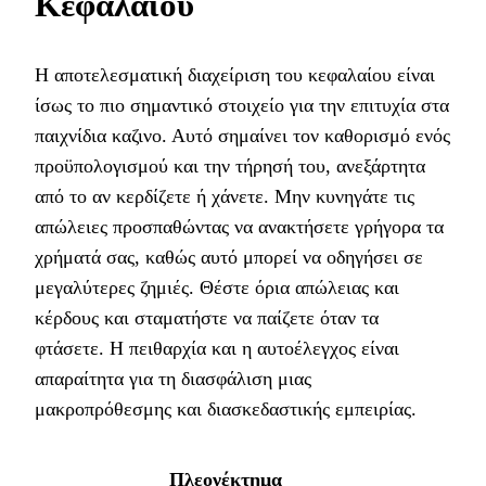
Κεφαλαίου
Η αποτελεσματική διαχείριση του κεφαλαίου είναι
ίσως το πιο σημαντικό στοιχείο για την επιτυχία στα
παιχνίδια καζινο. Αυτό σημαίνει τον καθορισμό ενός
προϋπολογισμού και την τήρησή του, ανεξάρτητα
από το αν κερδίζετε ή χάνετε. Μην κυνηγάτε τις
απώλειες προσπαθώντας να ανακτήσετε γρήγορα τα
χρήματά σας, καθώς αυτό μπορεί να οδηγήσει σε
μεγαλύτερες ζημιές. Θέστε όρια απώλειας και
κέρδους και σταματήστε να παίζετε όταν τα
φτάσετε. Η πειθαρχία και η αυτοέλεγχος είναι
απαραίτητα για τη διασφάλιση μιας
μακροπρόθεσμης και διασκεδαστικής εμπειρίας.
Πλεονέκτημα