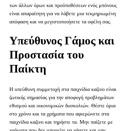
των άλλων όρων και προϋποθέσεων ενός μπόνους
είναι απαραίτητη για να λάβετε μια τεκμηριωμένη
απόφαση και να μεγιστοποιήσετε τα οφέλη σας.
Υπεύθυνος Γάμος και
Προστασία του
Παίκτη
Η υπεύθυνη συμμετοχή στα παιχνίδια καζινο είναι
ζωτικής σημασίας για την αποφυγή προβλημάτων
εθισμού και οικονομικών δυσκολιών. Θέστε όρια
στο χρόνο και τα χρήματα που αφιερώνετε στα
παιχνίδια καζινο και τηρήστε τα. Μην παίζετε με
χρήματα που δεν μπορείτε να χάσετε και μην