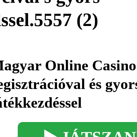
ssel.5557 (2)
agyar Online Casino
egisztrációval és gyor
átékkezdéssel