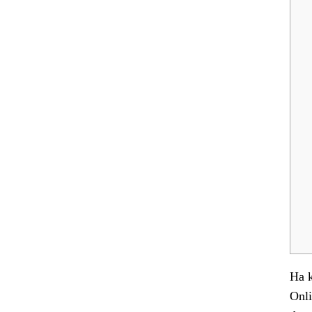
Ha k
Onli