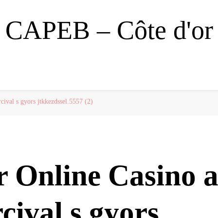
CAPEB – Côte d'or
cival s gyors jtkkezdssel.5557 (2)
 Online Casino a
rcival s gyors