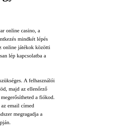
ar online casino, a
entkezés mindkét lépés
 online játékok közötti
san lép kapcsolatba a
szükséges. A felhasználói
töd, majd az ellenőrző
 megerősítheted a fiókod.
s az email címed
ndszer megragadja a
pján.