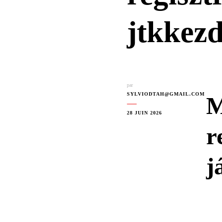
jtkkezd
par
SYLVIODTAH@GMAIL.COM
M
28 JUIN 2026
r
j