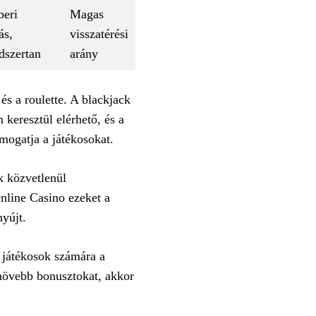
eri
Magas
ás,
visszatérési
dszertan
arány
és a roulette. A blackjack
 keresztül elérhető, és a
mogatja a játékosokat.
k közvetlenül
nline Casino ezeket a
nyújt.
 játékosok számára a
gnövebb bonusztokat, akkor