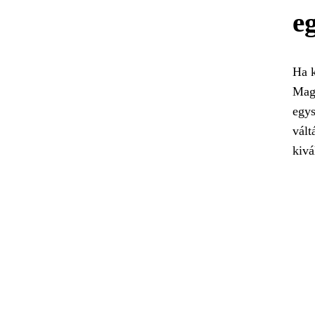
e
Ha k
Magy
egys
vált
kivá