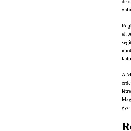
depo
onli
Regi
el. 
segí
mint
külö
A Ma
érde
létr
Magy
gyor
R