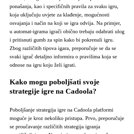
ponašanja, kao i specifičnih pravila za svaku igru,
koja uključuju uvjete za klađenje, mogućnosti
osvajanja i način na koji se igra odvija. Na primjer,
u automat-igrama igrači obično trebaju odabrati ulog
i pritisnuti gumb za spin kako bi pokrenuli igru.
Zbog različitih tipova igara, preporučuje se da se
svaki igrač detaljno informira o pravilima koja se
odnose na igru koju želi igrati.
Kako mogu poboljšati svoje
strategije igre na Cadoola?
Poboljšanje strategija igre na Cadoola platformi
moguće je kroz nekoliko pristupa. Prvo, preporučuje
se proučavanje različitih strategija igranja