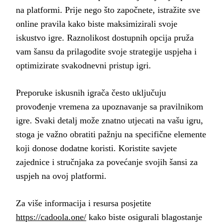
na platformi. Prije nego što započnete, istražite sve
online pravila kako biste maksimizirali svoje
iskustvo igre. Raznolikost dostupnih opcija pruža
vam šansu da prilagodite svoje strategije uspjeha i
optimizirate svakodnevni pristup igri.
Preporuke iskusnih igrača često uključuju
provođenje vremena za upoznavanje sa pravilnikom
igre. Svaki detalj može znatno utjecati na vašu igru,
stoga je važno obratiti pažnju na specifične elemente
koji donose dodatne koristi. Koristite savjete
zajednice i stručnjaka za povećanje svojih šansi za
uspjeh na ovoj platformi.
Za više informacija i resursa posjetite
https://cadoola.one/
kako biste osigurali blagostanje