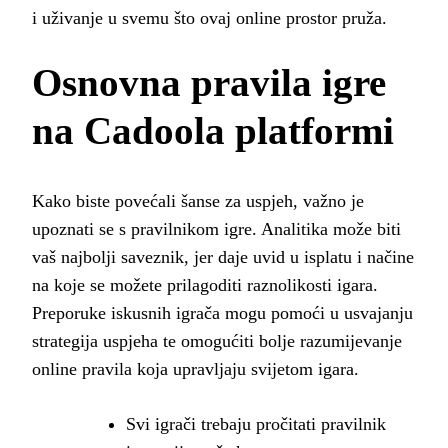
i uživanje u svemu što ovaj online prostor pruža.
Osnovna pravila igre
na Cadoola platformi
Kako biste povećali šanse za uspjeh, važno je
upoznati se s pravilnikom igre. Analitika može biti
vaš najbolji saveznik, jer daje uvid u isplatu i načine
na koje se možete prilagoditi raznolikosti igara.
Preporuke iskusnih igrača mogu pomoći u usvajanju
strategija uspjeha te omogućiti bolje razumijevanje
online pravila koja upravljaju svijetom igara.
Svi igrači trebaju pročitati pravilnik