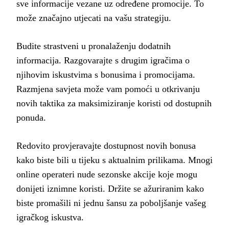
sve informacije vezane uz određene promocije. To
može značajno utjecati na vašu strategiju.
Budite strastveni u pronalaženju dodatnih
informacija. Razgovarajte s drugim igračima o
njihovim iskustvima s bonusima i promocijama.
Razmjena savjeta može vam pomoći u otkrivanju
novih taktika za maksimiziranje koristi od dostupnih
ponuda.
Redovito provjeravajte dostupnost novih bonusa
kako biste bili u tijeku s aktualnim prilikama. Mnogi
online operateri nude sezonske akcije koje mogu
donijeti iznimne koristi. Držite se ažuriranim kako
biste promašili ni jednu šansu za poboljšanje vašeg
igračkog iskustva.