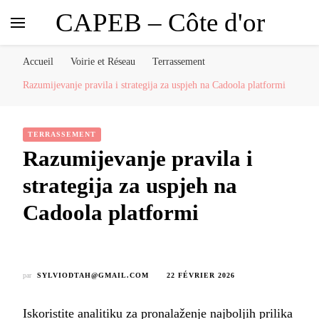
CAPEB – Côte d'or
Accueil
Voirie et Réseau
Terrassement
Razumijevanje pravila i strategija za uspjeh na Cadoola platformi
TERRASSEMENT
Razumijevanje pravila i
strategija za uspjeh na
Cadoola platformi
par
SYLVIODTAH@GMAIL.COM
22 FÉVRIER 2026
Iskoristite analitiku za pronalaženje najboljih prilika