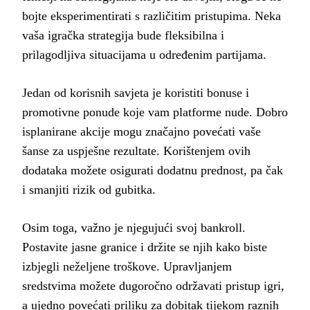
bojte eksperimentirati s različitim pristupima. Neka
vaša igračka strategija bude fleksibilna i
prilagodljiva situacijama u određenim partijama.
Jedan od korisnih savjeta je koristiti bonuse i
promotivne ponude koje vam platforme nude. Dobro
isplanirane akcije mogu značajno povećati vaše
šanse za uspješne rezultate. Korištenjem ovih
dodataka možete osigurati dodatnu prednost, pa čak
i smanjiti rizik od gubitka.
Osim toga, važno je njegujući svoj bankroll.
Postavite jasne granice i držite se njih kako biste
izbjegli neželjene troškove. Upravljanjem
sredstvima možete dugoročno održavati pristup igri,
a ujedno povećati priliku za dobitak tijekom raznih