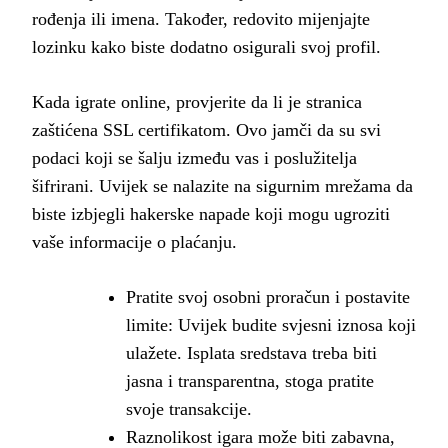
rođenja ili imena. Također, redovito mijenjajte
lozinku kako biste dodatno osigurali svoj profil.
Kada igrate online, provjerite da li je stranica
zaštićena SSL certifikatom. Ovo jamči da su svi
podaci koji se šalju između vas i poslužitelja
šifrirani. Uvijek se nalazite na sigurnim mrežama da
biste izbjegli hakerske napade koji mogu ugroziti
vaše informacije o plaćanju.
Pratite svoj osobni proračun i postavite
limite: Uvijek budite svjesni iznosa koji
ulažete. Isplata sredstava treba biti
jasna i transparentna, stoga pratite
svoje transakcije.
Raznolikost igara može biti zabavna,