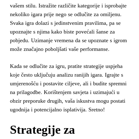
vašem stilu. Istražite različite kategorije i isprobajte
nekoliko igara prije nego se odlučite za omiljenu.
Svaka igra dolazi s jedinstvenim pravilima, pa se
upoznajte s njima kako biste povećali šanse za
pobjedu. Uzimanje vremena da se upoznate s igrom
može značajno poboljšati vaše performanse.
Kada se odlučite za igru, pratite strategije uspjeha
koje često uključuju analizu ranijih igara. Igrajte s
umjerenošću i postavite ciljeve, ali i budite spremni
na prilagodbe. Korištenjem savjeta i uzimajući u
obzir preporuke drugih, vaša iskustva mogu postati
ugodnija i potencijalno isplativija. Sretno!
Strategije za