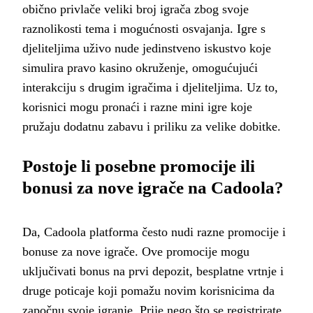
obično privlače veliki broj igrača zbog svoje
raznolikosti tema i mogućnosti osvajanja. Igre s
djeliteljima uživo nude jedinstveno iskustvo koje
simulira pravo kasino okruženje, omogućujući
interakciju s drugim igračima i djeliteljima. Uz to,
korisnici mogu pronaći i razne mini igre koje
pružaju dodatnu zabavu i priliku za velike dobitke.
Postoje li posebne promocije ili
bonusi za nove igrače na Cadoola?
Da, Cadoola platforma često nudi razne promocije i
bonuse za nove igrače. Ove promocije mogu
uključivati bonus na prvi depozit, besplatne vrtnje i
druge poticaje koji pomažu novim korisnicima da
započnu svoje igranje. Prije nego što se registrirate,