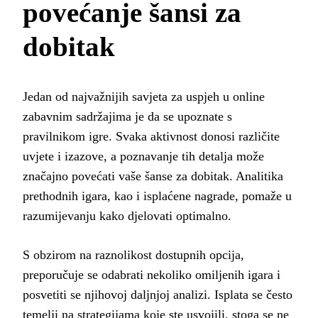
povećanje šansi za
dobitak
Jedan od najvažnijih savjeta za uspjeh u online
zabavnim sadržajima je da se upoznate s
pravilnikom igre. Svaka aktivnost donosi različite
uvjete i izazove, a poznavanje tih detalja može
značajno povećati vaše šanse za dobitak. Analitika
prethodnih igara, kao i isplaćene nagrade, pomaže u
razumijevanju kako djelovati optimalno.
S obzirom na raznolikost dostupnih opcija,
preporučuje se odabrati nekoliko omiljenih igara i
posvetiti se njihovoj daljnjoj analizi. Isplata se često
temelji na strategijama koje ste usvojili, stoga se ne