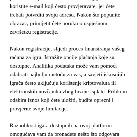
koristite e-mail koji često provjeravate, jer ćete
trebati potvrditi svoju adresu. Nakon što popunite
obrazac, primijetit ćete poruku o uspješnom
završetku registracije.
Nakon registracije, slijedi proces finansiranja vašeg
računa za igru. Istražite opcije plaćanja koje su
dostupne. Analitika podataka može vam pomoći
odabrati najbolju metodu za vas, a savjeti iskusnijih
igrača često uključuju korištenje kriptovaluta ili
elektronskih novčanika zbog brzine isplate. Prilikom
odabira iznos koji ćete uložiti, budite oprezni i
provjerite svoje limitacije.
Raznolikost igara dostupnih na ovoj platformi
omogućava vam da pronađete nešto što odgovara