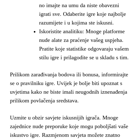
no imajte na umu da niste obavezni
igrati sve. Odaberite igre koje najbolje
razumijete i u kojima ste iskusni.
Iskoristite analitiku: Mnoge platforme
nude alate za praćenje vašeg uspjeha.
Pratite koje statistike odgovaraju vašem
stilu igre i prilagodite se u skladu s tim.
Prilikom zarađivanja bodova ili bonusa, informirajte
se o pravilniku igre. Uvijek je bolje biti upoznat s
uvjetima kako ne biste imali neugodnih iznenađenja
prilikom povlačenja sredstava.
Uzmite u obzir savjete iskusnijih igrača. Mnoge
zajednice nude preporuke koje mogu poboljšati vaše
iskustvo igre. Razmjenom savjeta možete znatno