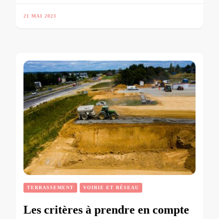
21 MAI 2023
TERRASSEMENT
VOIRIE ET RÉSEAU
Les critères à prendre en compte