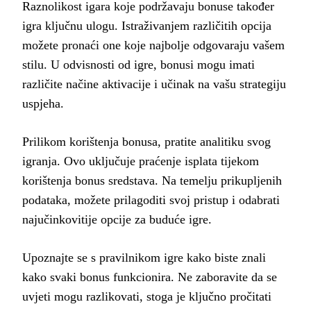
Raznolikost igara koje podržavaju bonuse također
igra ključnu ulogu. Istraživanjem različitih opcija
možete pronaći one koje najbolje odgovaraju vašem
stilu. U odvisnosti od igre, bonusi mogu imati
različite načine aktivacije i učinak na vašu strategiju
uspjeha.
Prilikom korištenja bonusa, pratite analitiku svog
igranja. Ovo uključuje praćenje isplata tijekom
korištenja bonus sredstava. Na temelju prikupljenih
podataka, možete prilagoditi svoj pristup i odabrati
najučinkovitije opcije za buduće igre.
Upoznajte se s pravilnikom igre kako biste znali
kako svaki bonus funkcionira. Ne zaboravite da se
uvjeti mogu razlikovati, stoga je ključno pročitati