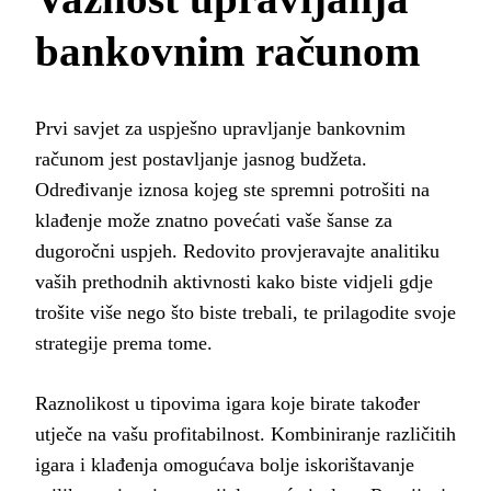
bankovnim računom
Prvi savjet za uspješno upravljanje bankovnim
računom jest postavljanje jasnog budžeta.
Određivanje iznosa kojeg ste spremni potrošiti na
klađenje može znatno povećati vaše šanse za
dugoročni uspjeh. Redovito provjeravajte analitiku
vaših prethodnih aktivnosti kako biste vidjeli gdje
trošite više nego što biste trebali, te prilagodite svoje
strategije prema tome.
Raznolikost u tipovima igara koje birate također
utječe na vašu profitabilnost. Kombiniranje različitih
igara i klađenja omogućava bolje iskorištavanje