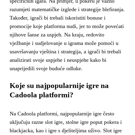
specifičnih igara. Na primjer, u pokeru je važno
razumjeti matematičke izglede i strategije blefiranja.
Također, igrači bi trebali iskoristiti bonuse i
promocije koje platforma nudi, jer to može povećati
njihove šanse za uspjeh. Na kraju, redovito
vježbanje i sudjelovanje u igrama može pomoći u
usavršavanju vještina i strategija, a igrači bi trebali
analizirati svoje uspjehe i neuspjehe kako bi
unaprijedili svoje buduće odluke.
Koje su najpopularnije igre na
Cadoola platformi?
Na Cadoola platformi, najpopularnije igre često
uključuju razne slot igre, stolne igre poput pokera i
blackjacka, kao i igre s djeliteljima uživo. Slot igre