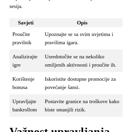
sesija.
Savjeti
Opis
Proučite
Upoznajte se sa svim uvjetima i
pravilnik
pravilima igara.
Analizirajte
Usredotočite se na nekoliko
igre
omiljenih aktivnosti i proučite ih.
Korištenje
Iskoristite dostupne promocije za
bonusa
povećanje šansi.
Upravljajte
Postavite granice na troškove kako
bankrollom
biste smanjili rizik.
Važnost upravljanja