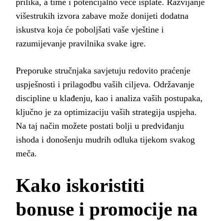
prilika, a time i potencijalno veće isplate. Razvijanje
višestrukih izvora zabave može donijeti dodatna
iskustva koja će poboljšati vaše vještine i
razumijevanje pravilnika svake igre.
Preporuke stručnjaka savjetuju redovito praćenje
uspješnosti i prilagodbu vaših ciljeva. Održavanje
discipline u klađenju, kao i analiza vaših postupaka,
ključno je za optimizaciju vaših strategija uspjeha.
Na taj način možete postati bolji u predviđanju
ishoda i donošenju mudrih odluka tijekom svakog
meča.
Kako iskoristiti
bonuse i promocije na