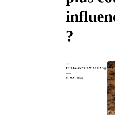
influen
?
par
TSILIA.ANDRIAMIARIJAO@GMA
21 MAI 2023