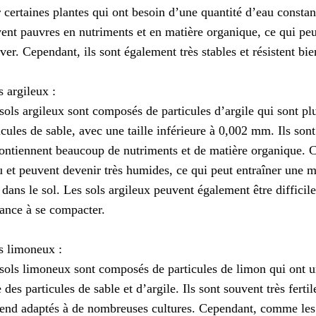
 certaines plantes qui ont besoin d’une quantité d’eau constan
ent pauvres en nutriments et en matière organique, ce qui peut
iver. Cependant, ils sont également très stables et résistent bie
s argileux :
sols argileux sont composés de particules d’argile qui sont plu
icules de sable, avec une taille inférieure à 0,002 mm. Ils sont 
contiennent beaucoup de nutriments et de matière organique. C
u et peuvent devenir très humides, ce qui peut entraîner une m
r dans le sol. Les sols argileux peuvent également être difficiles
ance à se compacter.
s limoneux :
sols limoneux sont composés de particules de limon qui ont un
e des particules de sable et d’argile. Ils sont souvent très ferti
rend adaptés à de nombreuses cultures. Cependant, comme les 