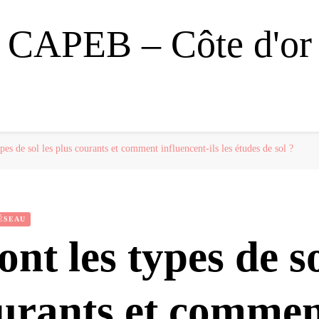
CAPEB – Côte d'or
ypes de sol les plus courants et comment influencent-ils les études de sol ?
RÉSEAU
ont les types de so
ourants et comme