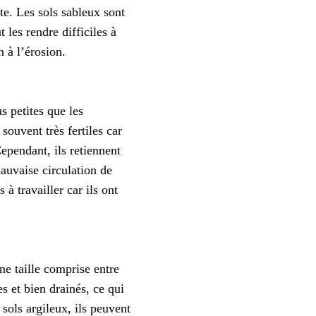
te. Les sols sableux sont
 les rendre difficiles à
n à l’érosion.
s petites que les
souvent très fertiles car
ependant, ils retiennent
auvaise circulation de
 à travailler car ils ont
e taille comprise entre
les et bien drainés, ce qui
sols argileux, ils peuvent