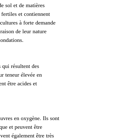
de sol et de matières
 fertiles et contiennent
 cultures à forte demande
raison de leur nature
nondations.
 qui résultent des
eur teneur élevée en
nt être acides et
uvres en oxygène. Ils sont
que et peuvent être
uvent également être très