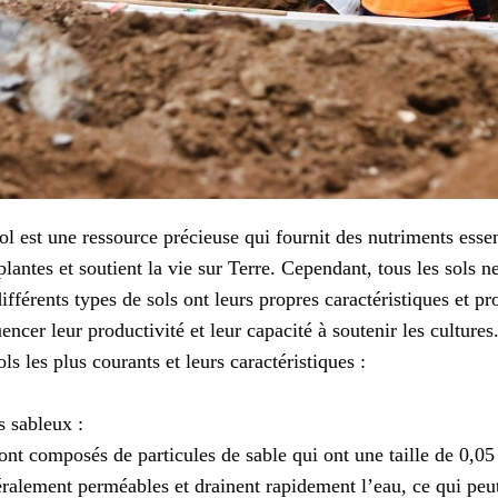
ol est une ressource précieuse qui fournit des nutriments essen
plantes et soutient la vie sur Terre. Cependant, tous les sols n
différents types de sols ont leurs propres caractéristiques et p
uencer leur productivité et leur capacité à soutenir les cultures
ols les plus courants et leurs caractéristiques :
s sableux :
sont composés de particules de sable qui ont une taille de 0,05
ralement perméables et drainent rapidement l’eau, ce qui peut 