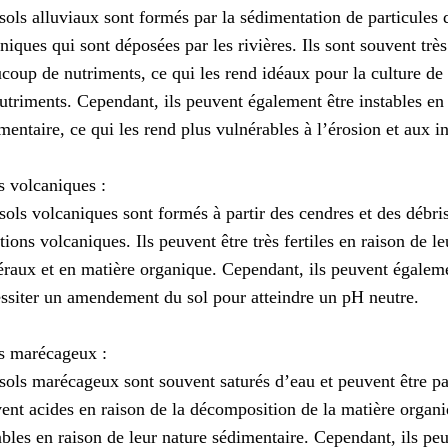
sols alluviaux sont formés par la sédimentation de particules 
niques qui sont déposées par les rivières. Ils sont souvent très
coup de nutriments, ce qui les rend idéaux pour la culture de
utriments. Cependant, ils peuvent également être instables en 
mentaire, ce qui les rend plus vulnérables à l’érosion et aux i
s volcaniques :
sols volcaniques sont formés à partir des cendres et des débris
tions volcaniques. Ils peuvent être très fertiles en raison de l
raux et en matière organique. Cependant, ils peuvent égaleme
ssiter un amendement du sol pour atteindre un pH neutre.
s marécageux :
sols marécageux sont souvent saturés d’eau et peuvent être pa
ent acides en raison de la décomposition de la matière organi
ables en raison de leur nature sédimentaire. Cependant, ils pe