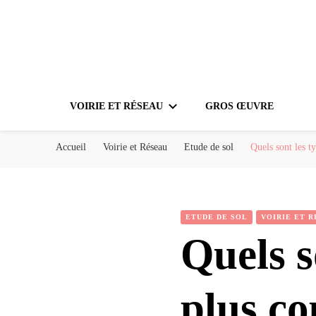
VOIRIE ET RÉSEAU
GROS ŒUVRE
Accueil
Voirie et Réseau
Etude de sol
Quels sont les t
ETUDE DE SOL
VOIRIE ET 
Quels s
plus c