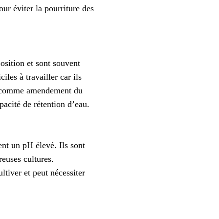
our éviter la pourriture des
sition et sont souvent
iles à travailler car ils
sés comme amendement du
pacité de rétention d’eau.
ent un pH élevé. Ils sont
reuses cultures.
ltiver et peut nécessiter