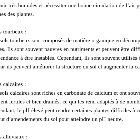
nir très humides et nécessiter une bonne circulation de l’air p
nes des plantes.
s tourbeux :
sols tourbeux sont composés de matière organique en décompo
es. Ils sont souvent pauvres en nutriments et peuvent être diffic
tendance à être instables. Cependant, ils sont souvent utili
car ils peuvent améliorer la structure du sol et augmenter la ca
s calcaires :
sols calcaires sont riches en carbonate de calcium et ont souv
ent fertiles et bien drainés, ce qui les rend adaptés à de nomb
ndant, le pH élevé peut rendre certaines plantes difficiles à cu
out d’amendements du sol pour atteindre un pH neutre.
s alluviaux :