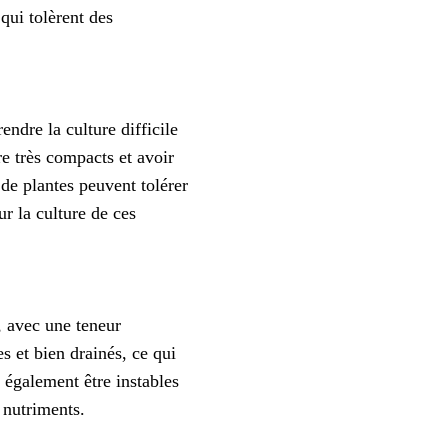
 qui tolèrent des
endre la culture difficile
e très compacts et avoir
de plantes peuvent tolérer
ur la culture de ces
, avec une teneur
es et bien drainés, ce qui
 également être instables
e nutriments.