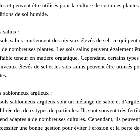
iles et peuvent être utilisés pour la culture de certaines plantes
itions de sol humide.
s salins :
sols salins contiennent des niveaux élevés de sel, ce qui peut r
 de nombreuses plantes. Les sols salins peuvent également êtr
faible teneur en matière organique. Cependant, certains types 
niveaux élevés de sel et les sols salins peuvent être utilisés po
tes.
s sablonneux argileux :
sols sablonneux argileux sont un mélange de sable et d’argile
librée des deux types de particules. Ils sont souvent très fertil
rend adaptés à de nombreuses cultures. Cependant, ils peuvent
écessiter une bonne gestion pour éviter l’érosion et la perte d