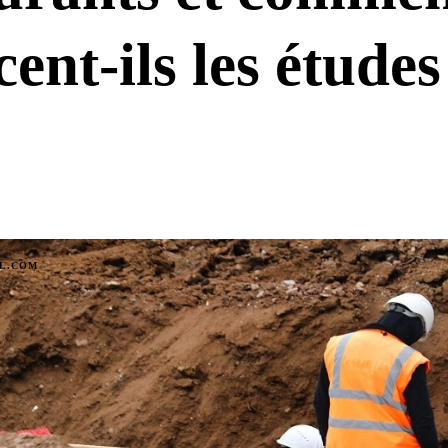
cent-ils les études
IL.COM