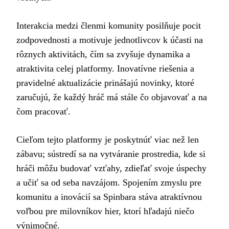
Interakcia medzi členmi komunity posilňuje pocit
zodpovednosti a motivuje jednotlivcov k účasti na
rôznych aktivitách, čím sa zvyšuje dynamika a
atraktivita celej platformy. Inovatívne riešenia a
pravidelné aktualizácie prinášajú novinky, ktoré
zaručujú, že každý hráč má stále čo objavovať a na
čom pracovať.
Cieľom tejto platformy je poskytnúť viac než len
zábavu; sústredí sa na vytváranie prostredia, kde si
hráči môžu budovať vzťahy, zdieľať svoje úspechy
a učiť sa od seba navzájom. Spojením zmyslu pre
komunitu a inovácií sa Spinbara stáva atraktívnou
voľbou pre milovníkov hier, ktorí hľadajú niečo
výnimočné.