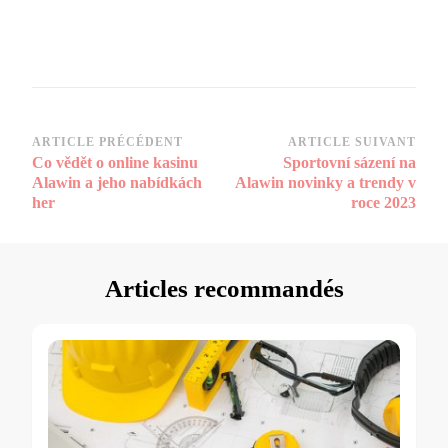
Navigation
ARTICLE PRÉCÉDENT
ARTICLE SUIVANT
Co vědět o online kasinu
Sportovní sázení na
d’article
Alawin a jeho nabídkách
Alawin novinky a trendy v
her
roce 2023
Articles recommandés