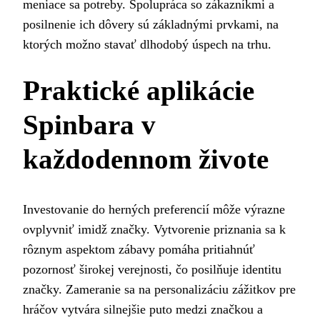
meniace sa potreby. Spolupráca so zákazníkmi a
posilnenie ich dôvery sú základnými prvkami, na
ktorých možno stavať dlhodobý úspech na trhu.
Praktické aplikácie
Spinbara v
každodennom živote
Investovanie do herných preferencií môže výrazne
ovplyvniť imidž značky. Vytvorenie priznania sa k
rôznym aspektom zábavy pomáha pritiahnúť
pozornosť širokej verejnosti, čo posilňuje identitu
značky. Zameranie sa na personalizáciu zážitkov pre
hráčov vytvára silnejšie puto medzi značkou a