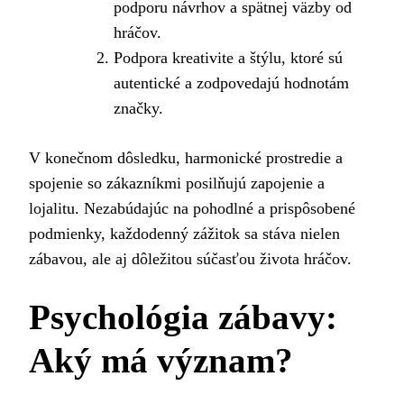
podporu návrhov a spätnej väzby od
hráčov.
Podpora kreativite a štýlu, ktoré sú
autentické a zodpovedajú hodnotám
značky.
V konečnom dôsledku, harmonické prostredie a
spojenie so zákazníkmi posilňujú zapojenie a
lojalitu. Nezabúdajúc na pohodlné a prispôsobené
podmienky, každodenný zážitok sa stáva nielen
zábavou, ale aj dôležitou súčasťou života hráčov.
Psychológia zábavy:
Aký má význam?