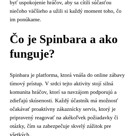
byť uspokojenie hráčov, aby sa cítili súčasťou
niečoho väčšieho a užili si každý moment toho, čo
im ponúkame.
Čo je Spinbara a ako
funguje?
Spinbara je platforma, ktorá vnáša do online zábavy
tímový prístup. V srdci tejto aktivity stojí silná
komunita hráčov, ktorí sa navzájom podporujú a
zdieľajú skúsenosti. Každý účastník má možnosť
očakávať proaktívny zákaznícky servis, ktorý je
pripravený reagovať na akékoľvek požiadavky či
otázky, čím sa zabezpečuje skvelý zážitok pre
všetkých.