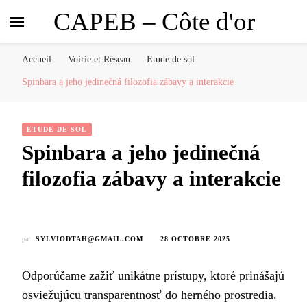
CAPEB – Côte d'or
Accueil
Voirie et Réseau
Etude de sol
Spinbara a jeho jedinečná filozofia zábavy a interakcie
ETUDE DE SOL
Spinbara a jeho jedinečná
filozofia zábavy a interakcie
par
SYLVIODTAH@GMAIL.COM
28 OCTOBRE 2025
Odporúčame zažiť unikátne prístupy, ktoré prinášajú
osviežujúcu transparentnosť do herného prostredia.