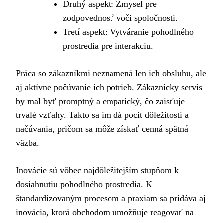
Druhý aspekt: Zmysel pre
zodpovednosť voči spoločnosti.
Tretí aspekt: Vytváranie pohodlného
prostredia pre interakciu.
Práca so zákazníkmi neznamená len ich obsluhu, ale
aj aktívne počúvanie ich potrieb. Zákaznícky servis
by mal byť promptný a empatický, čo zaisťuje
trvalé vzťahy. Takto sa im dá pocit dôležitosti a
načúvania, pričom sa môže získať cenná spätná
väzba.
Inovácie sú vôbec najdôležitejším stupňom k
dosiahnutiu pohodlného prostredia. K
štandardizovaným procesom a praxiam sa pridáva aj
inovácia, ktorá obchodom umožňuje reagovať na