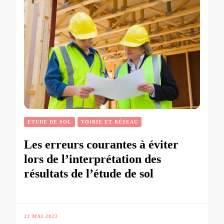
ETUDE DE SOL
VOIRIE ET RÉSEAU
Les erreurs courantes à éviter
lors de l’interprétation des
résultats de l’étude de sol
21 MAI 2023