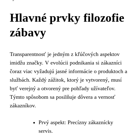
Hlavné prvky filozofie
zábavy
Transparentnosť je jedným z kľúčových aspektov
imidžu značky. V evolúcii podnikania si zákazníci
čoraz viac vyžadujú jasné informácie o produktoch a
službách. Každý zážitok, ktorý je vytvorený, musí
byť verejný a otvorený pre pohľady užívateľov.
Týmto spôsobom sa posilňuje dôvera a vernosť
zákazníkov.
Prvý aspekt: Precízny zákaznícky
servis.