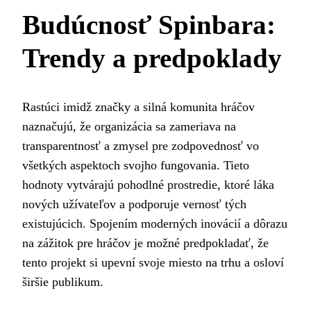
Budúcnosť Spinbara:
Trendy a predpoklady
Rastúci imidž značky a silná komunita hráčov
naznačujú, že organizácia sa zameriava na
transparentnosť a zmysel pre zodpovednosť vo
všetkých aspektoch svojho fungovania. Tieto
hodnoty vytvárajú pohodlné prostredie, ktoré láka
nových užívateľov a podporuje vernosť tých
existujúcich. Spojením moderných inovácií a dôrazu
na zážitok pre hráčov je možné predpokladať, že
tento projekt si upevní svoje miesto na trhu a osloví
širšie publikum.