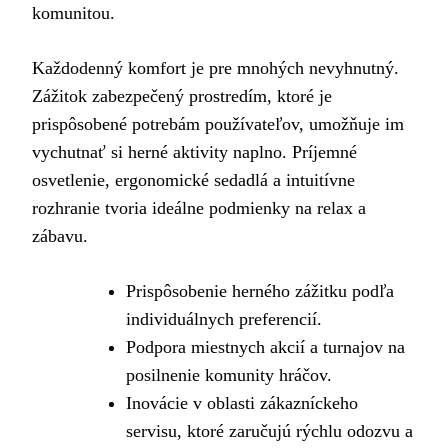
komunitou.
Každodenný komfort je pre mnohých nevyhnutný.
Zážitok zabezpečený prostredím, ktoré je
prispôsobené potrebám používateľov, umožňuje im
vychutnať si herné aktivity naplno. Príjemné
osvetlenie, ergonomické sedadlá a intuitívne
rozhranie tvoria ideálne podmienky na relax a
zábavu.
Prispôsobenie herného zážitku podľa
individuálnych preferencií.
Podpora miestnych akcií a turnajov na
posilnenie komunity hráčov.
Inovácie v oblasti zákazníckeho
servisu, ktoré zaručujú rýchlu odozvu a