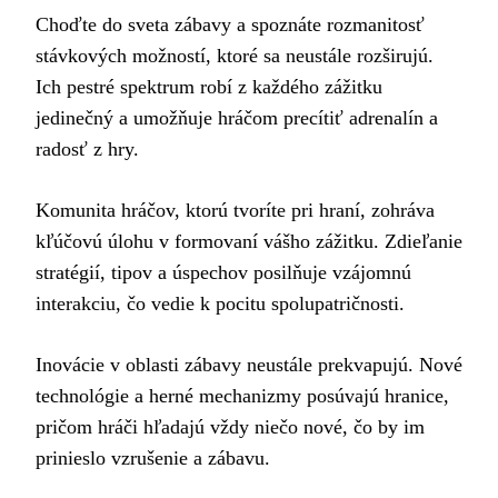
Choďte do sveta zábavy a spoznáte rozmanitosť
stávkových možností, ktoré sa neustále rozširujú.
Ich pestré spektrum robí z každého zážitku
jedinečný a umožňuje hráčom precítiť adrenalín a
radosť z hry.
Komunita hráčov, ktorú tvoríte pri hraní, zohráva
kľúčovú úlohu v formovaní vášho zážitku. Zdieľanie
stratégií, tipov a úspechov posilňuje vzájomnú
interakciu, čo vedie k pocitu spolupatričnosti.
Inovácie v oblasti zábavy neustále prekvapujú. Nové
technológie a herné mechanizmy posúvajú hranice,
pričom hráči hľadajú vždy niečo nové, čo by im
prinieslo vzrušenie a zábavu.