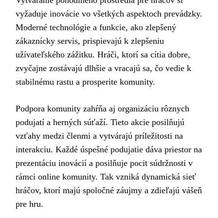
vyžaduje inovácie vo všetkých aspektoch prevádzky.
Moderné technológie a funkcie, ako zlepšený
zákaznícky servis, prispievajú k zlepšeniu
užívateľského zážitku. Hráči, ktorí sa cítia dobre,
zvyčajne zostávajú dlhšie a vracajú sa, čo vedie k
stabilnému rastu a prosperite komunity.
Podpora komunity zahŕňa aj organizáciu rôznych
podujatí a herných súťaží. Tieto akcie posilňujú
vzťahy medzi členmi a vytvárajú príležitosti na
interakciu. Každé úspešné podujatie dáva priestor na
prezentáciu inovácií a posilňuje pocit súdržnosti v
rámci online komunity. Tak vzniká dynamická sieť
hráčov, ktorí majú spoločné záujmy a zdieľajú vášeň
pre hru.