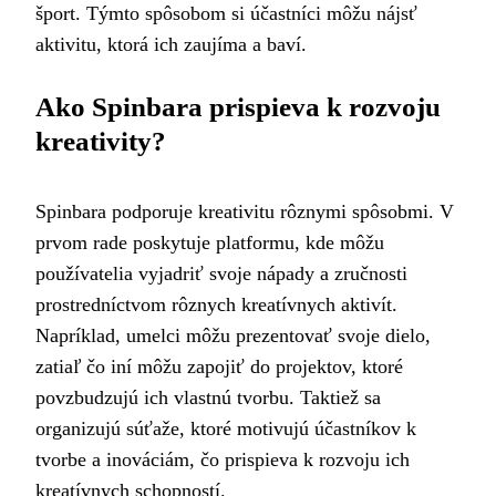
šport. Týmto spôsobom si účastníci môžu nájsť
aktivitu, ktorá ich zaujíma a baví.
Ako Spinbara prispieva k rozvoju
kreativity?
Spinbara podporuje kreativitu rôznymi spôsobmi. V
prvom rade poskytuje platformu, kde môžu
používatelia vyjadriť svoje nápady a zručnosti
prostredníctvom rôznych kreatívnych aktivít.
Napríklad, umelci môžu prezentovať svoje dielo,
zatiaľ čo iní môžu zapojiť do projektov, ktoré
povzbudzujú ich vlastnú tvorbu. Taktiež sa
organizujú súťaže, ktoré motivujú účastníkov k
tvorbe a inováciám, čo prispieva k rozvoju ich
kreatívnych schopností.