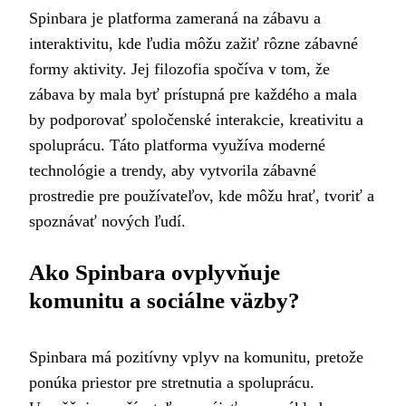
Spinbara je platforma zameraná na zábavu a
interaktivitu, kde ľudia môžu zažiť rôzne zábavné
formy aktivity. Jej filozofia spočíva v tom, že
zábava by mala byť prístupná pre každého a mala
by podporovať spoločenské interakcie, kreativitu a
spoluprácu. Táto platforma využíva moderné
technológie a trendy, aby vytvorila zábavné
prostredie pre používateľov, kde môžu hrať, tvoriť a
spoznávať nových ľudí.
Ako Spinbara ovplyvňuje
komunitu a sociálne väzby?
Spinbara má pozitívny vplyv na komunitu, pretože
ponúka priestor pre stretnutia a spoluprácu.