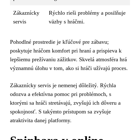
Zákaznícky
Rýchlo rieši problémy a posilňuje
servis
väzby s hráčmi.
Pohodlné prostredie je kľúčové pre zábavu;
poskytuje hráčom komfort pri hraní a prispieva k
lepšiemu prežívaniu zážitkov. Skvelá atmosféra hrá
významnú úlohu v tom, ako si hráči užívajú proces.
Zákaznícky servis je nemenej dôležitý. Rýchla
odozva a efektívna pomoc pri problémoch, s
ktorými sa hráči stretávajú, zvyšujú ich dôveru a
spokojnosť. S takýmto prístupom sa zvyšuje
atraktivita danej platformy.