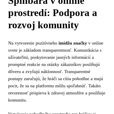
Spinbara v online
prostredí: Podpora a
rozvoj komunity
Na vytvorenie pozitívneho
imidžu značky
v online
svete je základom transparentnosť. Komunikácia s
užívateľmi, poskytovanie jasných informácií a
promptné reakcie na otázky zákazníkov posilňujú
dôveru a zvyšujú náklonnosť. Transparentné
postupy zaručujú, že hráči sa cítia pohodlne a majú
pocit, že sa na platformu môžu spoľahnúť. Takáto
otvorenosť prispieva k zdravej atmosfére a posilňuje
komunitu.
Vytváranie pohodlného prostredia pre hráčov si