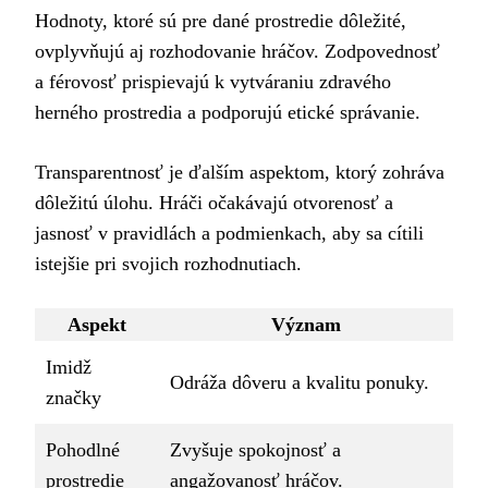
Hodnoty, ktoré sú pre dané prostredie dôležité,
ovplyvňujú aj rozhodovanie hráčov. Zodpovednosť
a férovosť prispievajú k vytváraniu zdravého
herného prostredia a podporujú etické správanie.
Transparentnosť je ďalším aspektom, ktorý zohráva
dôležitú úlohu. Hráči očakávajú otvorenosť a
jasnosť v pravidlách a podmienkach, aby sa cítili
istejšie pri svojich rozhodnutiach.
Aspekt
Význam
Imidž
Odráža dôveru a kvalitu ponuky.
značky
Pohodlné
Zvyšuje spokojnosť a
prostredie
angažovanosť hráčov.