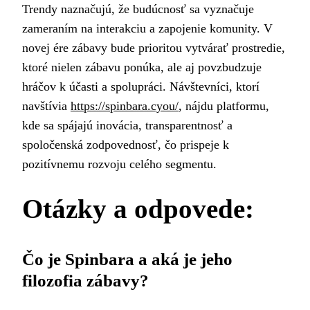
Trendy naznačujú, že budúcnosť sa vyznačuje
zameraním na interakciu a zapojenie komunity. V
novej ére zábavy bude prioritou vytvárať prostredie,
ktoré nielen zábavu ponúka, ale aj povzbudzuje
hráčov k účasti a spolupráci. Návštevníci, ktorí
navštívia
https://spinbara.cyou/
, nájdu platformu,
kde sa spájajú inovácia, transparentnosť a
spoločenská zodpovednosť, čo prispeje k
pozitívnemu rozvoju celého segmentu.
Otázky a odpovede:
Čo je Spinbara a aká je jeho
filozofia zábavy?