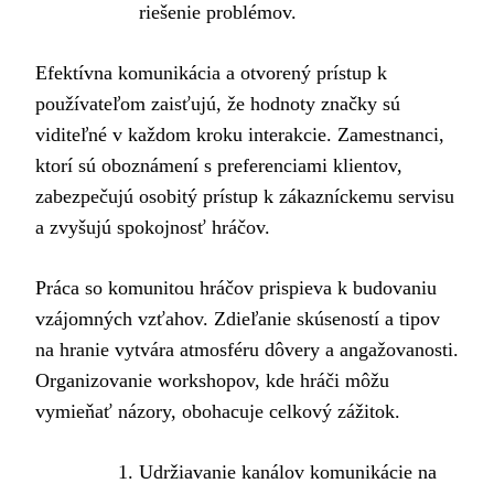
riešenie problémov.
Efektívna komunikácia a otvorený prístup k
používateľom zaisťujú, že hodnoty značky sú
viditeľné v každom kroku interakcie. Zamestnanci,
ktorí sú oboznámení s preferenciami klientov,
zabezpečujú osobitý prístup k zákazníckemu servisu
a zvyšujú spokojnosť hráčov.
Práca so komunitou hráčov prispieva k budovaniu
vzájomných vzťahov. Zdieľanie skúseností a tipov
na hranie vytvára atmosféru dôvery a angažovanosti.
Organizovanie workshopov, kde hráči môžu
vymieňať názory, obohacuje celkový zážitok.
Udržiavanie kanálov komunikácie na