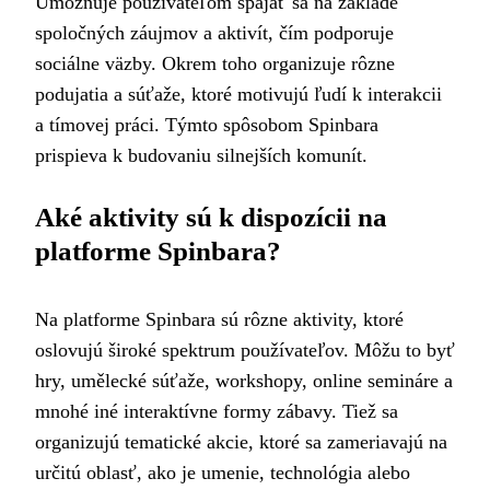
Umožňuje používateľom spájať sa na základe
spoločných záujmov a aktivít, čím podporuje
sociálne väzby. Okrem toho organizuje rôzne
podujatia a súťaže, ktoré motivujú ľudí k interakcii
a tímovej práci. Týmto spôsobom Spinbara
prispieva k budovaniu silnejších komunít.
Aké aktivity sú k dispozícii na
platforme Spinbara?
Na platforme Spinbara sú rôzne aktivity, ktoré
oslovujú široké spektrum používateľov. Môžu to byť
hry, umělecké súťaže, workshopy, online semináre a
mnohé iné interaktívne formy zábavy. Tiež sa
organizujú tematické akcie, ktoré sa zameriavajú na
určitú oblasť, ako je umenie, technológia alebo