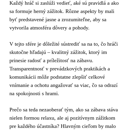
Každý hráč si zaslúži vedieť, aké sú pravidlá a ako
sa formuje herný zážitok. Rôzne aspekty by mali
byť predstavené jasne a zrozumiteľne, aby sa
vytvorila atmosféra dôvery a pohody.
V tejto sfére je dôležité sústrediť sa na to, čo hráči
skutočne hľadajú – kvalitný zážitok, ktorý im
prinesie radosť a príležitosť na zábavu.
Transparentnosť v prevádzkových praktikách a
komunikácii môže podstatne zlepšiť celkové
vnímanie a ochotu angažovať sa viac, čo sa odrazí
na spokojnosti s hrami.
Prečo sa teda nezaoberať tým, ako sa zábava stáva
nielen formou relaxu, ale aj pozitívnym zážitkom
pre každého účastníka? Hlavným cieľom by malo