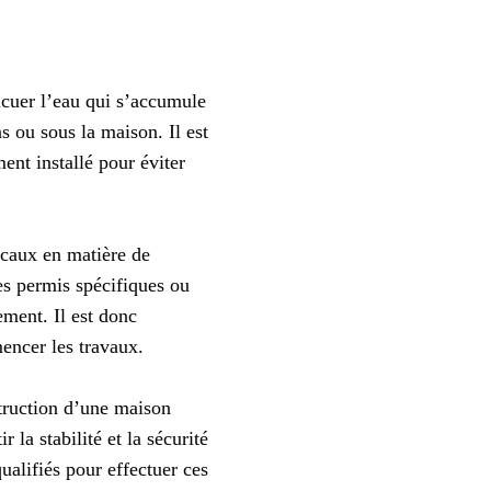
acuer l’eau qui s’accumule
s ou sous la maison. Il est
ent installé pour éviter
ocaux en matière de
es permis spécifiques ou
ement. Il est donc
encer les travaux.
struction d’une maison
r la stabilité et la sécurité
ualifiés pour effectuer ces