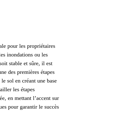
le pour les propriétaires
les inondations ou les
t stable et sûre, il est
’une des premières étapes
 le sol en créant une base
ailler les étapes
ée, en mettant l’accent sur
ues pour garantir le succès