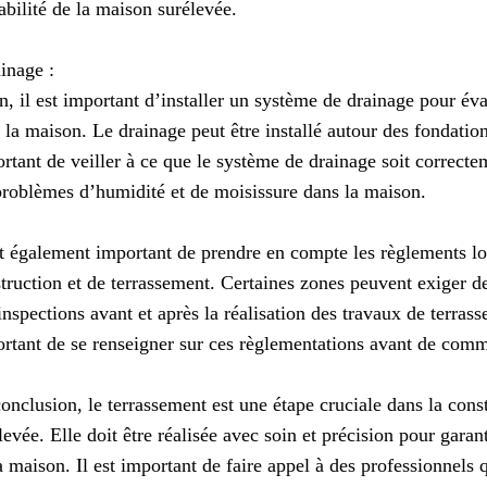
tabilité de la maison surélevée.
inage :
n, il est important d’installer un système de drainage pour év
 la maison. Le drainage peut être installé autour des fondation
rtant de veiller à ce que le système de drainage soit correctem
problèmes d’humidité et de moisissure dans la maison.
st également important de prendre en compte les règlements l
truction et de terrassement. Certaines zones peuvent exiger d
inspections avant et après la réalisation des travaux de terrass
rtant de se renseigner sur ces règlementations avant de comm
onclusion, le terrassement est une étape cruciale dans la con
levée. Elle doit être réalisée avec soin et précision pour garanti
a maison. Il est important de faire appel à des professionnels q