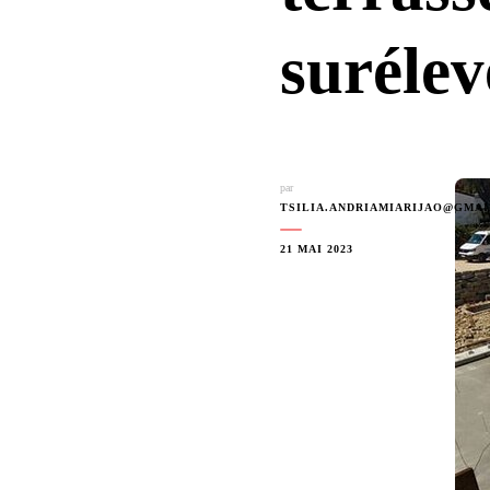
surélev
par
TSILIA.ANDRIAMIARIJAO@GMA
21 MAI 2023