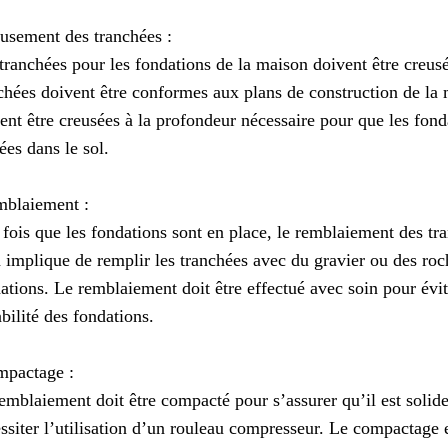
usement des tranchées :
tranchées pour les fondations de la maison doivent être creus
chées doivent être conformes aux plans de construction de la
ent être creusées à la profondeur nécessaire pour que les fond
ées dans le sol.
mblaiement :
fois que les fondations sont en place, le remblaiement des t
 implique de remplir les tranchées avec du gravier ou des roch
ations. Le remblaiement doit être effectué avec soin pour évit
abilité des fondations.
mpactage :
emblaiement doit être compacté pour s’assurer qu’il est solide
ssiter l’utilisation d’un rouleau compresseur. Le compactage e