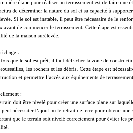
remière étape pour réaliser un terrassement est de faire une é
ettra de déterminer la nature du sol et sa capacité à supporte
levée. Si le sol est instable, il peut être nécessaire de le renfo
x avant de commencer le terrassement. Cette étape est essentie
ilité de la maison surélevée.
richage :
fois que le sol est prêt, il faut défricher la zone de constructi
broussailles, les rochers et les débris. Cette étape est nécessa
truction et permettre l’accès aux équipements de terrassement
ellement :
errain doit être nivelé pour créer une surface plane sur laquell
 peut nécessiter l’ajout ou le retrait de terre pour obtenir une 
rtant que le terrain soit nivelé correctement pour éviter les 
lité.