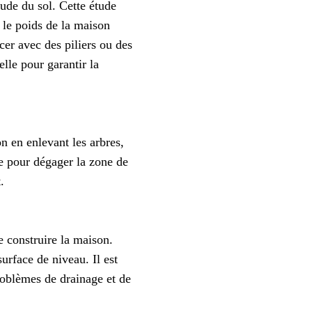
tude du sol. Cette étude
r le poids de la maison
rcer avec des piliers ou des
lle pour garantir la
on en enlevant les arbres,
ire pour dégager la zone de
.
e construire la maison.
surface de niveau. Il est
problèmes de drainage et de