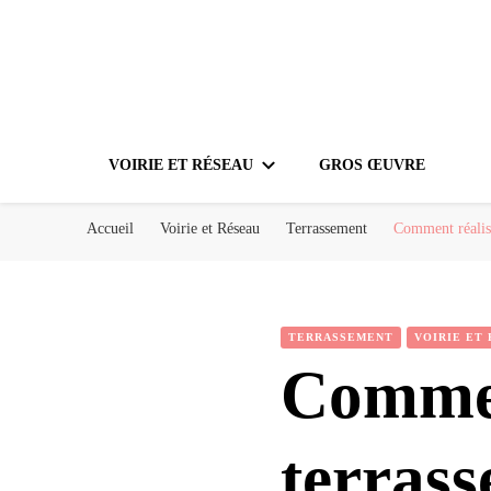
VOIRIE ET RÉSEAU
GROS ŒUVRE
Accueil
Voirie et Réseau
Terrassement
Comment réalise
TERRASSEMENT
VOIRIE ET
Commen
terras