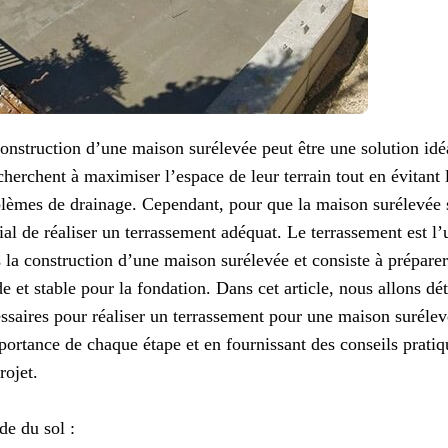
onstruction d’une maison surélevée peut être une solution idéa
cherchent à maximiser l’espace de leur terrain tout en évitant 
lèmes de drainage. Cependant, pour que la maison surélevée soi
ial de réaliser un terrassement adéquat. Le terrassement est l
 la construction d’une maison surélevée et consiste à préparer
de et stable pour la fondation. Dans cet article, nous allons dét
ssaires pour réaliser un terrassement pour une maison surélev
portance de chaque étape et en fournissant des conseils pratiq
rojet.
de du sol :