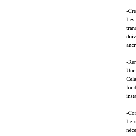
-Cre
Les 
tran
doiv
ancr
-Re
Une 
Cela
fond
inst
-Co
Le r
néce