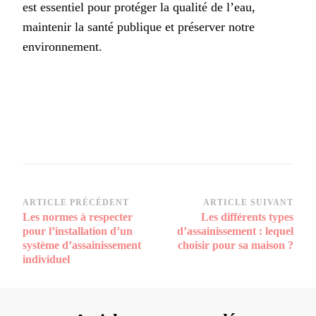
est essentiel pour protéger la qualité de l’eau,
maintenir la santé publique et préserver notre
environnement.
Navigation
ARTICLE PRÉCÉDENT
ARTICLE SUIVANT
Les normes à respecter
Les différents types
d’article
pour l’installation d’un
d’assainissement : lequel
système d’assainissement
choisir pour sa maison ?
individuel