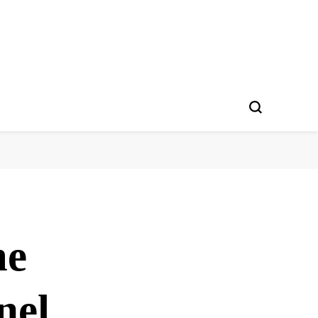
me
nel