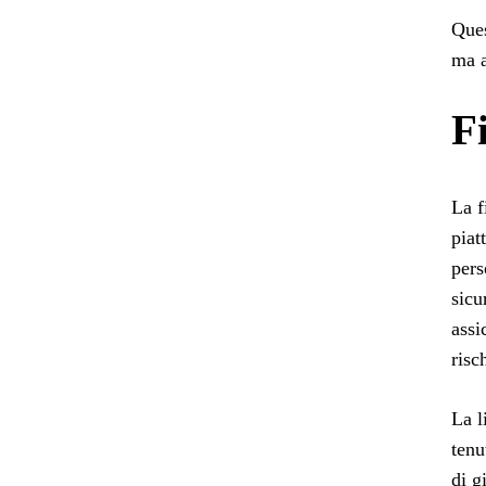
Ques
ma a
F
La f
piat
pers
sicu
assi
risc
La l
tenu
di g