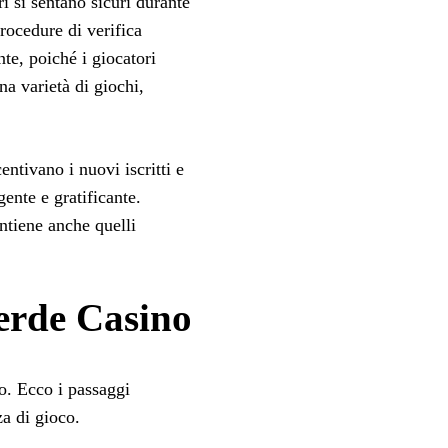
i si sentano sicuri durante
rocedure di verifica
nte, poiché i giocatori
a varietà di giochi,
entivano i nuovi iscritti e
ente e gratificante.
ntiene anche quelli
Verde Casino
o. Ecco i passaggi
za di gioco.