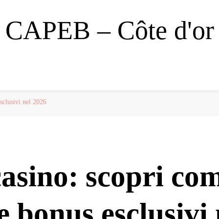
CAPEB – Côte d'or
sclusivi nel 2026
asino: scopri co
e bonus esclusivi 