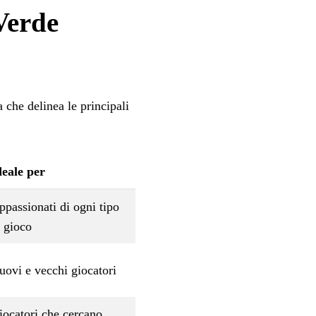
Verde
che delinea le principali
deale per
ppassionati di ogni tipo
i gioco
uovi e vecchi giocatori
iocatori che cercano