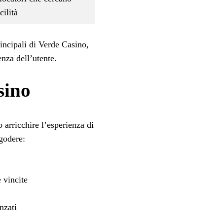
cilità
incipali di Verde Casino,
nza dell’utente.
sino
 arricchire l’esperienza di
 godere:
 vincite
nzati