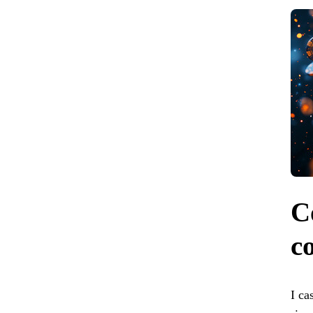
C
c
I ca