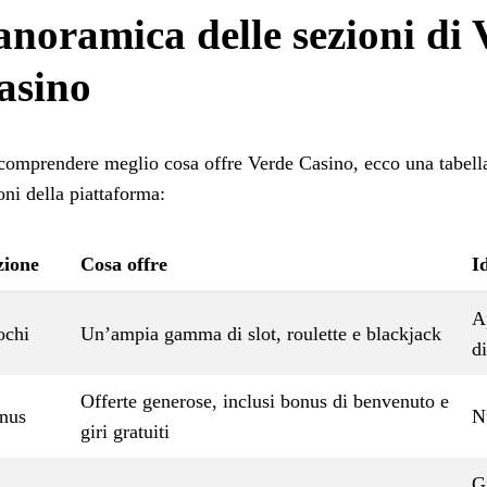
anoramica delle sezioni di 
asino
comprendere meglio cosa offre Verde Casino, ecco una tabella 
oni della piattaforma:
zione
Cosa offre
I
A
ochi
Un’ampia gamma di slot, roulette e blackjack
d
Offerte generose, inclusi bonus di benvenuto e
nus
N
giri gratuiti
G