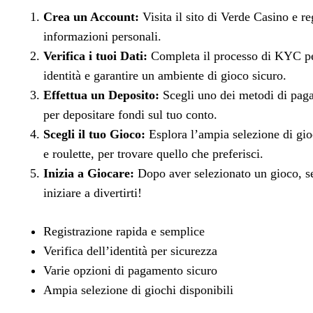
Crea un Account:
Visita il sito di Verde Casino e re
informazioni personali.
Verifica i tuoi Dati:
Completa il processo di KYC pe
identità e garantire un ambiente di gioco sicuro.
Effettua un Deposito:
Scegli uno dei metodi di paga
per depositare fondi sul tuo conto.
Scegli il tuo Gioco:
Esplora l’ampia selezione di gioc
e roulette, per trovare quello che preferisci.
Inizia a Giocare:
Dopo aver selezionato un gioco, seg
iniziare a divertirti!
Registrazione rapida e semplice
Verifica dell’identità per sicurezza
Varie opzioni di pagamento sicuro
Ampia selezione di giochi disponibili