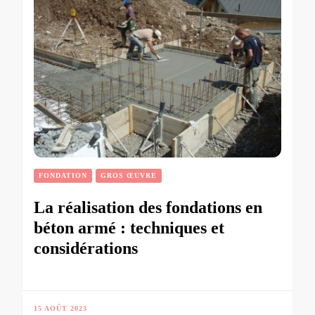
FONDATION
GROS ŒUVRE
La réalisation des fondations en
béton armé : techniques et
considérations
15 AOÛT 2023