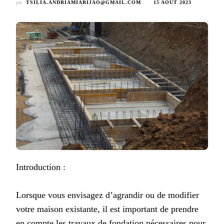
par
TSILIA.ANDRIAMIARIJAO@GMAIL.COM
15 AOÛT 2023
Introduction :
Lorsque vous envisagez d’agrandir ou de modifier
votre maison existante, il est important de prendre
en compte les travaux de fondation nécessaires pour