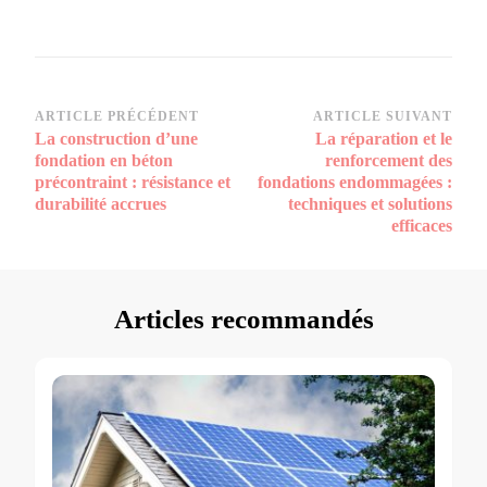
Navigation
ARTICLE PRÉCÉDENT
ARTICLE SUIVANT
La construction d’une
La réparation et le
d’article
fondation en béton
renforcement des
précontraint : résistance et
fondations endommagées :
durabilité accrues
techniques et solutions
efficaces
Articles recommandés