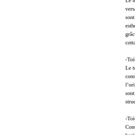
Le t
vers
sont
esth
grâc
cott
-Toi
Le t
comb
l’or
sont
stru
-Toi
Cont