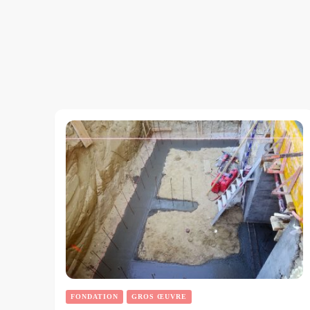
FONDATION
GROS ŒUVRE