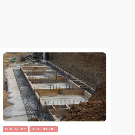
FONDATION
GROS ŒUVRE