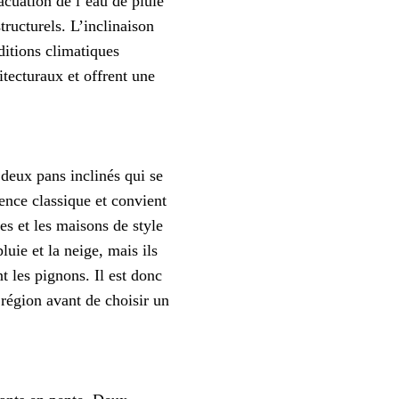
acuation de l’eau de pluie
tructurels. L’inclinaison
ditions climatiques
itecturaux et offrent une
 deux pans inclinés qui se
ence classique et convient
es et les maisons de style
luie et la neige, mais ils
t les pignons. Il est donc
région avant de choisir un