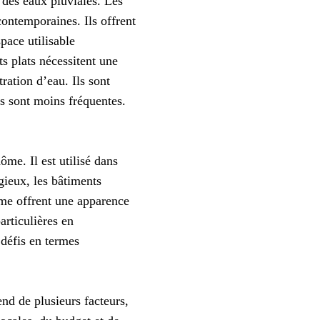
t des eaux pluviales. Les
contemporaines. Ils offrent
pace utilisable
ts plats nécessitent une
ration d’eau. Ils sont
ns sont moins fréquentes.
me. Il est utilisé dans
igieux, les bâtiments
dôme offrent une apparence
articulières en
 défis en termes
nd de plusieurs facteurs,