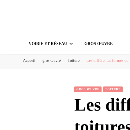
VOIRIE ET RÉSEAU
GROS ŒUVRE
Accueil
gros œuvre
Toiture
Les différentes formes de 
GROS ŒUVRE
TOITURE
Les dif
toiture