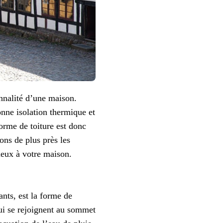
onnalité d’une maison.
onne isolation thermique et
forme de toiture est donc
ons de plus près les
mieux à votre maison.
nts, est la forme de
 qui se rejoignent au sommet