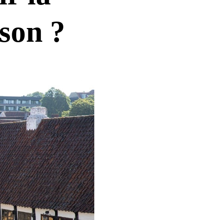
son ?