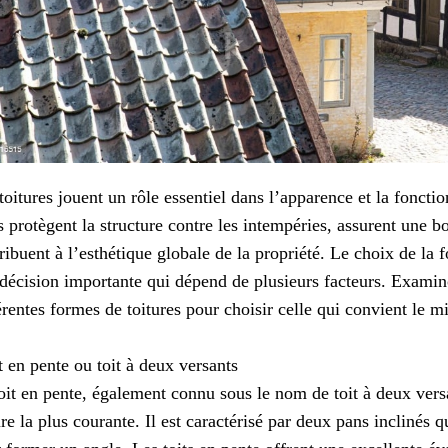
toitures jouent un rôle essentiel dans l’apparence et la foncti
s protègent la structure contre les intempéries, assurent une b
ribuent à l’esthétique globale de la propriété. Le choix de la 
décision importante qui dépend de plusieurs facteurs. Examin
érentes formes de toitures pour choisir celle qui convient le 
t en pente ou toit à deux versants
oit en pente, également connu sous le nom de toit à deux versa
ure la plus courante. Il est caractérisé par deux pans inclinés