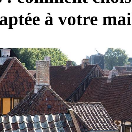
aptée à votre mai
IL.COM