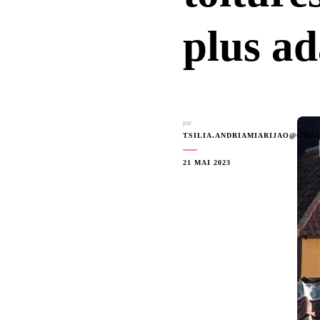
plus ad
par
TSILIA.ANDRIAMIARIJAO@GMA
21 MAI 2023