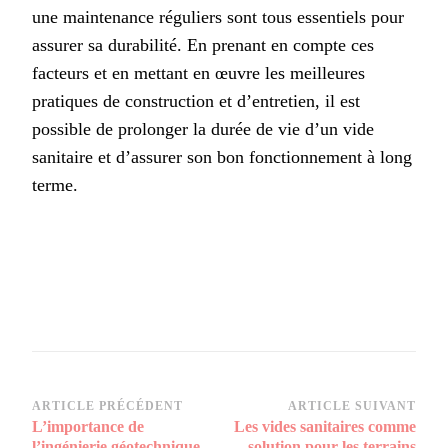
une maintenance réguliers sont tous essentiels pour
assurer sa durabilité. En prenant en compte ces
facteurs et en mettant en œuvre les meilleures
pratiques de construction et d’entretien, il est
possible de prolonger la durée de vie d’un vide
sanitaire et d’assurer son bon fonctionnement à long
terme.
Navigation
ARTICLE PRÉCÉDENT
ARTICLE SUIVANT
L’importance de
Les vides sanitaires comme
d’article
l’ingénierie géotechnique
solution pour les terrains