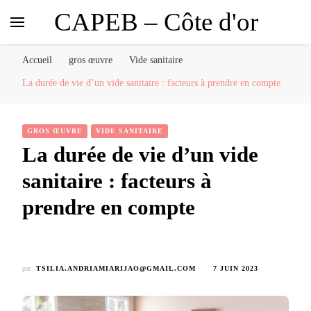
CAPEB – Côte d'or
Accueil
gros œuvre
Vide sanitaire
La durée de vie d’un vide sanitaire : facteurs à prendre en compte
GROS ŒUVRE
VIDE SANITAIRE
La durée de vie d’un vide
sanitaire : facteurs à
prendre en compte
par
TSILIA.ANDRIAMIARIJAO@GMAIL.COM
7 JUIN 2023