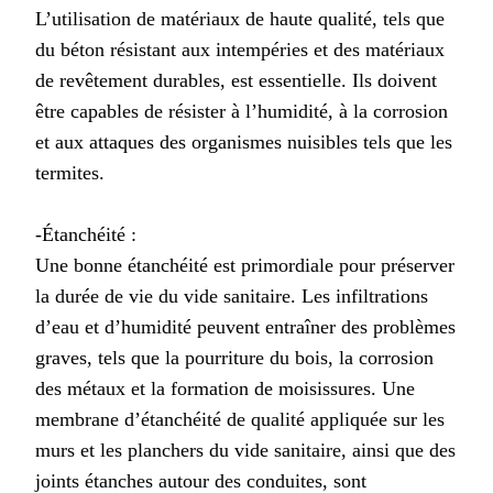
L’utilisation de matériaux de haute qualité, tels que
du béton résistant aux intempéries et des matériaux
de revêtement durables, est essentielle. Ils doivent
être capables de résister à l’humidité, à la corrosion
et aux attaques des organismes nuisibles tels que les
termites.
-Étanchéité :
Une bonne étanchéité est primordiale pour préserver
la durée de vie du vide sanitaire. Les infiltrations
d’eau et d’humidité peuvent entraîner des problèmes
graves, tels que la pourriture du bois, la corrosion
des métaux et la formation de moisissures. Une
membrane d’étanchéité de qualité appliquée sur les
murs et les planchers du vide sanitaire, ainsi que des
joints étanches autour des conduites, sont