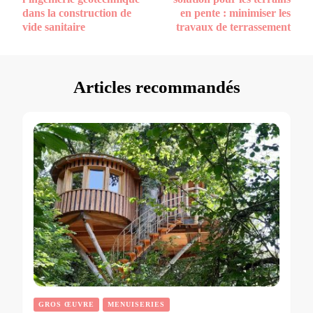
dans la construction de
en pente : minimiser les
vide sanitaire
travaux de terrassement
Articles recommandés
GROS ŒUVRE
MENUISERIES