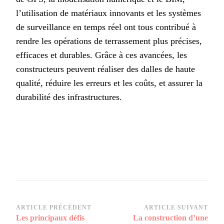
l’utilisation de matériaux innovants et les systèmes
de surveillance en temps réel ont tous contribué à
rendre les opérations de terrassement plus précises,
efficaces et durables. Grâce à ces avancées, les
constructeurs peuvent réaliser des dalles de haute
qualité, réduire les erreurs et les coûts, et assurer la
durabilité des infrastructures.
Navigation
ARTICLE PRÉCÉDENT
ARTICLE SUIVANT
Les principaux défis
La construction d’une