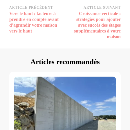
Navigation
ARTICLE PRÉCÉDENT
ARTICLE SUIVANT
Vers le haut : facteurs à
Croissance verticale :
d’article
prendre en compte avant
stratégies pour ajouter
d’agrandir votre maison
avec succès des étages
vers le haut
supplémentaires à votre
maison
Articles recommandés