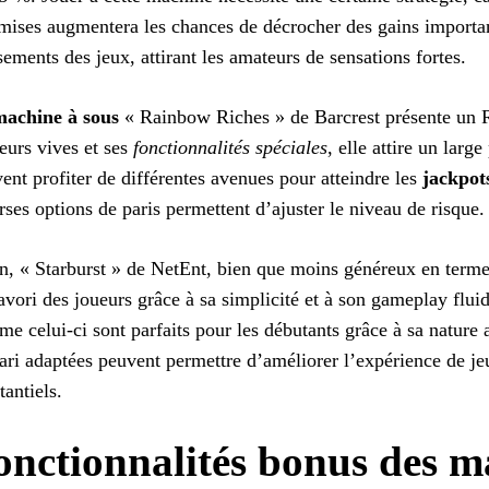
mises augmentera les chances de décrocher des gains important
sements des jeux, attirant les amateurs de sensations fortes.
machine à sous
« Rainbow Riches » de Barcrest présente un 
eurs vives et ses
fonctionnalités spéciales
, elle attire un larg
ent profiter de différentes avenues pour atteindre les
jackpot
rses options de paris permettent d’ajuster le niveau de risque.
n, « Starburst » de NetEnt, bien que moins généreux en terme
avori des joueurs grâce à sa simplicité et à son gameplay flui
e celui-ci sont parfaits pour les débutants grâce à sa nature a
ari adaptées peuvent permettre d’améliorer l’expérience de jeu
tantiels.
onctionnalités bonus des m