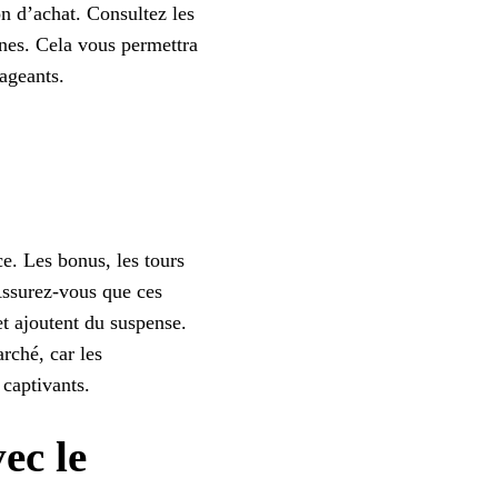
on d’achat. Consultez les
hines. Cela vous permettra
ageants.
ce. Les bonus, les tours
 Assurez-vous que ces
et ajoutent du suspense.
rché, car les
captivants.
ec le