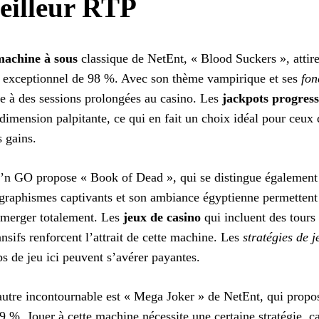
eilleur RTP
machine à sous
classique de NetEnt, « Blood Suckers », attire
exceptionnel de 98 %. Avec son thème vampirique et ses
fon
te à des sessions prolongées au casino. Les
jackpots progress
dimension palpitante, ce qui en fait un choix idéal pour ceux
s gains.
’n GO propose « Book of Dead », qui se distingue également
graphismes captivants et son ambiance égyptienne permettent
merger totalement. Les
jeux de casino
qui incluent des tours
nsifs renforcent l’attrait de cette machine. Les
stratégies de j
s de jeu ici peuvent s’avérer payantes.
utre incontournable est « Mega Joker » de NetEnt, qui prop
9 %. Jouer à cette machine nécessite une certaine stratégie, c