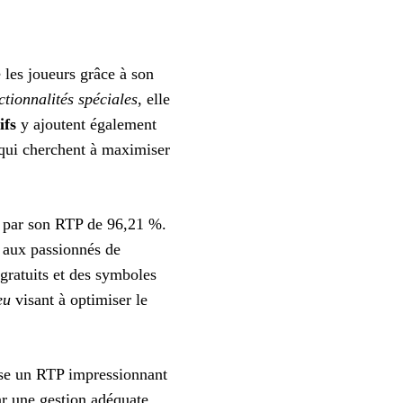
 les joueurs grâce à son
ctionnalités spéciales
, elle
ifs
y ajoutent également
 qui cherchent à maximiser
 par son RTP de 96,21 %.
 aux passionnés de
 gratuits et des symboles
eu
visant à optimiser le
ose un RTP impressionnant
ar une gestion adéquate