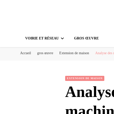
VOIRIE ET RÉSEAU
GROS ŒUVRE
Accueil
gros œuvre
Extension de maison
Analyse des 
EXTENSION DE MAISON
Analyse
machine