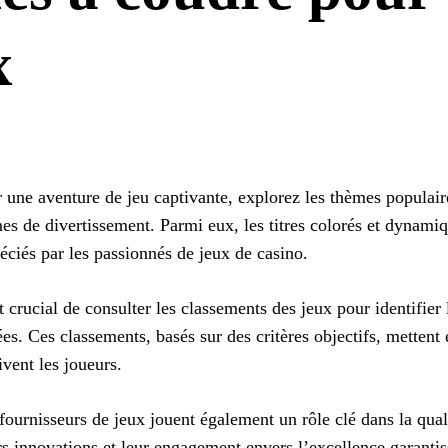
x
 une aventure de jeu captivante, explorez les thèmes populair
es de divertissement. Parmi eux, les titres colorés et dynamiq
éciés par les passionnés de jeux de casino.
st crucial de consulter les classements des jeux pour identifier 
ées. Ces classements, basés sur des critères objectifs, mettent 
ivent les joueurs.
fournisseurs de jeux jouent également un rôle clé dans la qual
s innovations et leur engagement envers l’excellence garantis