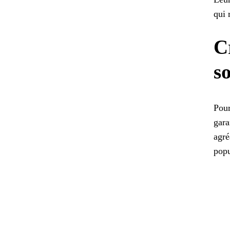
qui 
C
s
Pour
gara
agré
popu