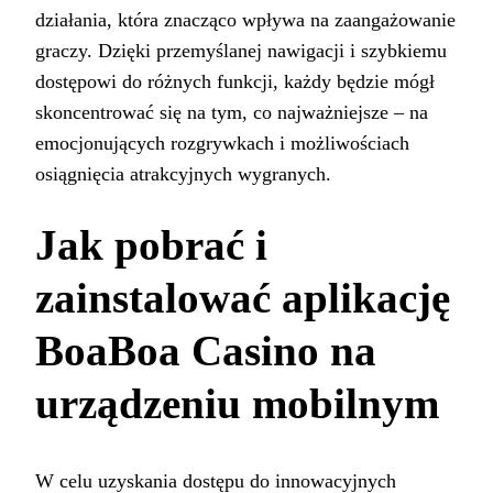
działania, która znacząco wpływa na zaangażowanie
graczy. Dzięki przemyślanej nawigacji i szybkiemu
dostępowi do różnych funkcji, każdy będzie mógł
skoncentrować się na tym, co najważniejsze – na
emocjonujących rozgrywkach i możliwościach
osiągnięcia atrakcyjnych wygranych.
Jak pobrać i
zainstalować aplikację
BoaBoa Casino na
urządzeniu mobilnym
W celu uzyskania dostępu do innowacyjnych