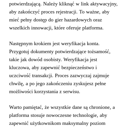
potwierdzającą. Należy kliknąć w link aktywacyjny,
aby zakończyć proces rejestracji. To ważne, aby
mieć pełny dostęp do gier hazardowych oraz
wszelkich innowacji, które oferuje platforma.
Następnym krokiem jest weryfikacja konta.
Przygotuj dokumenty potwierdzające tożsamość,
takie jak dowód osobisty. Weryfikacja jest
kluczowa, aby zapewnić bezpieczeństwo i
uczciwość transakcji. Proces zazwyczaj zajmuje
chwilę, a po jego zakończeniu zyskujesz pełne
możliwości korzystania z serwisu.
Warto pamiętać, że wszystkie dane są chronione, a
platforma stosuje nowoczesne technologie, aby
zapewnić użytkownikom maksymalny poziom