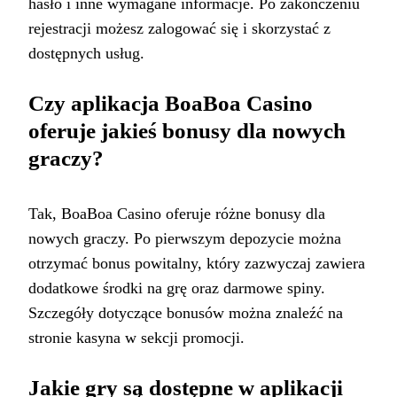
hasło i inne wymagane informacje. Po zakończeniu
rejestracji możesz zalogować się i skorzystać z
dostępnych usług.
Czy aplikacja BoaBoa Casino
oferuje jakieś bonusy dla nowych
graczy?
Tak, BoaBoa Casino oferuje różne bonusy dla
nowych graczy. Po pierwszym depozycie można
otrzymać bonus powitalny, który zazwyczaj zawiera
dodatkowe środki na grę oraz darmowe spiny.
Szczegóły dotyczące bonusów można znaleźć na
stronie kasyna w sekcji promocji.
Jakie gry są dostępne w aplikacji