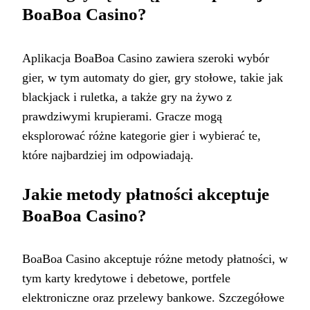
BoaBoa Casino?
Aplikacja BoaBoa Casino zawiera szeroki wybór
gier, w tym automaty do gier, gry stołowe, takie jak
blackjack i ruletka, a także gry na żywo z
prawdziwymi krupierami. Gracze mogą
eksplorować różne kategorie gier i wybierać te,
które najbardziej im odpowiadają.
Jakie metody płatności akceptuje
BoaBoa Casino?
BoaBoa Casino akceptuje różne metody płatności, w
tym karty kredytowe i debetowe, portfele
elektroniczne oraz przelewy bankowe. Szczegółowe