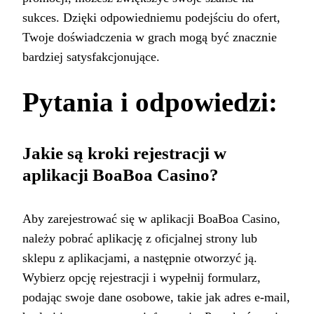
sukces. Dzięki odpowiedniemu podejściu do ofert,
Twoje doświadczenia w grach mogą być znacznie
bardziej satysfakcjonujące.
Pytania i odpowiedzi:
Jakie są kroki rejestracji w
aplikacji BoaBoa Casino?
Aby zarejestrować się w aplikacji BoaBoa Casino,
należy pobrać aplikację z oficjalnej strony lub
sklepu z aplikacjami, a następnie otworzyć ją.
Wybierz opcję rejestracji i wypełnij formularz,
podając swoje dane osobowe, takie jak adres e-mail,