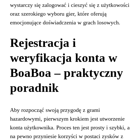
wystarczy się zalogować i cieszyć się z użytkowości
oraz szerokiego wyboru gier, które oferują
emocjonujące doświadczenia w grach losowych.
Rejestracja i
weryfikacja konta w
BoaBoa – praktyczny
poradnik
Aby rozpocząć swoją przygodę z grami
hazardowymi, pierwszym krokiem jest utworzenie
konta użytkownika. Proces ten jest prosty i szybki, a
na pewno przyniesie korzyści w postaci zysków z