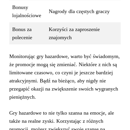
Bonusy
Nagrody dla częstych graczy
lojalnościowe
Bonus za
Korzyści za zaproszenie
polecenie
znajomych
Monitorując gry hazardowe, warto być świadomym,
że promocje mogą się zmieniać. Niektóre z nich są
limitowane czasowo, co czyni je jeszcze bardziej
atrakcyjnymi. Bądź na bieżąco, aby nigdy nie
przegapić okazji na zwiększenie swoich wygranych
pieniężnych.
Gry hazardowe to nie tylko szansa na emocje, ale
także na realne zyski. Korzystając z różnych
promocji, możesz zwiększyć swoje szanse na