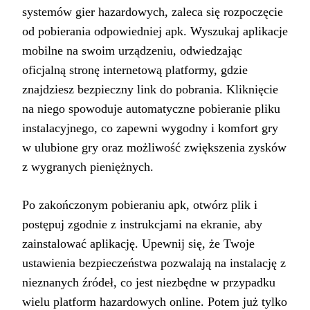
systemów gier hazardowych, zaleca się rozpoczęcie
od pobierania odpowiedniej apk. Wyszukaj aplikacje
mobilne na swoim urządzeniu, odwiedzając
oficjalną stronę internetową platformy, gdzie
znajdziesz bezpieczny link do pobrania. Kliknięcie
na niego spowoduje automatyczne pobieranie pliku
instalacyjnego, co zapewni wygodny i komfort gry
w ulubione gry oraz możliwość zwiększenia zysków
z wygranych pieniężnych.
Po zakończonym pobieraniu apk, otwórz plik i
postępuj zgodnie z instrukcjami na ekranie, aby
zainstalować aplikację. Upewnij się, że Twoje
ustawienia bezpieczeństwa pozwalają na instalację z
nieznanych źródeł, co jest niezbędne w przypadku
wielu platform hazardowych online. Potem już tylko