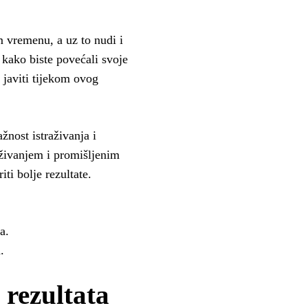
m vremenu, a uz to nudi i
 kako biste povećali svoje
 javiti tijekom ovog
ažnost istraživanja i
aživanjem i promišljenim
ti bolje rezultate.
a.
.
 rezultata