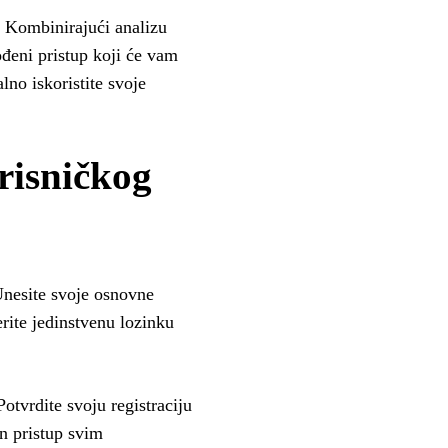
a. Kombinirajući analizu
ođeni pristup koji će vam
lno iskoristite svoje
orisničkog
Unesite svoje osnovne
rite jedinstvenu lozinku
otvrdite svoju registraciju
n pristup svim