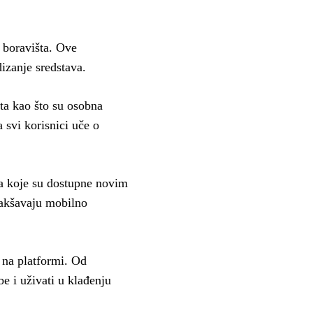
 boravišta. Ove
dizanje sredstava.
ta kao što su osobna
 svi korisnici uče o
ma koje su dostupne novim
olakšavaju mobilno
 na platformi. Od
be i uživati u klađenju