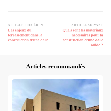
Navigation
ARTICLE PRÉCÉDENT
ARTICLE SUIVANT
Les enjeux du
Quels sont les matériaux
d’article
terrassement dans la
nécessaires pour la
construction d’une dalle
construction d’une dalle
solide ?
Articles recommandés