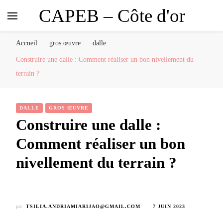
CAPEB – Côte d'or
Accueil
gros œuvre
dalle
Construire une dalle : Comment réaliser un bon nivellement du
terrain ?
DALLE
GROS ŒUVRE
Construire une dalle :
Comment réaliser un bon
nivellement du terrain ?
par
TSILIA.ANDRIAMIARIJAO@GMAIL.COM
7 JUIN 2023