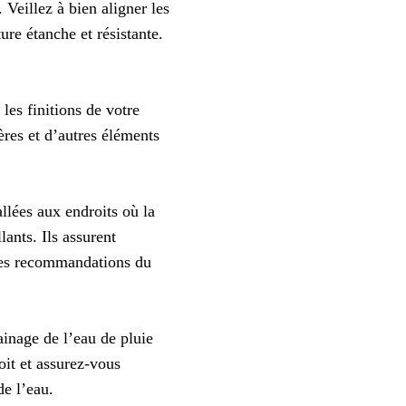
 Veillez à bien aligner les
ure étanche et résistante.
les finitions de votre
ières et d’autres éléments
llées aux endroits où la
lants. Ils assurent
z les recommandations du
ainage de l’eau de pluie
toit et assurez-vous
de l’eau.