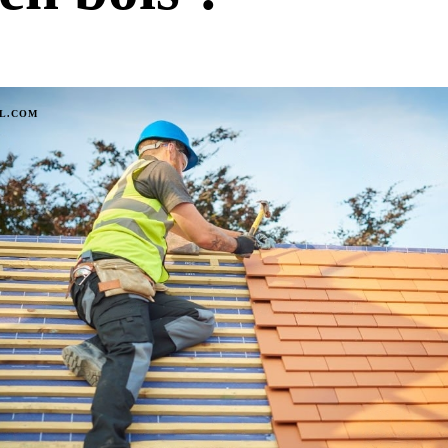
IL.COM