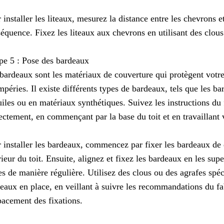
 installer les liteaux, mesurez la distance entre les chevrons e
équence. Fixez les liteaux aux chevrons en utilisant des clous
pe 5 : Pose des bardeaux
bardeaux sont les matériaux de couverture qui protègent votre
mpéries. Il existe différents types de bardeaux, tels que les ba
uiles ou en matériaux synthétiques. Suivez les instructions du f
ectement, en commençant par la base du toit et en travaillant v
 installer les bardeaux, commencez par fixer les bardeaux de 
rieur du toit. Ensuite, alignez et fixez les bardeaux en les supe
es de manière régulière. Utilisez des clous ou des agrafes spéc
eaux en place, en veillant à suivre les recommandations du f
pacement des fixations.