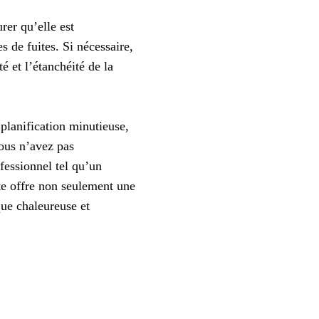
rer qu’elle est
s de fuites. Si nécessaire,
é et l’étanchéité de la
planification minutieuse,
vous n’avez pas
fessionnel tel qu’un
ite offre non seulement une
que chaleureuse et