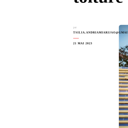
par
TSILIA.ANDRIAMIARIJAO@GMA
21 MAI 2023