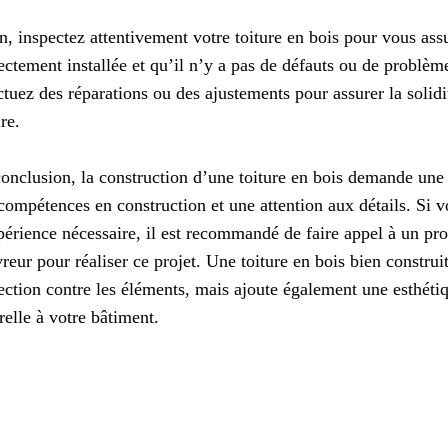
n, inspectez attentivement votre toiture en bois pour vous assu
ectement installée et qu’il n’y a pas de défauts ou de problème
ctuez des réparations ou des ajustements pour assurer la solidit
ure.
onclusion, la construction d’une toiture en bois demande une 
compétences en construction et une attention aux détails. Si 
périence nécessaire, il est recommandé de faire appel à un pro
reur pour réaliser ce projet. Une toiture en bois bien constru
ection contre les éléments, mais ajoute également une esthéti
relle à votre bâtiment.