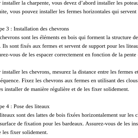
 installer la charpente, vous devez d’abord installer les poteau
ite, vous pouvez installer les fermes horizontales qui serven
pe 3 : Installation des chevrons
chevrons sont les éléments en bois qui forment la structure de
. Ils sont fixés aux fermes et servent de support pour les litea
rez-vous de les espacer correctement en fonction de la pente d
 installer les chevrons, mesurez la distance entre les fermes 
équence. Fixez les chevrons aux fermes en utilisant des clous
es installer de manière régulière et de les fixer solidement.
pe 4 : Pose des liteaux
liteaux sont des lattes de bois fixées horizontalement sur les c
surface de fixation pour les bardeaux. Assurez-vous de les ins
e les fixer solidement.