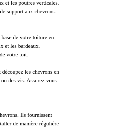
x et les poutres verticales.
t de support aux chevrons.
 base de votre toiture en
ux et les bardeaux.
e votre toit.
et découpez les chevrons en
 ou des vis. Assurez-vous
hevrons. Ils fournissent
taller de manière régulière