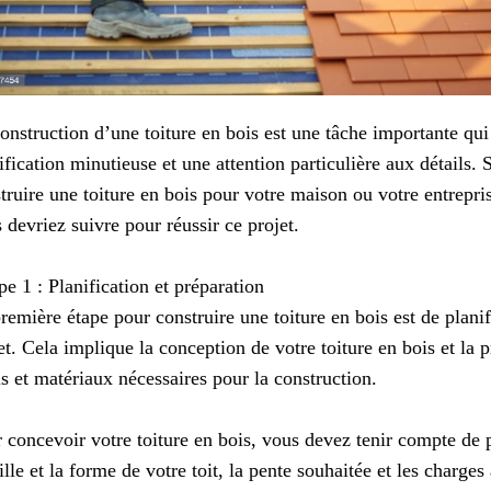
onstruction d’une toiture en bois est une tâche importante qui
ification minutieuse et une attention particulière aux détails.
truire une toiture en bois pour votre maison ou votre entrepris
 devriez suivre pour réussir ce projet.
pe 1 : Planification et préparation
remière étape pour construire une toiture en bois est de planif
et. Cela implique la conception de votre toiture en bois et la p
ls et matériaux nécessaires pour la construction.
 concevoir votre toiture en bois, vous devez tenir compte de p
aille et la forme de votre toit, la pente souhaitée et les charg