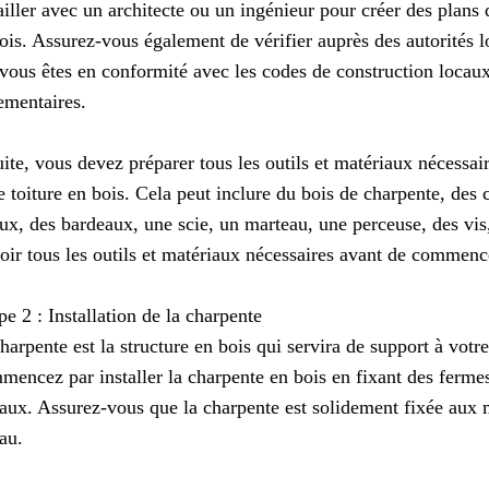
ailler avec un architecte ou un ingénieur pour créer des plans d
ois. Assurez-vous également de vérifier auprès des autorités l
vous êtes en conformité avec les codes de construction locaux
ementaires.
ite, vous devez préparer tous les outils et matériaux nécessai
e toiture en bois. Cela peut inclure du bois de charpente, des 
aux, des bardeaux, une scie, un marteau, une perceuse, des vis
oir tous les outils et matériaux nécessaires avant de commence
pe 2 : Installation de la charpente
harpente est la structure en bois qui servira de support à votre
encez par installer la charpente en bois en fixant des fermes
aux. Assurez-vous que la charpente est solidement fixée aux m
au.