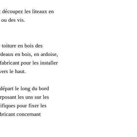
t découpez les liteaux en
 ou des vis.
 toiture en bois des
rdeaux en bois, en ardoise,
abricant pour les installer
ers le haut.
départ le long du bord
rposant les uns sur les
ifiques pour fixer les
abricant concernant