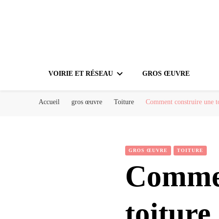
VOIRIE ET RÉSEAU
GROS ŒUVRE
Accueil
gros œuvre
Toiture
Comment construire une to
GROS ŒUVRE
TOITURE
Commen
toiture