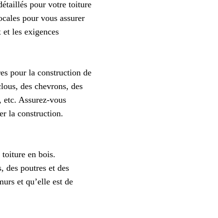
étaillés pour votre toiture
ocales pour vous assurer
 et les exigences
res pour la construction de
clous, des chevrons, des
, etc. Assurez-vous
r la construction.
 toiture en bois.
, des poutres et des
urs et qu’elle est de