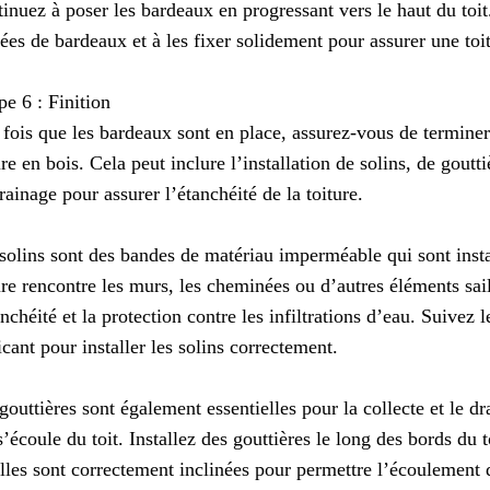
inuez à poser les bardeaux en progressant vers le haut du toit.
ées de bardeaux et à les fixer solidement pour assurer une toit
pe 6 : Finition
fois que les bardeaux sont en place, assurez-vous de terminer 
ure en bois. Cela peut inclure l’installation de solins, de goutt
rainage pour assurer l’étanchéité de la toiture.
solins sont des bandes de matériau imperméable qui sont insta
ure rencontre les murs, les cheminées ou d’autres éléments sail
anchéité et la protection contre les infiltrations d’eau. Suive
icant pour installer les solins correctement.
gouttières sont également essentielles pour la collecte et le dr
s’écoule du toit. Installez des gouttières le long des bords du 
lles sont correctement inclinées pour permettre l’écoulement 