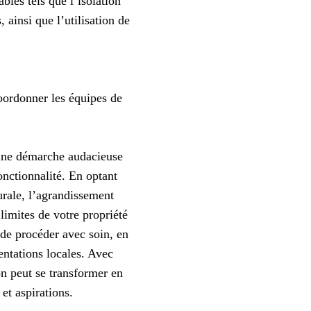
bles tels que l’isolation
 ainsi que l’utilisation de
oordonner les équipes de
 une démarche audacieuse
nctionnalité. En optant
urale, l’agrandissement
limites de votre propriété
 de procéder avec soin, en
entations locales. Avec
on peut se transformer en
et aspirations.