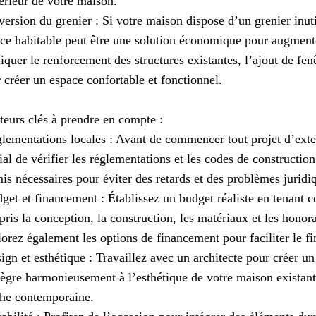
térieur de votre maison.
ersion du grenier : Si votre maison dispose d’un grenier inuti
ce habitable peut être une solution économique pour augmente
iquer le renforcement des structures existantes, l’ajout de fenêt
 créer un espace confortable et fonctionnel.
teurs clés à prendre en compte :
lementations locales : Avant de commencer tout projet d’exten
ial de vérifier les réglementations et les codes de constructio
is nécessaires pour éviter des retards et des problèmes juridi
get et financement : Établissez un budget réaliste en tenant c
ris la conception, la construction, les matériaux et les honora
orez également les options de financement pour faciliter le f
ign et esthétique : Travaillez avec un architecte pour créer u
tègre harmonieusement à l’esthétique de votre maison existant
he contemporaine.