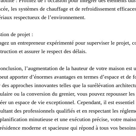
abilité : Profitez de l’occasion pour intégrer des éléments dura
cée, les systèmes de chauffage et de refroidissement efficaces,
riaux respectueux de l’environnement.
tion de projet :
gez un entrepreneur expérimenté pour superviser le projet, c
truction et assurer le respect des délais.
onclusion, l’augmentation de la hauteur de votre maison est
peut apporter d’énormes avantages en termes d’espace et de fo
 des approches innovantes telles que la surélévation architect
laire ou la conversion du grenier, vous pouvez repousser les 
réer un espace de vie exceptionnel. Cependant, il est essentiel
ultant des professionnels qualifiés et en respectant les réglem
planification minutieuse et une exécution précise, votre mais
résidence moderne et spacieuse qui répond à tous vos besoins 