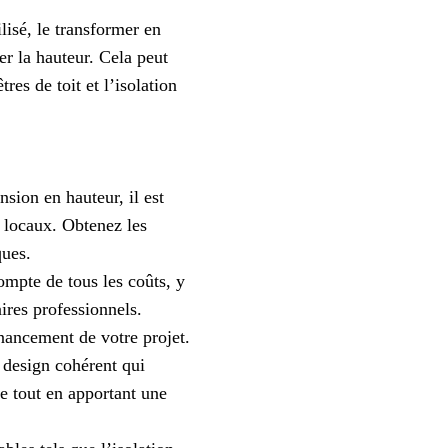
lisé, le transformer en
r la hauteur. Cela peut
res de toit et l’isolation
sion en hauteur, il est
n locaux. Obtenez les
ques.
ompte de tous les coûts, y
ires professionnels.
inancement de votre projet.
n design cohérent qui
e tout en apportant une