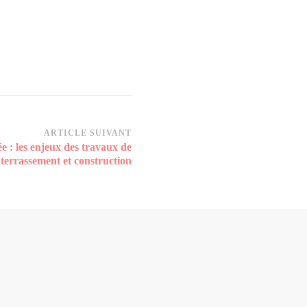
ARTICLE SUIVANT
e : les enjeux des travaux de
terrassement et construction