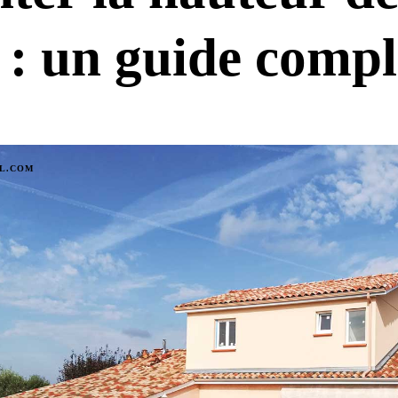
 : un guide compl
IL.COM