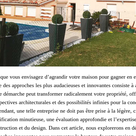
que vous envisagez d’agrandir votre maison pour gagner en es
e des approches les plus audacieuses et innovantes consiste à
e démarche peut transformer radicalement votre propriété, off
pectives architecturales et des possibilités infinies pour la con
ndant, une telle entreprise ne doit pas être prise à la légère, c
ification minutieuse, une évaluation approfondie et l’expertis
truction et du design. Dans cet article, nous explorerons en dét