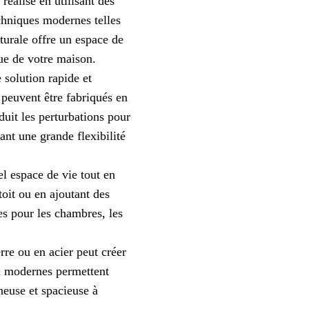
réalisé en utilisant des
chniques modernes telles
turale offre un espace de
ue de votre maison.
solution rapide et
peuvent être fabriqués en
duit les perturbations pour
ant une grande flexibilité
el espace de vie tout en
oit ou en ajoutant des
es pour les chambres, les
re ou en acier peut créer
ux modernes permettent
euse et spacieuse à