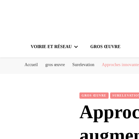
VOIRIE ET RÉSEAU
GROS ŒUVRE
Accueil
gros œuvre
Surelevation
Approches innovantes
GROS ŒUVRE
SURELEVATIO
Approc
augment