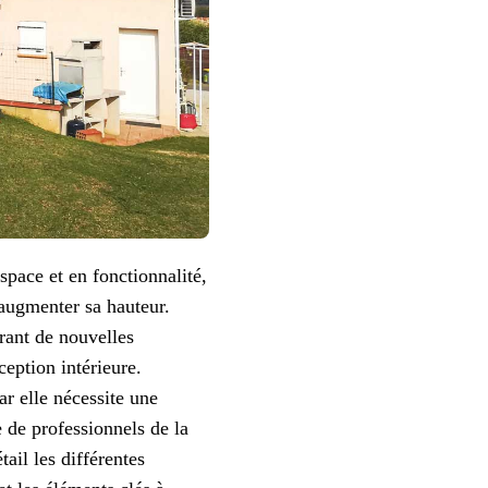
pace et en fonctionnalité,
 augmenter sa hauteur.
rant de nouvelles
ception intérieure.
ar elle nécessite une
e de professionnels de la
ail les différentes