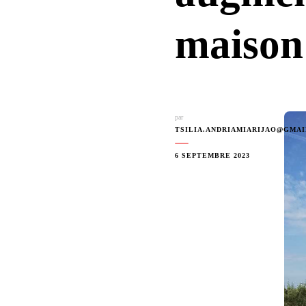
maison
par
TSILIA.ANDRIAMIARIJAO@GMA
6 SEPTEMBRE 2023