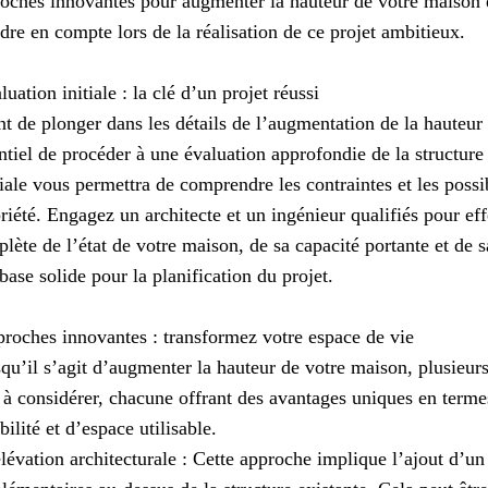
oches innovantes pour augmenter la hauteur de votre maison e
dre en compte lors de la réalisation de ce projet ambitieux.
luation initiale : la clé d’un projet réussi
t de plonger dans les détails de l’augmentation de la hauteur 
ntiel de procéder à une évaluation approfondie de la structure 
iale vous permettra de comprendre les contraintes et les possib
riété. Engagez un architecte et un ingénieur qualifiés pour ef
lète de l’état de votre maison, de sa capacité portante et de sa
base solide pour la planification du projet.
roches innovantes : transformez votre espace de vie
qu’il s’agit d’augmenter la hauteur de votre maison, plusieur
 à considérer, chacune offrant des avantages uniques en terme
bilité et d’espace utilisable.
lévation architecturale : Cette approche implique l’ajout d’un