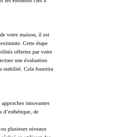
t les éléments clés à
de votre maison, il est
existante. Cette étape
ilités offertes par votre
fectuer une évaluation
 stabilité. Cela fournira
s approches innovantes
s d’esthétique, de
 ou plusieurs niveaux