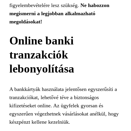
figyelembevételére lesz szükség.
Ne habozzon
megismerni a legjobban alkalmazható
megoldásokat!
Online banki
tranzakciók
lebonyolítása
A bankkártyák használata jelentősen egyszerűsíti a
tranzakciókat, lehetővé téve a biztonságos
kifizetéseket online. Az ügyfelek gyorsan és
egyszerűen végezhetnek vásárlásokat anélkül, hogy
készpénzt kellene kezelniük.