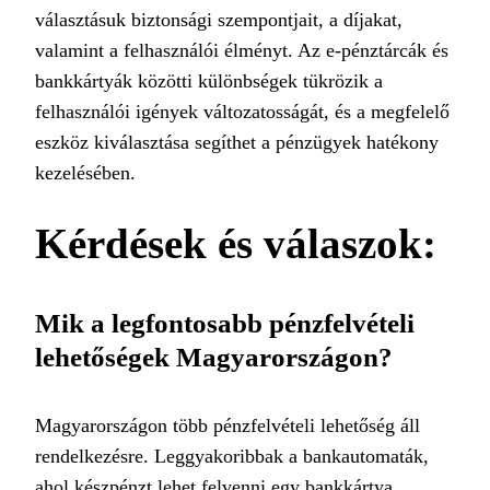
választásuk biztonsági szempontjait, a díjakat,
valamint a felhasználói élményt. Az e-pénztárcák és
bankkártyák közötti különbségek tükrözik a
felhasználói igények változatosságát, és a megfelelő
eszköz kiválasztása segíthet a pénzügyek hatékony
kezelésében.
Kérdések és válaszok:
Mik a legfontosabb pénzfelvételi
lehetőségek Magyarországon?
Magyarországon több pénzfelvételi lehetőség áll
rendelkezésre. Leggyakoribbak a bankautomaták,
ahol készpénzt lehet felvenni egy bankkártya