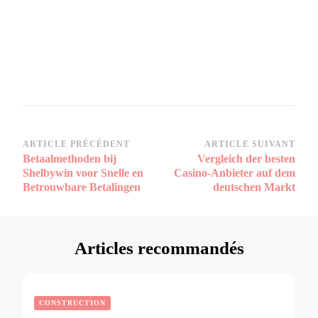
Navigation
ARTICLE PRÉCÉDENT
ARTICLE SUIVANT
Betaalmethoden bij
Vergleich der besten
d’article
Shelbywin voor Snelle en
Casino-Anbieter auf dem
Betrouwbare Betalingen
deutschen Markt
Articles recommandés
CONSTRUCTION