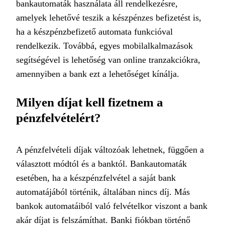
bankautomaták használata áll rendelkezésre,
amelyek lehetővé teszik a készpénzes befizetést is,
ha a készpénzbefizető automata funkcióval
rendelkezik. Továbbá, egyes mobilalkalmazások
segítségével is lehetőség van online tranzakciókra,
amennyiben a bank ezt a lehetőséget kínálja.
Milyen díjat kell fizetnem a
pénzfelvételért?
A pénzfelvételi díjak változóak lehetnek, függően a
választott módtól és a banktól. Bankautomaták
esetében, ha a készpénzfelvétel a saját bank
automatájából történik, általában nincs díj. Más
bankok automatáiból való felvételkor viszont a bank
akár díjat is felszámíthat. Banki fiókban történő