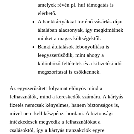
amelyek révén pl. huf támogatás is
elérhető.
A bankkártyákkal történő vásárlás díjai
általában alacsonyak, így megkímélnek
minket a magas költségektől.
Banki átutalások lebonyolítása is
leegyszerűsödik, mint ahogy a
különböző feltételek és a kifizetési idő
megszorításai is csökkennek.
Az egyszerűsített folyamat előnyös mind a
felhasználók, mind a kereskedők számára. A kártyás
fizetés nemcsak kényelmes, hanem biztonságos is,
mivel nem kell készpénzt hordani. A biztonsági
intézkedések megvédik a felhasználókat a
csalásoktól, így a kártyás tranzakciók egyre