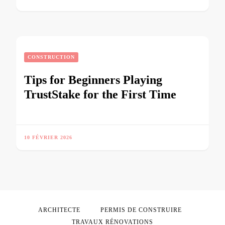
CONSTRUCTION
Tips for Beginners Playing
TrustStake for the First Time
10 FÉVRIER 2026
ARCHITECTE
PERMIS DE CONSTRUIRE
TRAVAUX RÉNOVATIONS