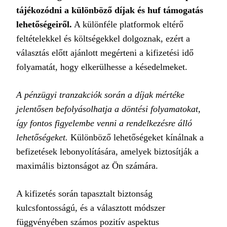
tájékozódni a különböző díjak és huf támogatás
lehetőségeiről.
A különféle platformok eltérő
feltételekkel és költségekkel dolgoznak, ezért a
választás előtt ajánlott megérteni a kifizetési idő
folyamatát, hogy elkerülhesse a késedelmeket.
A pénzügyi tranzakciók során a díjak mértéke
jelentősen befolyásolhatja a döntési folyamatokat,
így fontos figyelembe venni a rendelkezésre álló
lehetőségeket.
Különböző lehetőségeket kínálnak a
befizetések lebonyolítására, amelyek biztosítják a
maximális biztonságot az Ön számára.
A kifizetés során tapasztalt biztonság
kulcsfontosságú, és a választott módszer
függvényében számos pozitív aspektus