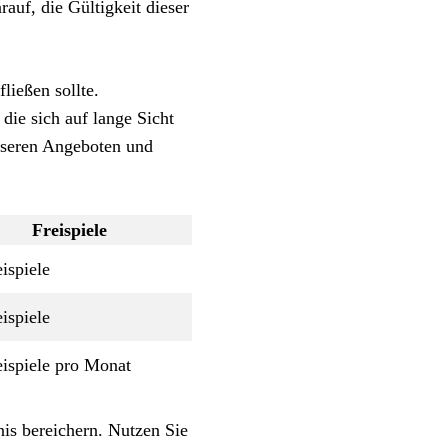
auf, die Gültigkeit dieser
ließen sollte.
die sich auf lange Sicht
sseren Angeboten und
Freispiele
ispiele
ispiele
eispiele pro Monat
nis bereichern. Nutzen Sie