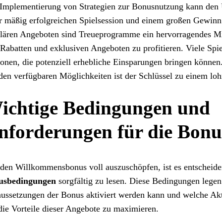
Implementierung von Strategien zur Bonusnutzung kann den 
r mäßig erfolgreichen Spielsession und einem großen Gewin
lären Angeboten sind Treueprogramme ein hervorragendes Mit
Rabatten und exklusiven Angeboten zu profitieren. Viele Spie
onen, die potenziell erhebliche Einsparungen bringen könne
den verfügbaren Möglichkeiten ist der Schlüssel zu einem loh
ichtige Bedingungen und
nforderungen für die Bon
en Willkommensbonus voll auszuschöpfen, ist es entscheide
usbedingungen
sorgfältig zu lesen. Diese Bedingungen legen
ussetzungen der Bonus aktiviert werden kann und welche Akti
ie Vorteile dieser Angebote zu maximieren.