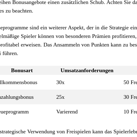
eihen Bonusangebote einen zusätzlichen Schub. Achten Sie dar
s zu beachten.
eprogramme sind ein weiterer Aspekt, der in die Strategie einf
lmäßige Spieler können von besonderen Prämien profitieren, 
profitabel erweisen. Das Ansammeln von Punkten kann zu be
 führen.
Bonusart
Umsatzanforderungen
llkommensbonus
30x
50 Fre
nzahlungsbonus
25x
30 Fre
eueprogramm
Varierend
10 Fr
strategische Verwendung von Freispielen kann das Spielerleb