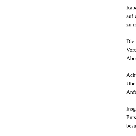
Raba
auf 
zu m
Die 
Vort
Abo
Acht
Über
Anfo
Insg
Ents
besu