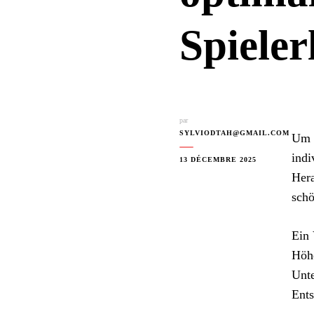
Spieler
par
SYLVIODTAH@GMAIL.COM
Um d
indi
13 DÉCEMBRE 2025
Hera
schö
Ein 
Höhe
Unte
Ents