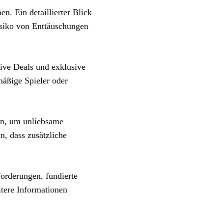
n. Ein detaillierter Blick
isiko von Enttäuschungen
tive Deals und exklusive
mäßige Spieler oder
len, um unliebsame
, dass zusätzliche
orderungen, fundierte
itere Informationen