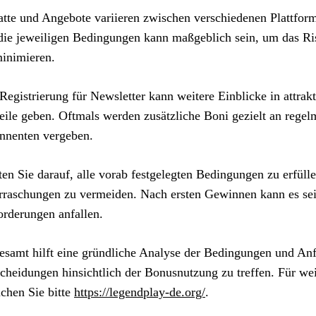
tte und Angebote variieren zwischen verschiedenen Plattforme
die jeweiligen Bedingungen kann maßgeblich sein, um das R
inimieren.
Registrierung für Newsletter kann weitere Einblicke in attrak
eile geben. Oftmals werden zusätzliche Boni gezielt an regel
nnenten vergeben.
en Sie darauf, alle vorab festgelegten Bedingungen zu erfül
raschungen zu vermeiden. Nach ersten Gewinnen kann es sein
rderungen anfallen.
esamt hilft eine gründliche Analyse der Bedingungen und Anf
cheidungen hinsichtlich der Bonusnutzung zu treffen. Für we
chen Sie bitte
https://legendplay-de.org/
.