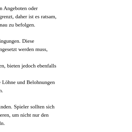
en Angeboten oder
renzt, daher ist es ratsam,
nau zu befolgen.
ingungen. Diese
mgesetzt werden muss,
en, bieten jedoch ebenfalls
e Löhne und Belohnungen
n.
nden. Spieler sollten sich
eren, um nicht nur den
ln.