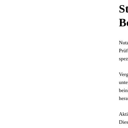
S
B
Nutz
Prüf
spez
Verg
unte
bein
hera
Akti
Dies