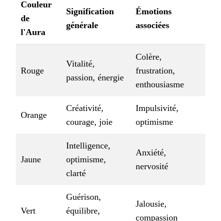
Couleur
Signification
Émotions
de
générale
associées
l'Aura
Colère,
Vitalité,
Rouge
frustration,
passion, énergie
enthousiasme
Créativité,
Impulsivité,
Orange
courage, joie
optimisme
Intelligence,
Anxiété,
Jaune
optimisme,
nervosité
clarté
Guérison,
Jalousie,
Vert
équilibre,
compassion