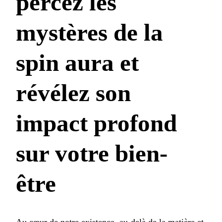
percez les
mystères de la
spin aura et
révélez son
impact profond
sur votre bien-
être
Au cœur de notre existence, au-delà de la matière et