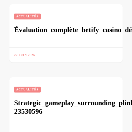
ACTUALITÉS
Évaluation_complète_betify_casino_dé
22 JUIN 2026
ACTUALITÉS
Strategic_gameplay_surrounding_plin
23530596