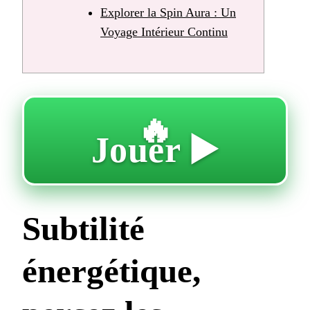
Explorer la Spin Aura : Un
Voyage Intérieur Continu
🔥
Jouer ▶️
Subtilité
énergétique,