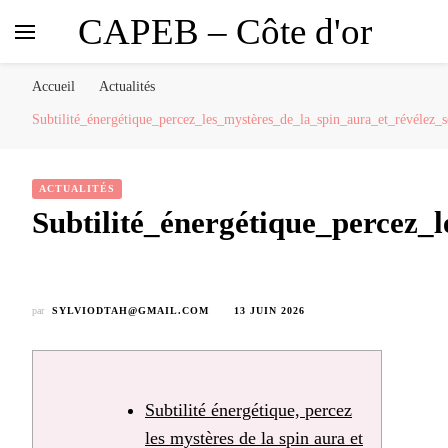
CAPEB – Côte d'or
Accueil
Actualités
Subtilité_énergétique_percez_les_mystères_de_la_spin_aura_et_révélez_
ACTUALITÉS
Subtilité_énergétique_percez_
par
SYLVIODTAH@GMAIL.COM
13 JUIN 2026
Subtilité énergétique, percez
les mystères de la spin aura et