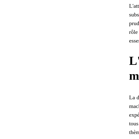
L'at
subs
prud
rôle
esse
L
m
La d
mach
expé
tous
thèm