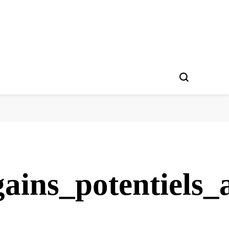
t_gains_potentie