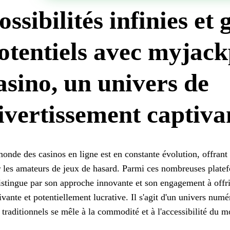
ossibilités infinies et 
otentiels avec myjack
asino, un univers de
ivertissement captiva
onde des casinos en ligne est en constante évolution, offrant
 les amateurs de jeux de hasard. Parmi ces nombreuses plate
istingue par son approche innovante et son engagement à offr
ivante et potentiellement lucrative. Il s'agit d'un univers numé
 traditionnels se mêle à la commodité et à l'accessibilité du m