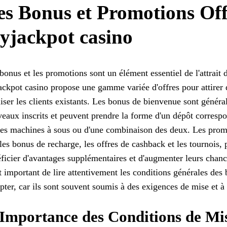
es Bonus et Promotions Off
yjackpot casino
bonus et les promotions sont un élément essentiel de l'attrait 
ckpot casino propose une gamme variée d'offres pour attirer 
liser les clients existants. Les bonus de bienvenue sont génér
eaux inscrits et peuvent prendre la forme d'un dépôt correspon
les machines à sous ou d'une combinaison des deux. Les promot
les bonus de recharge, les offres de cashback et les tournois,
ficier d'avantages supplémentaires et d'augmenter leurs chan
st important de lire attentivement les conditions générales des
pter, car ils sont souvent soumis à des exigences de mise et à d
Importance des Conditions de Mi