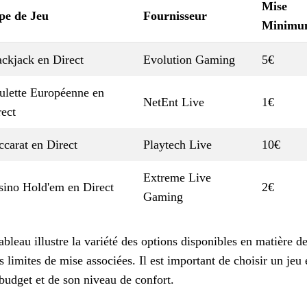
Mise
pe de Jeu
Fournisseur
Minimu
ackjack en Direct
Evolution Gaming
5€
ulette Européenne en
NetEnt Live
1€
rect
ccarat en Direct
Playtech Live
10€
Extreme Live
sino Hold'em en Direct
2€
Gaming
ableau illustre la variété des options disponibles en matière d
es limites de mise associées. Il est important de choisir un jeu
budget et de son niveau de confort.