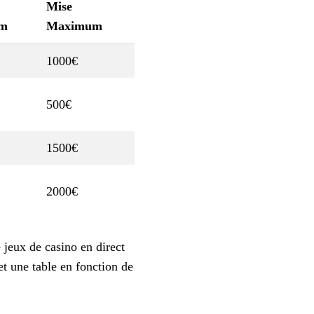
Mise
m
Maximum
1000€
500€
1500€
2000€
e jeux de casino en direct
 et une table en fonction de