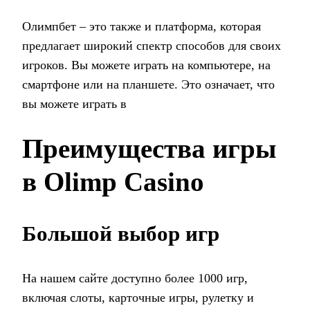
Олимпбет – это также и платформа, которая
предлагает широкий спектр способов для своих
игроков. Вы можете играть на компьютере, на
смартфоне или на планшете. Это означает, что
вы можете играть в
Преимущества игры
в Olimp Casino
Большой выбор игр
На нашем сайте доступно более 1000 игр,
включая слоты, карточные игры, рулетку и