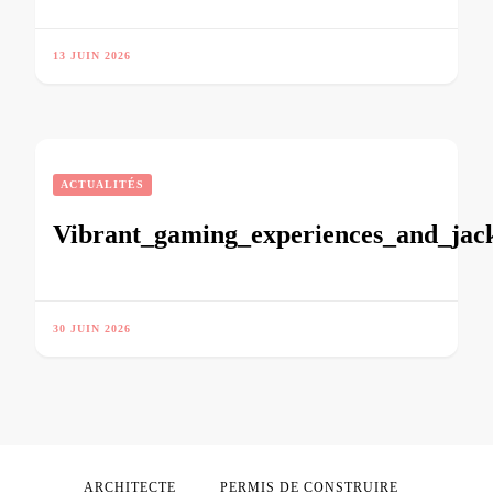
13 JUIN 2026
ACTUALITÉS
Vibrant_gaming_experiences_and_jack
30 JUIN 2026
ARCHITECTE
PERMIS DE CONSTRUIRE