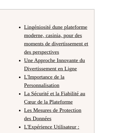
Lingéniosité dune plateforme
moderne, casinia, pour des
moments de divertissement et
des perspectives
Une Approche Innovante du
Divertissement en Ligne
L'Importance de la
Personnalisation
La Sécurité et la Fiabilité au
Cœur de la Plateforme
Les Mesures de Protection
des Données
L'Expérience Utilisateur :