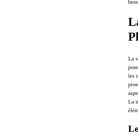
beso
L
P
La s
pour
les 
prot
aspe
La t
élém
Le