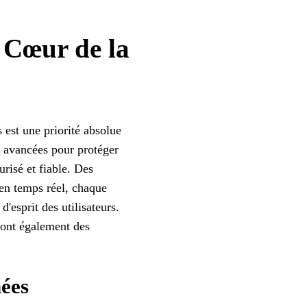
u Cœur de la
s est une priorité absolue
é avancées pour protéger
risé et fiable. Des
 en temps réel, chaque
d'esprit des utilisateurs.
sont également des
ées