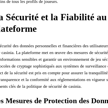
ins de tous les profils de joueurs.
a Sécurité et la Fiabilité a
lateforme
écurité des données personnelles et financières des utilisateur
 casinia. La plateforme met en œuvre des mesures de sécurit
informations sensibles et garantir un environnement de jeu sécu
ocoles de cryptage sophistiqués aux systèmes de surveillance
ct de la sécurité est pris en compte pour assurer la tranquillité 
ransparence et la conformité aux réglementations en vigueur 
ents clés de la politique de sécurité de casinia.
s Mesures de Protection des Donn