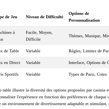
Options de
pe de Jeu
Niveau de Difficulté
Personnalisation
chines à
Facile, Moyen,
Thèmes, Musique, Mi
us
Difficile
ux de Table
Variable
Règles, Limites de Par
ux en Direct
Variable
Interface, Options de 
is Sportifs
Variable
Types de Paris, Cotes
e table illustre la diversité des options proposées par casinia et
onnaliser l'expérience en fonction des préférences de chaque ut
r un environnement de divertissement adaptable et stimulant,