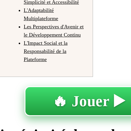
Simplicité et Accessibilité
L'Adaptabilité
Multiplateforme
Les Perspectives d'Avenir et
le Développement Continu
L'Impact Social et la
Responsabilité de la
Plateforme
🔥 Jouer ▶️