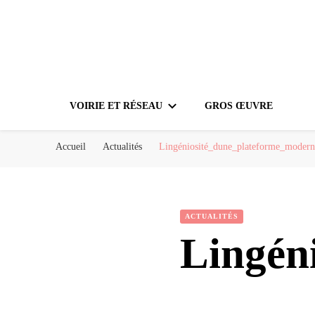
VOIRIE ET RÉSEAU
GROS ŒUVRE
Accueil
Actualités
Lingéniosité_dune_plateforme_modern
ACTUALITÉS
Lingén