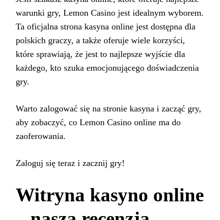
warunki gry, Lemon Casino jest idealnym wyborem.
Ta oficjalna strona kasyna online jest dostępna dla
polskich graczy, a także oferuje wiele korzyści,
które sprawiają, że jest to najlepsze wyjście dla
każdego, kto szuka emocjonującego doświadczenia
gry.
Warto zalogować się na stronie kasyna i zacząć gry,
aby zobaczyć, co Lemon Casino online ma do
zaoferowania.
Zaloguj się teraz i zacznij gry!
Witryna kasyno online
– nasza recenzja