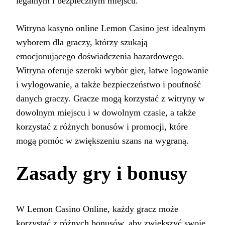
legalnym i bezpiecznym miejscu.
Witryna kasyno online Lemon Casino jest idealnym
wyborem dla graczy, którzy szukają
emocjonującego doświadczenia hazardowego.
Witryna oferuje szeroki wybór gier, łatwe logowanie
i wylogowanie, a także bezpieczeństwo i poufność
danych graczy. Gracze mogą korzystać z witryny w
dowolnym miejscu i w dowolnym czasie, a także
korzystać z różnych bonusów i promocji, które
mogą pomóc w zwiększeniu szans na wygraną.
Zasady gry i bonusy
W Lemon Casino Online, każdy gracz może
korzystać z różnych bonusów, aby zwiększyć swoje