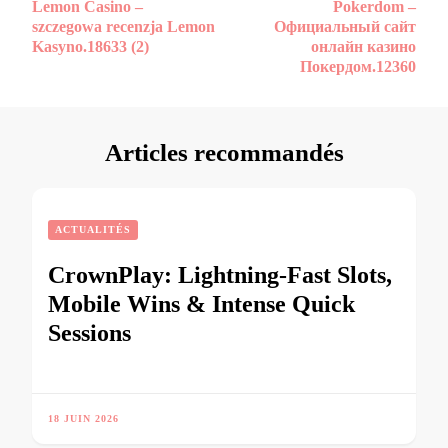
Lemon Casino –
Pokerdom –
d’article
szczegowa recenzja Lemon
Официальный сайт
Kasyno.18633 (2)
онлайн казино
Покердом.12360
Articles recommandés
ACTUALITÉS
CrownPlay: Lightning‑Fast Slots,
Mobile Wins & Intense Quick
Sessions
18 JUIN 2026