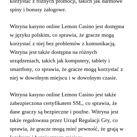
korzystać z różnych promocji, takich jak darmowe
spiny i bonusy załogowe.
Witryna kasyno online Lemon Casino jest dostępna
w języku polskim, co sprawia, że gracze mogą
korzystać z niej bez problemów z komunikacją.
Witryna jest także dostępna na różnych
urządzeniach, takich jak komputery, tablety i
smartfony, co sprawia, że gracze mogą korzystać z
niej w dowolnym miejscu i w dowolnym czasie.
Witryna kasyno online Lemon Casino jest także
zabezpieczona certyfikatem SSL, co sprawia, że
dane graczy są bezpieczne i poufne. Witryna jest
także regulowana przez Urząd Regulacji Gry, co
sprawia, że gracze mogą mieć pewność, że grają w