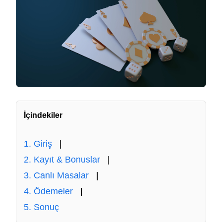
İçindekiler
1. Giriş
|
2. Kayıt & Bonuslar
|
3. Canlı Masalar
|
4. Ödemeler
|
5. Sonuç