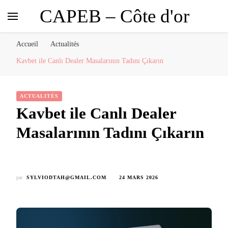
CAPEB – Côte d'or
Accueil
Actualités
Kavbet ile Canlı Dealer Masalarının Tadını Çıkarın
ACTUALITÉS
Kavbet ile Canlı Dealer
Masalarının Tadını Çıkarın
par
SYLVIODTAH@GMAIL.COM
24 MARS 2026