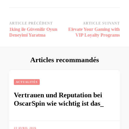
Navigation
ARTICLE PRÉCÉDENT
ARTICLE SUIVANT
1king ile Güvenilir Oyun
Elevate Your Gaming with
d’article
Deneyimi Yaratma
VIP Loyalty Programs
Articles recommandés
ACTUALITÉS
Vertrauen und Reputation bei
OscarSpin wie wichtig ist das_
23 AVRIL 2026