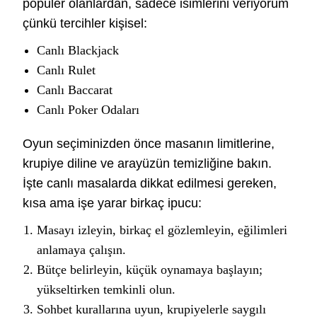
popüler olanlardan, sadece isimlerini veriyorum
çünkü tercihler kişisel:
Canlı Blackjack
Canlı Rulet
Canlı Baccarat
Canlı Poker Odaları
Oyun seçiminizden önce masanın limitlerine,
krupiye diline ve arayüzün temizliğine bakın.
İşte canlı masalarda dikkat edilmesi gereken,
kısa ama işe yarar birkaç ipucu:
Masayı izleyin, birkaç el gözlemleyin, eğilimleri
anlamaya çalışın.
Bütçe belirleyin, küçük oynamaya başlayın;
yükseltirken temkinli olun.
Sohbet kurallarına uyun, krupiyelerle saygılı