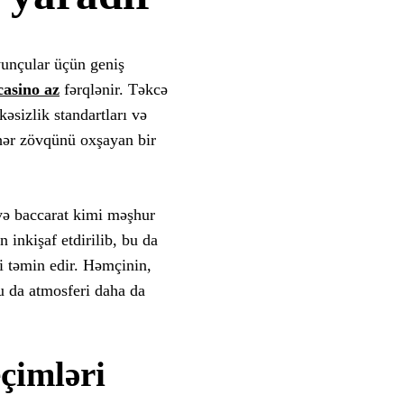
yunçular üçün geniş
casino az
fərqlənir. Təkcə
əsizlik standartları və
 hər zövqünü oxşayan bir
 və baccarat kimi məşhur
 inkişaf etdirilib, bu da
si təmin edir. Həmçinin,
u da atmosferi daha da
çimləri