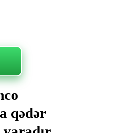
nco
ra qədər
 yaradır