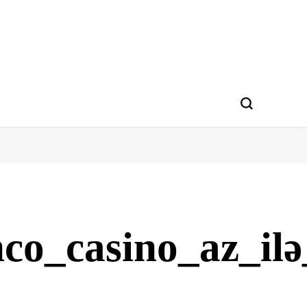
nco_casino_az_il