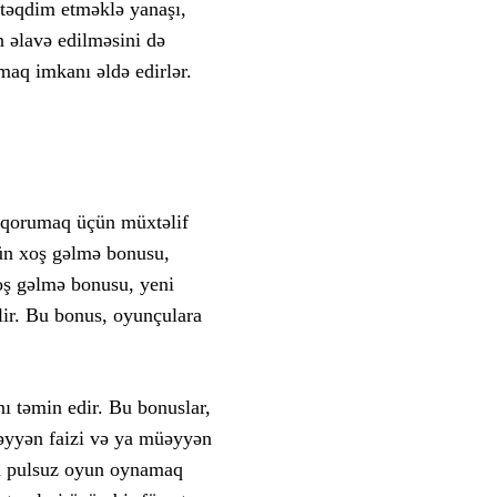
 təqdim etməklə yanaşı,
n əlavə edilməsini də
maq imkanı əldə edirlər.
ni qorumaq üçün müxtəlif
çün xoş gəlmə bonusu,
Xoş gəlmə bonusu, yeni
lir. Bu bonus, oyunçulara
ı təmin edir. Bu bonuslar,
üəyyən faizi və ya müəyyən
da pulsuz oyun oynamaq