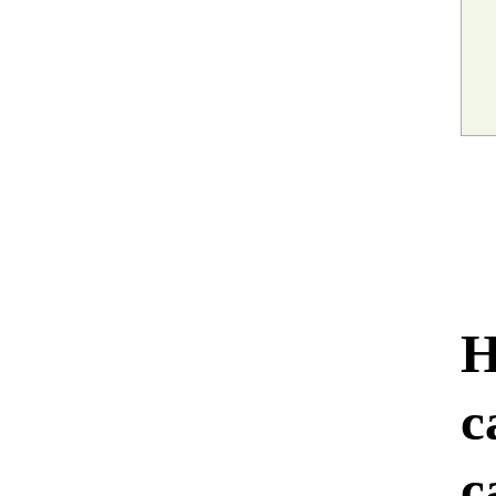
H
c
ç