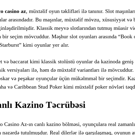
o casino az
, müxtəlif oyun təklifləri ilə tanınır. Slot maşınla
lar arasındadır. Bu maşınlar, müxtəlif mövzu, xüsusiyyət və 
inləşdirilmişdir. Klassik meyvə slotlarından tutmuş müasir vi
 bir seçim mövcuddur. Məşhur slot oyunları arasında “Book
Starburst” kimi oyunlar yer alır.
t və baccarat kimi klassik stolüstü oyunlar da kazinoda geniş
sik versiyaları ilə, həm də müxtəlif variantları ilə mövcuddur.
skar və peşəkar oyunçular üçün mükəlmməl bir seçimdir. Ka
a və Caribbean Stud Poker kimi müxtəlif poker növləri təqdi
nlı Kazino Təcrübəsi
o Casino Az-ın canlı kazino bölməsi, oyunçulara real zamanl
 nəzərdə tutulmuşdur. Real dilerlər ilə qarşılaşmaq, oyunun 