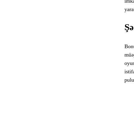
imka
yarat
Şə
Bonu
müəy
oyun
isti
pul