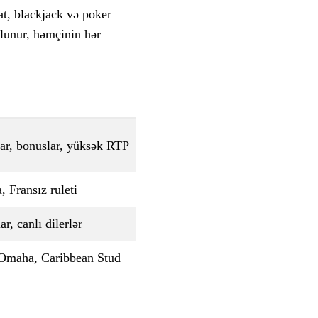
at, blackjack və poker
lunur, həmçinin hər
ar, bonuslar, yüksək RTP
 Fransız ruleti
ar, canlı dilerlər
Omaha, Caribbean Stud