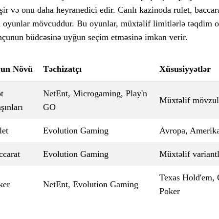
şir və onu daha heyranedici edir. Canlı kazinoda rulet, baccar
 oyunlar mövcuddur. Bu oyunlar, müxtəlif limitlərlə təqdim o
çunun büdcəsinə uyğun seçim etməsinə imkan verir.
un Növü
Təchizatçı
Xüsusiyyətlər
t
NetEnt, Microgaming, Play'n
Müxtəlif mövzul
şınları
GO
let
Evolution Gaming
Avropa, Amerika,
ccarat
Evolution Gaming
Müxtəlif variantl
Texas Hold'em, 
ker
NetEnt, Evolution Gaming
Poker