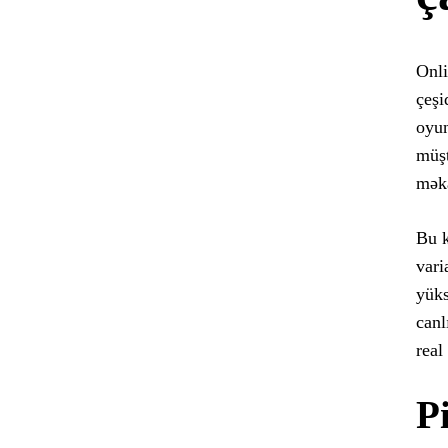
Onli
çeşi
oyun
müşt
məka
Bu k
vari
yüks
canl
real
P