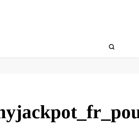
myjackpot_fr_pou