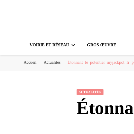
VOIRIE ET RÉSEAU
GROS ŒUVRE
Accueil
Actualités
Étonnant_le_potentiel_myjackpot_fr_p
ACTUALITÉS
Étonna