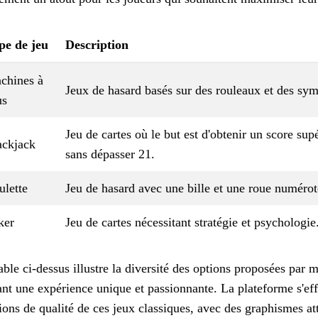
pe de jeu
Description
chines à
Jeux de hasard basés sur des rouleaux et des sym
us
Jeu de cartes où le but est d'obtenir un score sup
ackjack
sans dépasser 21.
ulette
Jeu de hasard avec une bille et une roue numérot
ker
Jeu de cartes nécessitant stratégie et psychologie
able ci-dessus illustre la diversité des options proposées par 
ant une expérience unique et passionnante. La plateforme s'ef
ions de qualité de ces jeux classiques, avec des graphismes at