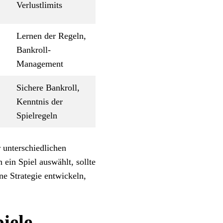
Verlustlimits
Lernen der Regeln,
Bankroll-
Management
Sichere Bankroll,
Kenntnis der
Spielregeln
r unterschiedlichen
ein Spiel auswählt, sollte
e Strategie entwickeln,
iele