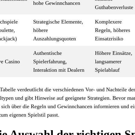
hohe Gewinnchancen
Guthabenverluste
schspiele
Strategische Elemente,
Komplexere
ulette,
höhere
Regeln, höheres
ackjack)
Auszahlungsquoten
Einsatzrisiko
Authentische
Höhere Einsätze,
ve Casino
Spielerfahrung,
langsamerer
Interaktion mit Dealern
Spielablauf
Tabelle verdeutlicht die verschiedenen Vor- und Nachteile de
ltypen und gibt Hinweise auf geeignete Strategien. Bevor man 
sich über die Regeln und Gewinnchancen informieren und ein
zum eigenen Spielstil passt.
ie Auswahl der richtigen Sp