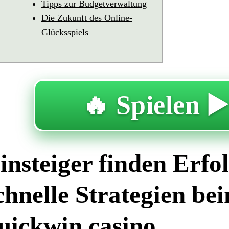
Tipps zur Budgetverwaltung
Die Zukunft des Online-
Glücksspiels
🔥 Spielen ▶️
insteiger finden Erfo
chnelle Strategien be
uickwin casino