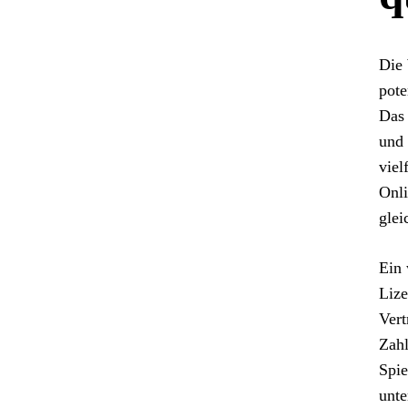
Die 
pote
Da
und 
viel
Onli
glei
Ein 
Liz
Vert
Zahl
Spie
unte