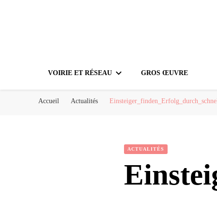
VOIRIE ET RÉSEAU
GROS ŒUVRE
Accueil
Actualités
Einsteiger_finden_Erfolg_durch_schne
ACTUALITÉS
Einste