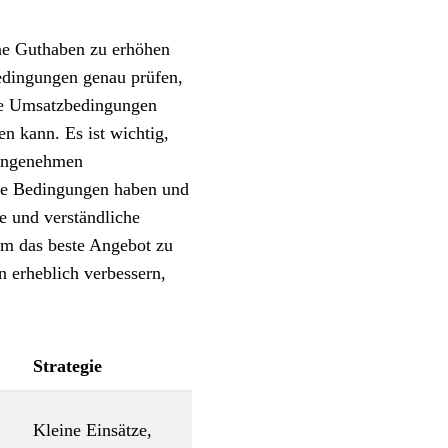
ene Guthaben zu erhöhen
bedingungen genau prüfen,
te Umsatzbedingungen
n kann. Es ist wichtig,
nangenehmen
ire Bedingungen haben und
re und verständliche
m das beste Angebot zu
 erheblich verbessern,
Strategie
Kleine Einsätze,