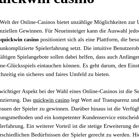
Welt der Online-Casinos bietet unzählige Möglichkeiten zur 
nziellen Gewinnen. Für Neueinsteiger kann die Auswahl jedo
s
quickwin casino
positioniert sich als eine Plattform, die bes
unkomplizierte Spielerfahrung setzt. Die intuitive Benutzerob
fältigen Spielangebote sollen dabei helfen, dass auch Anfänger
ne-Glücksspiels eintauchen können. Es geht darum, den Einst
chzeitig ein sicheres und faires Umfeld zu bieten.
wichtiger Aspekt bei der Wahl eines Online-Casinos ist die Se
enzierung. Das
quickwin casino
legt Wert auf Transparenz und
rauen der Spieler zu gewinnen. Darüber hinaus ist die Verfüg
ungsmethoden und ein kompetenter Kundenservice entscheiden
lerfahrung. Ein weiterer Vorteil ist die stetige Erweiterung 
rschiedlichen Bedürfnissen der Spieler gerecht zu werden. Hi