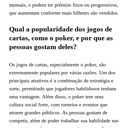
mensais, e podem ter prêmios fixos ou progressivos,
que aumentam conforme mais bilhetes são vendidos.
Qual a popularidade dos jogos de
cartas, como o poker, e por que as
pessoas gostam deles?
Os jogos de cartas, especialmente o poker, são
extremamente populares por várias razões. Um dos
principais atrativos é a combinação de estratégia e
sorte, permitindo que jogadores habilidosos tenham
uma vantagem. Além disso, o poker tem uma
cultura social forte, com torneios e eventos que
atraem grandes públicos. As pessoas gostam de
competir, além de poder trabalhar sua habilidade nas