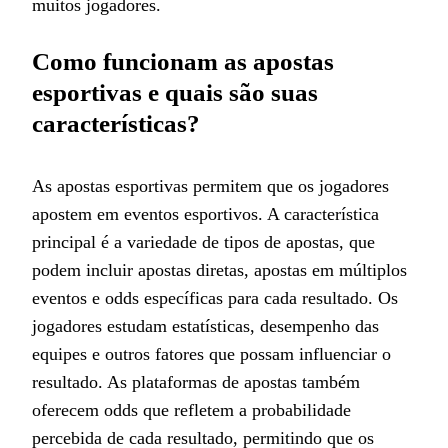
muitos jogadores.
Como funcionam as apostas
esportivas e quais são suas
características?
As apostas esportivas permitem que os jogadores
apostem em eventos esportivos. A característica
principal é a variedade de tipos de apostas, que
podem incluir apostas diretas, apostas em múltiplos
eventos e odds específicas para cada resultado. Os
jogadores estudam estatísticas, desempenho das
equipes e outros fatores que possam influenciar o
resultado. As plataformas de apostas também
oferecem odds que refletem a probabilidade
percebida de cada resultado, permitindo que os