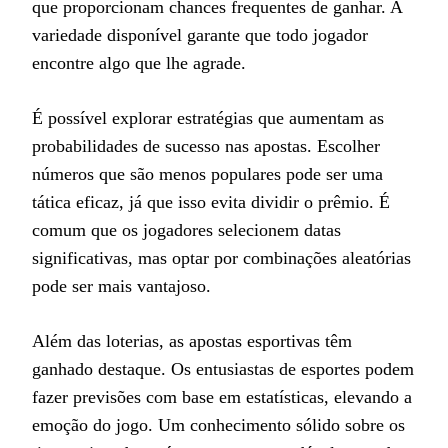
que proporcionam chances frequentes de ganhar. A
variedade disponível garante que todo jogador
encontre algo que lhe agrade.
É possível explorar estratégias que aumentam as
probabilidades de sucesso nas apostas. Escolher
números que são menos populares pode ser uma
tática eficaz, já que isso evita dividir o prêmio. É
comum que os jogadores selecionem datas
significativas, mas optar por combinações aleatórias
pode ser mais vantajoso.
Além das loterias, as apostas esportivas têm
ganhado destaque. Os entusiastas de esportes podem
fazer previsões com base em estatísticas, elevando a
emoção do jogo. Um conhecimento sólido sobre os