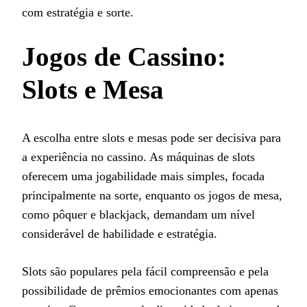
com estratégia e sorte.
Jogos de Cassino:
Slots e Mesa
A escolha entre slots e mesas pode ser decisiva para
a experiência no cassino. As máquinas de slots
oferecem uma jogabilidade mais simples, focada
principalmente na sorte, enquanto os jogos de mesa,
como pôquer e blackjack, demandam um nível
considerável de habilidade e estratégia.
Slots são populares pela fácil compreensão e pela
possibilidade de prêmios emocionantes com apenas