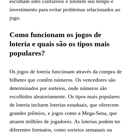
escolham sites confiáveis e limitem seu tempo e
investimento para evitar problemas relacionados ao
jogo.
Como funcionam os jogos de
loteria e quais são os tipos mais
populares?
Os jogos de loteria funcionam através da compra de
bilhetes que contêm números. Os vencedores são
determinados por sorteios, onde números são
escolhidos aleatoriamente. Os tipos mais populares
de loteria incluem loterias estaduais, que oferecem
grandes prêmios, e jogos como a Mega-Sena, que
atraem milhões de jogadores. As loterias podem ter
diferentes formatos, como sorteios semanais ou