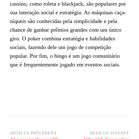
cassino, como roleta e blackjack, são populares por
sua interação social e estratégia. As máquinas caça-
níqueis são conhecidas pela simplicidade e pela
chance de ganhar prêmios grandes com um único
giro. O poker combina estratégia e habilidades
sociais, fazendo dele um jogo de competição
popular. Por fim, o bingo é um jogo comunitário
que é frequentemente jogado em eventos sociais.
Navigation
ARTICLE PRÉCÉDENT
ARTICLE SUIVANT