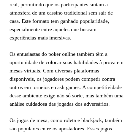
real, permitindo que os participantes sintam a
atmosfera de um cassino tradicional sem sair de
casa. Este formato tem ganhado popularidade,
especialmente entre aqueles que buscam
experiências mais imersivas.
Os entusiastas do poker online também têm a
oportunidade de colocar suas habilidades à prova em
mesas virtuais. Com diversas plataformas
disponíveis, os jogadores podem competir contra
outros em torneios e cash games. A competitividade
desse ambiente exige não só sorte, mas também uma
análise cuidadosa das jogadas dos adversários.
Os jogos de mesa, como roleta e blackjack, também
são populares entre os apostadores. Esses jogos