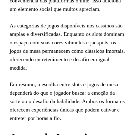
conveniência das plataformas online. Isso adiciona
um elemento social que muitos apreciam.
As categorias de jogos disponíveis nos cassinos são
amplas e diversificadas. Enquanto os slots dominam
o espaço com suas cores vibrantes e jackpots, os
jogos de mesa permanecem como clássicos imortais,
oferecendo entretenimento e desafio em igual
medida.
Em resumo, a escolha entre slots e jogos de mesa
dependerá do que o jogador busca: a emoção da
sorte ou o desafio da habilidade. Ambos os formatos
oferecem experiências únicas que podem cativar e
entreter por horas a fio.