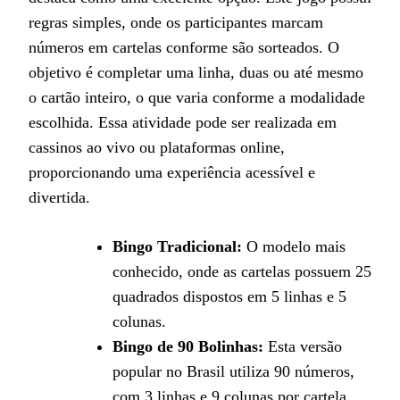
regras simples, onde os participantes marcam
números em cartelas conforme são sorteados. O
objetivo é completar uma linha, duas ou até mesmo
o cartão inteiro, o que varia conforme a modalidade
escolhida. Essa atividade pode ser realizada em
cassinos ao vivo ou plataformas online,
proporcionando uma experiência acessível e
divertida.
Bingo Tradicional:
O modelo mais
conhecido, onde as cartelas possuem 25
quadrados dispostos em 5 linhas e 5
colunas.
Bingo de 90 Bolinhas:
Esta versão
popular no Brasil utiliza 90 números,
com 3 linhas e 9 colunas por cartela.