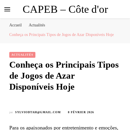
CAPEB – Côte d'or
Accueil
Actualités
Conheça os Principais Tipos de Jogos de Azar Disponíveis Hoje
ACTUALITÉS
Conheça os Principais Tipos
de Jogos de Azar
Disponíveis Hoje
par
SYLVIODTAH@GMAIL.COM
8 FÉVRIER 2026
Para os apaixonados por entretenimento e emoções,