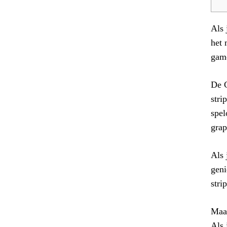
Als 
het 
game
De C
stri
spel
grap
Als 
geni
stri
Maar
Als 