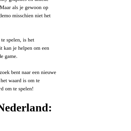
 Maar als je gewoon op
demo misschien niet het
e spelen, is het
t kan je helpen om een
de game.
 zoek bent naar een nieuwe
het waard is om te
rd om te spelen!
 Nederland: