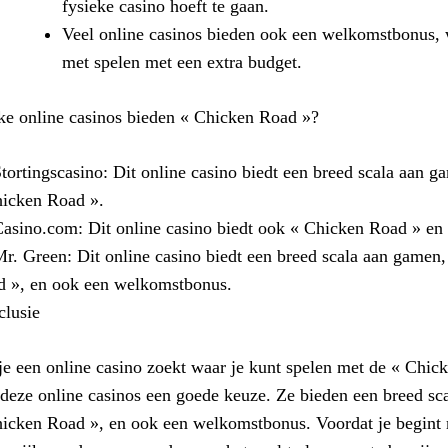
fysieke casino hoeft te gaan.
Veel online casinos bieden ook een welkomstbonus, 
met spelen met een extra budget.
e online casinos bieden « Chicken Road »?
tortingscasino: Dit online casino biedt een breed scala aan 
icken Road ».
asino.com: Dit online casino biedt ook « Chicken Road » en
r. Green: Dit online casino biedt een breed scala aan gamen
 », en ook een welkomstbonus.
lusie
je een online casino zoekt waar je kunt spelen met de « Chi
 deze online casinos een goede keuze. Ze bieden een breed s
icken Road », en ook een welkomstbonus. Voordat je begint m