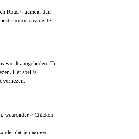
cken Road » gamen, dan
 beste online casinos te
nos wordt aangeboden. Het
ezen. Het spel is
t verliezen.
en, waaronder « Chicken
zonder dat je naar een