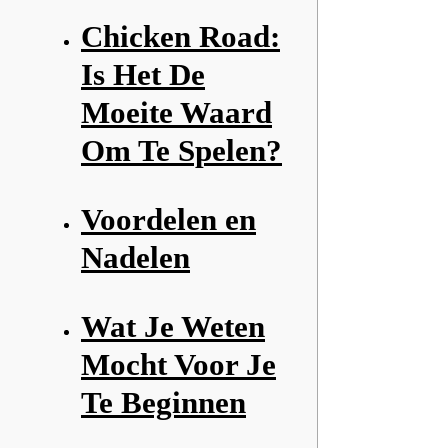
Chicken Road:
Is Het De
Moeite Waard
Om Te Spelen?
Voordelen en
Nadelen
Wat Je Weten
Mocht Voor Je
Te Beginnen