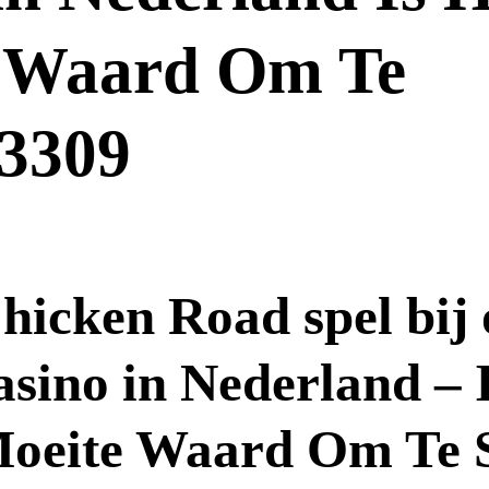
 Waard Om Te
.3309
hicken Road spel bij 
asino in Nederland – 
oeite Waard Om Te 