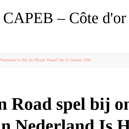
CAPEB – Côte d'or
in Nederland Is Het De Moeite Waard Om Te Spelen.3309
 Road spel bij o
in Nederland Is 