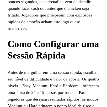
poucos segundos, e a adrenalina vem de decidir
quando fazer cash out antes que o chicken seja
fritado. Jogadores que prosperam com explosões
rápidas de emoção acham este jogo quase
irresistível.
Como Configurar uma
Sessão Rápida
Antes de mergulhar em uma sessão rápida, escolha
seu nível de dificuldade e valor da aposta. Os quatro
níveis—Easy, Medium, Hard e Hardcore—oferecem
uma faixa de 24 a 15 passos por rodada. Para
jogadores que desejam resultados rápidos, os modos
Medium ou Hard atingem o ponto ideal de risco e