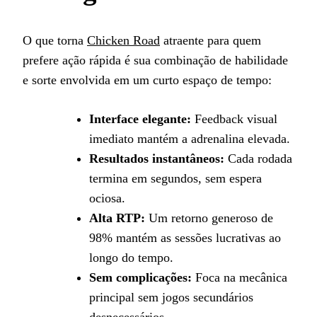
O que torna
Chicken Road
atraente para quem
prefere ação rápida é sua combinação de habilidade
e sorte envolvida em um curto espaço de tempo:
Interface elegante:
Feedback visual
imediato mantém a adrenalina elevada.
Resultados instantâneos:
Cada rodada
termina em segundos, sem espera
ociosa.
Alta RTP:
Um retorno generoso de
98% mantém as sessões lucrativas ao
longo do tempo.
Sem complicações:
Foca na mecânica
principal sem jogos secundários