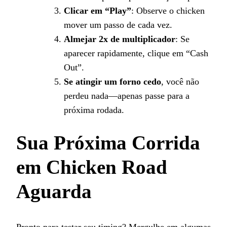
Clicar em “Play”
: Observe o chicken
mover um passo de cada vez.
Almejar 2x de multiplicador
: Se
aparecer rapidamente, clique em “Cash
Out”.
Se atingir um forno cedo
, você não
perdeu nada—apenas passe para a
próxima rodada.
Sua Próxima Corrida
em Chicken Road
Aguarda