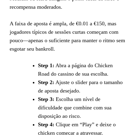
recompensa moderados.
A faixa de aposta é ampla, de €0.01 a €150, mas
jogadores típicos de sessões curtas começam com
pouco—apenas o suficiente para manter o ritmo sem
esgotar seu bankroll.
Step 1:
Abra a página do Chicken
Road do cassino de sua escolha.
Step 2:
Ajuste o slider para o tamanho
de aposta desejado.
Step 3:
Escolha um nível de
dificuldade que combine com sua
disposição ao risco.
Step 4:
Clique em “Play” e deixe o
chicken começar a atravessar.