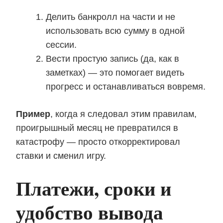
Делить банкролл на части и не
использовать всю сумму в одной
сессии.
Вести простую запись (да, как в
заметках) — это помогает видеть
прогресс и останавливаться вовремя.
Пример
, когда я следовал этим правилам,
проигрышный месяц не превратился в
катастрофу — просто откорректировал
ставки и сменил игру.
Платежи, сроки и
удобство вывода