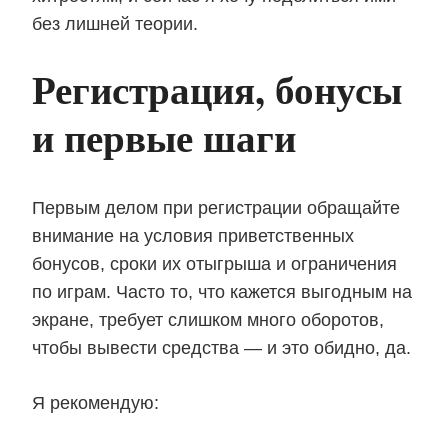
без лишней теории.
Регистрация, бонусы
и первые шаги
Первым делом при регистрации обращайте
внимание на условия приветственных
бонусов, сроки их отыгрыша и ограничения
по играм. Часто то, что кажется выгодным на
экране, требует слишком много оборотов,
чтобы вывести средства — и это обидно, да.
Я рекомендую: