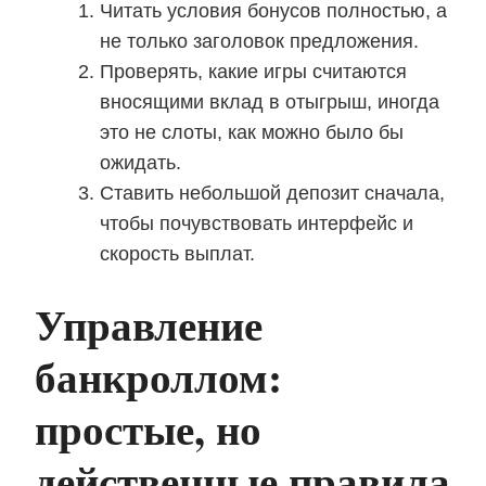
Читать условия бонусов полностью, а
не только заголовок предложения.
Проверять, какие игры считаются
вносящими вклад в отыгрыш, иногда
это не слоты, как можно было бы
ожидать.
Ставить небольшой депозит сначала,
чтобы почувствовать интерфейс и
скорость выплат.
Управление
банкроллом:
простые, но
действенные правила