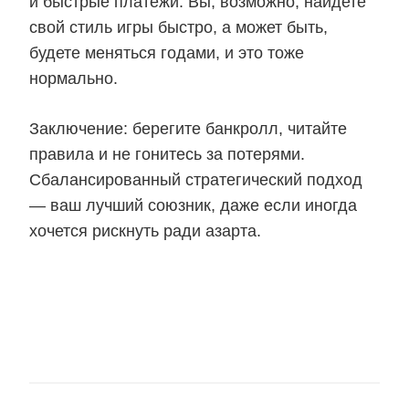
и быстрые платежи. Вы, возможно, найдете
свой стиль игры быстро, а может быть,
будете меняться годами, и это тоже
нормально.
Заключение: берегите банкролл, читайте
правила и не гонитесь за потерями.
Сбалансированный стратегический подход
— ваш лучший союзник, даже если иногда
хочется рискнуть ради азарта.