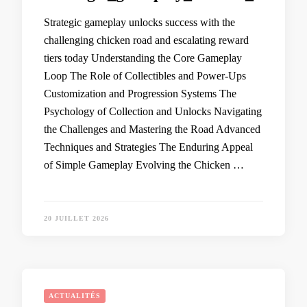
Strategic gameplay unlocks success with the
challenging chicken road and escalating reward
tiers today Understanding the Core Gameplay
Loop The Role of Collectibles and Power-Ups
Customization and Progression Systems The
Psychology of Collection and Unlocks Navigating
the Challenges and Mastering the Road Advanced
Techniques and Strategies The Enduring Appeal
of Simple Gameplay Evolving the Chicken …
20 JUILLET 2026
ACTUALITÉS