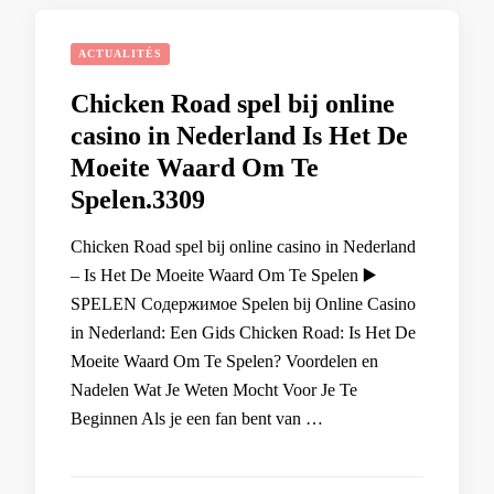
ACTUALITÉS
Chicken Road spel bij online
casino in Nederland Is Het De
Moeite Waard Om Te
Spelen.3309
Chicken Road spel bij online casino in Nederland
– Is Het De Moeite Waard Om Te Spelen ▶️
SPELEN Содержимое Spelen bij Online Casino
in Nederland: Een Gids Chicken Road: Is Het De
Moeite Waard Om Te Spelen? Voordelen en
Nadelen Wat Je Weten Mocht Voor Je Te
Beginnen Als je een fan bent van …