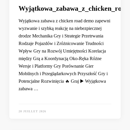
Wyjątkowa_zabawa_z_chicken_road
Wyjątkowa zabawa z chicken road demo zapewni
wyzwanie i szybką reakcję na niebezpiecznej
drodze Mechanika Gry i Strategie Przetrwania
Rodzaje Pojazdów i Zróżnicowanie Trudności
Wpływ Gry na Rozwój Umiejętności Korelacja
między Grą a Koordynacją Oko-Ręka Różne
Wersje i Platformy Gry Porównanie Gier
Mobilnych i Przeglądarkowych Przyszłość Gry i
Potencjalne Rozwinięcia 🔥 Graj ▶️ Wyjątkowa
zabawa …
20 JUILLET 2026