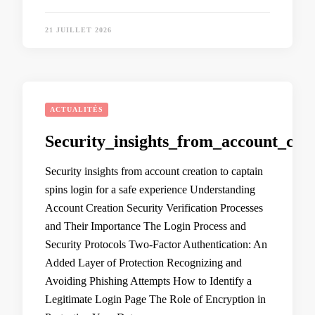
21 JUILLET 2026
ACTUALITÉS
Security_insights_from_account_crea
Security insights from account creation to captain
spins login for a safe experience Understanding
Account Creation Security Verification Processes
and Their Importance The Login Process and
Security Protocols Two-Factor Authentication: An
Added Layer of Protection Recognizing and
Avoiding Phishing Attempts How to Identify a
Legitimate Login Page The Role of Encryption in